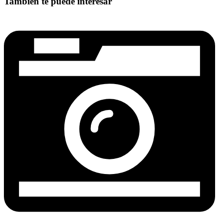
También te puede interesar