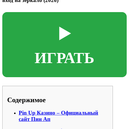
вход на зеркало (2026)
▶️
ИГРАТЬ
Содержимое
Pin Up Казино – Официальный
сайт Пин Ап