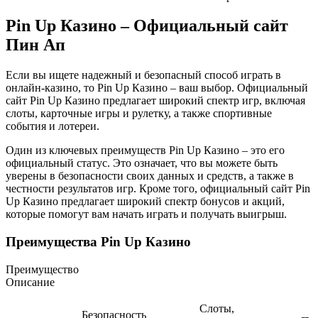
Pin Up Казино – Официальный сайт
Пин Ап
Если вы ищете надежный и безопасный способ играть в
онлайн-казино, то Pin Up Казино – ваш выбор. Официальный
сайт Pin Up Казино предлагает широкий спектр игр, включая
слоты, карточные игры и рулетку, а также спортивные
события и лотереи.
Один из ключевых преимуществ Pin Up Казино – это его
официальный статус. Это означает, что вы можете быть
уверены в безопасности своих данных и средств, а также в
честности результатов игр. Кроме того, официальный сайт Pin
Up Казино предлагает широкий спектр бонусов и акций,
которые помогут вам начать играть и получать выигрыш.
Преимущества Pin Up Казино
Преимущество
Описание
Слоты,
Безопасность