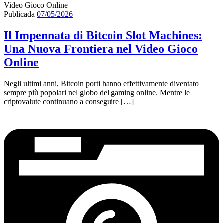
Publicada
07/05/2026
Il Impennata di Bitcoin Slot Machines:
Una Nuova Frontiera nel Video Gioco
Online
Negli ultimi anni, Bitcoin porti hanno effettivamente diventato
sempre più popolari nel globo del gaming online. Mentre le
criptovalute continuano a conseguire […]