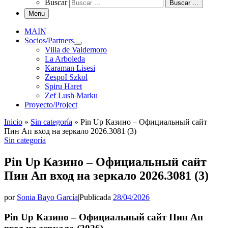
Buscar
Buscar …
Menu
MAIN
Socios/Partners
Villa de Valdemoro
La Arboleda
Karaman Lisesi
ZespoI Szkol
Spiru Haret
Zef Lush Marku
Proyecto/Project
Inicio
»
Sin categoría
»
Pin Up Казино – Официальный сайт
Пин Ап вход на зеркало 2026.3081 (3)
Sin categoría
Pin Up Казино – Официальный сайт
Пин Ап вход на зеркало 2026.3081 (3)
por
Sonia Bayo García
|
Publicada
28/04/2026
Pin Up Казино – Официальный сайт Пин Ап