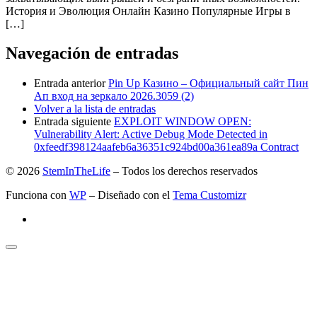
История и Эволюция Онлайн Казино Популярные Игры в
[…]
Navegación de entradas
Entrada anterior
Pin Up Казино – Официальный сайт Пин
Ап вход на зеркало 2026.3059 (2)
Volver a la lista de entradas
Entrada siguiente
EXPLOIT WINDOW OPEN:
Vulnerability Alert: Active Debug Mode Detected in
0xfeedf398124aafeb6a36351c924bd00a361ea89a Contract
© 2026
StemInTheLife
– Todos los derechos reservados
Funciona con
WP
– Diseñado con el
Tema Customizr