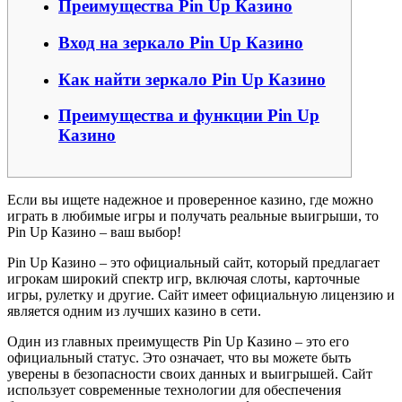
Преимущества Pin Up Казино
Вход на зеркало Pin Up Казино
Как найти зеркало Pin Up Казино
Преимущества и функции Pin Up
Казино
Если вы ищете надежное и проверенное казино, где можно
играть в любимые игры и получать реальные выигрыши, то
Pin Up Казино – ваш выбор!
Pin Up Казино – это официальный сайт, который предлагает
игрокам широкий спектр игр, включая слоты, карточные
игры, рулетку и другие. Сайт имеет официальную лицензию и
является одним из лучших казино в сети.
Один из главных преимуществ Pin Up Казино – это его
официальный статус. Это означает, что вы можете быть
уверены в безопасности своих данных и выигрышей. Сайт
использует современные технологии для обеспечения