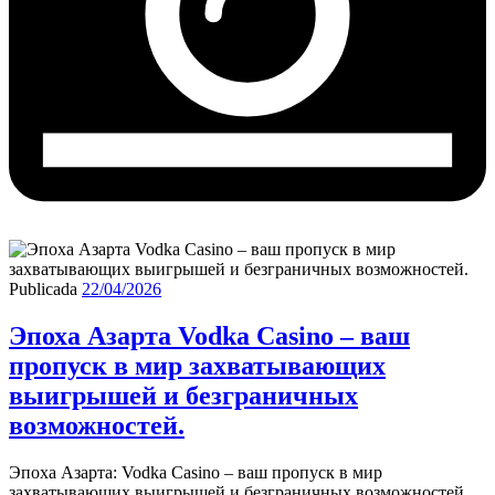
Publicada
22/04/2026
Эпоха Азарта Vodka Casino – ваш
пропуск в мир захватывающих
выигрышей и безграничных
возможностей.
Эпоха Азарта: Vodka Casino – ваш пропуск в мир
захватывающих выигрышей и безграничных возможностей.