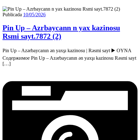
Publicada
10/05/2026
Pin Up – Azrbaycann n yax kazinosu
Rsmi sayt.7872 (2)
Pin Up – Azərbaycanın ən yaxşı kazinosu | Rəsmi sayt ▶️ OYNA
Содержимое Pin Up – Azərbaycanın ən yaxşı kazinosu Rəsmi sayt
[…]