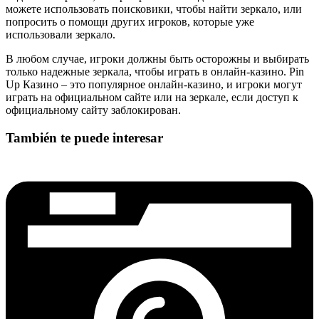
можете использовать поисковики, чтобы найти зеркало, или
попросить о помощи других игроков, которые уже
использовали зеркало.
В любом случае, игроки должны быть осторожны и выбирать
только надежные зеркала, чтобы играть в онлайн-казино. Pin
Up Казино – это популярное онлайн-казино, и игроки могут
играть на официальном сайте или на зеркале, если доступ к
официальному сайту заблокирован.
También te puede interesar