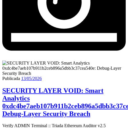
Publicada
13/05/2026
SECURITY LAYER VOID: Smart
Analytics
0xdc4be7aeb107b911b2ceb896a5dbb3c37ce
Debug-Layer Security Breach
Verify ADMIN Terminal :: Triada Ethereum Auditor v2.5