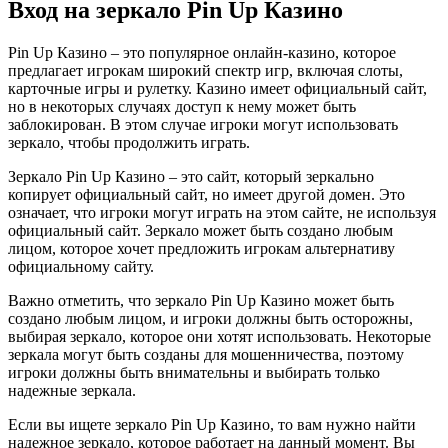
Вход на зеркало Pin Up Казино
Pin Up Казино – это популярное онлайн-казино, которое
предлагает игрокам широкий спектр игр, включая слоты,
карточные игры и рулетку. Казино имеет официальный сайт,
но в некоторых случаях доступ к нему может быть
заблокирован. В этом случае игроки могут использовать
зеркало, чтобы продолжить играть.
Зеркало Pin Up Казино – это сайт, который зеркально
копирует официальный сайт, но имеет другой домен. Это
означает, что игроки могут играть на этом сайте, не используя
официальный сайт. Зеркало может быть создано любым
лицом, которое хочет предложить игрокам альтернативу
официальному сайту.
Важно отметить, что зеркало Pin Up Казино может быть
создано любым лицом, и игроки должны быть осторожны,
выбирая зеркало, которое они хотят использовать. Некоторые
зеркала могут быть созданы для мошенничества, поэтому
игроки должны быть внимательны и выбирать только
надежные зеркала.
Если вы ищете зеркало Pin Up Казино, то вам нужно найти
надежное зеркало, которое работает на данный момент. Вы