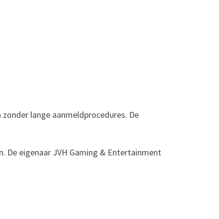
en zonder lange aanmeldprocedures. De
len. De eigenaar JVH Gaming & Entertainment