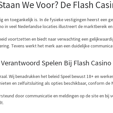
Staan We Voor? De Flash Cas
g en toegankelijk is. In de fysieke vestigingen heerst een g
o in veel Nederlandse locaties illustreert de marktbereik en
eid voortzetten en biedt naar verwachting een gelijkwaardi
ancering. Tevens werkt het merk aan een duidelijke communicat
 Verantwoord Spelen Bij Flash Casino
raal. Wij benadrukken het beleid Speel bewust 18+ en werken
ieten en zelfuitsluiting als opties beschikbaar, conform de
teund door communicatie en meldingen op de site en bij ves
t.