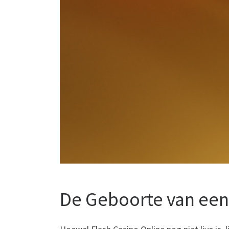
De Geboorte van een 