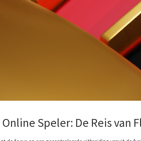
Online Speler: De Reis van F