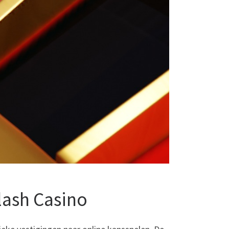
lash Casino