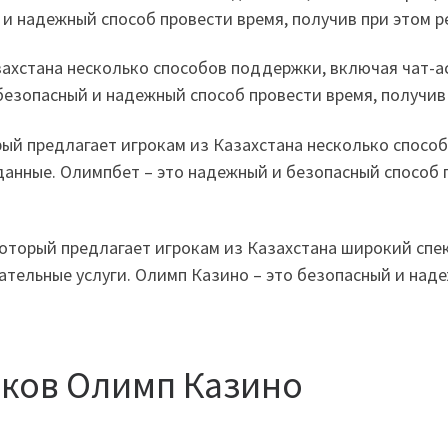
 и надежный способ провести время, получив при этом 
ахстана несколько способов поддержки, включая чат-ас
безопасный и надежный способ провести время, получив
ый предлагает игрокам из Казахстана несколько способ
данные. Олимпбет – это надежный и безопасный способ 
оторый предлагает игрокам из Казахстана широкий спек
кательные услуги. Олимп Казино – это безопасный и над
ков Олимп Казино