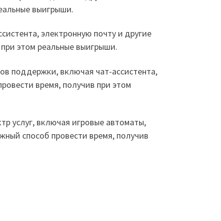
реальные выигрыши.
систента, электронную почту и другие
 при этом реальные выигрыши.
ов поддержки, включая чат-ассистента,
провести время, получив при этом
тр услуг, включая игровые автоматы,
ежный способ провести время, получив