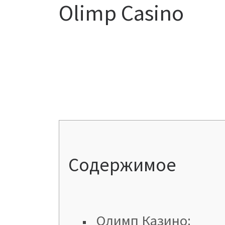
Olimp Casino
Содержимое
Олимп Казино: