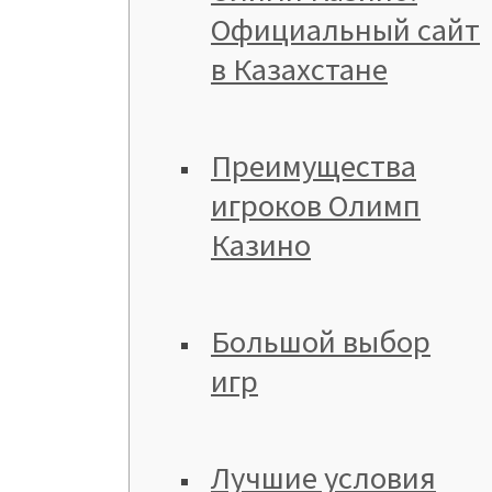
Официальный сайт
в Казахстане
Преимущества
игроков Олимп
Казино
Большой выбор
игр
Лучшие условия