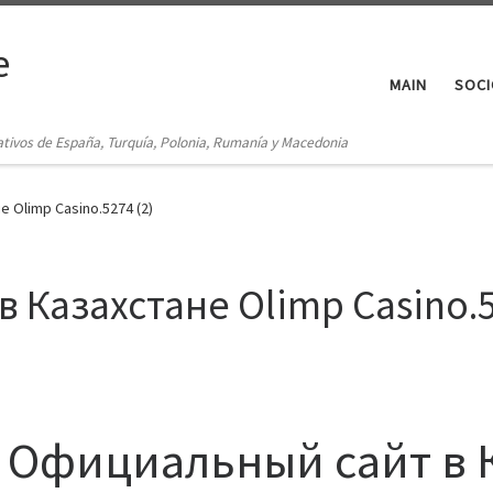
e
MAIN
SOCI
ativos de España, Turquía, Polonia, Rumanía y Macedonia
 Olimp Casino.5274 (2)
 Казахстане Olimp Casino.5
Официальный сайт в К