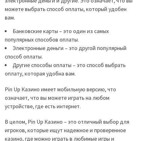
электронные деньги и другие. Это означает, что вы
можете выбрать способ оплаты, который удобен
вам.
Банковские карты – это один из самых
популярных способов оплаты.
Электронные деньги – это другой популярный
способ оплаты.
Другие способы оплаты – это способ выбрать
оплату, которая удобна вам.
Pin Up Казино имеет мобильную версию, что
означает, что вы можете играть на любом
устройстве, где есть интернет.
В целом, Pin Up Казино – это отличный выбор для
игроков, которые ищут надежное и проверенное
казино, где можно играть в любимые игры и