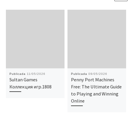
Publicada
11/05/2026
Publicada
09/05/2026
Sultan Games
Penny Port Machines
Коллекция игр.1808
Free: The Ultimate Guide
to Playing and Winning
Online