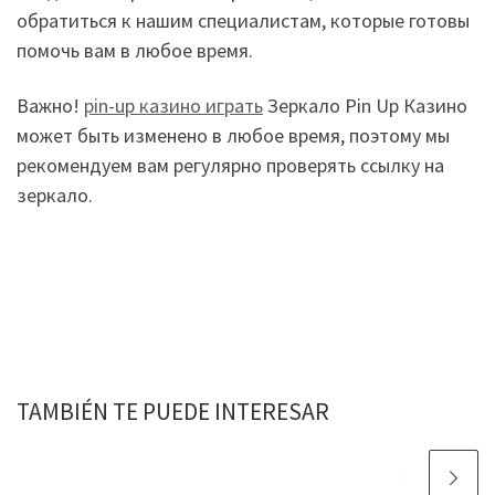
обратиться к нашим специалистам, которые готовы
помочь вам в любое время.
Важно!
pin-up казино играть
Зеркало Pin Up Казино
может быть изменено в любое время, поэтому мы
рекомендуем вам регулярно проверять ссылку на
зеркало.
TAMBIÉN TE PUEDE INTERESAR