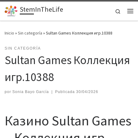
StemInTheLife
Saltar al contenido
Search
Me
Inicio
»
Sin categoría
»
Sultan Games Коллекция игр.10388
SIN CATEGORÍA
Sultan Games Коллекция
игр.10388
por
Sonia Bayo García
|
Publicada
30/04/2026
Казино Sultan Games
– Коллекция игр