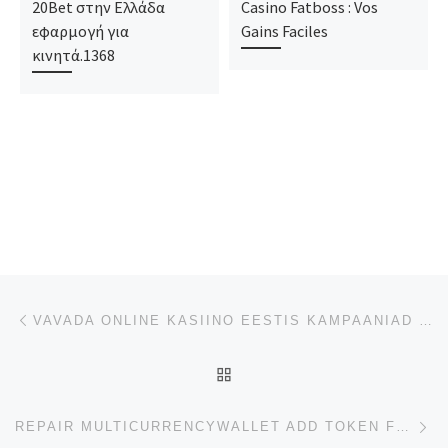
20Bet στην Ελλάδα
Casino Fatboss : Vos
εφαρμογή για
Gains Faciles
κινητά.1368
Navegación de entradas
Entrada anterior
VAVADA ONLINE KASIINO EESTIS KAMPAANIAD TURNIIRID JA LOJAALSUSPROGRAMM.3890
VOLVER A LA LISTA DE 
En
REPAIR MULTICURRENCYWALLET ADD TOKEN FETCH TIMEOUT ERROR – 100% WORKS