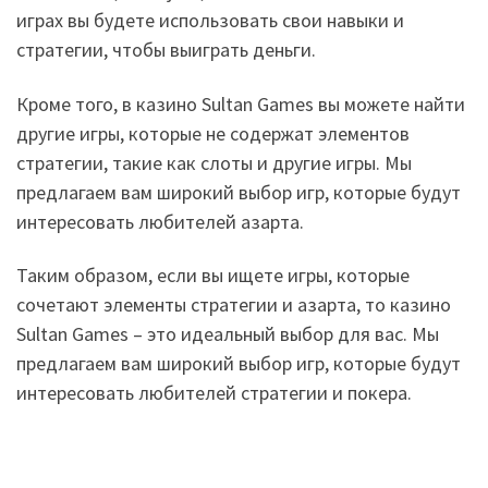
играх вы будете использовать свои навыки и
стратегии, чтобы выиграть деньги.
Кроме того, в казино Sultan Games вы можете найти
другие игры, которые не содержат элементов
стратегии, такие как слоты и другие игры. Мы
предлагаем вам широкий выбор игр, которые будут
интересовать любителей азарта.
Таким образом, если вы ищете игры, которые
сочетают элементы стратегии и азарта, то казино
Sultan Games – это идеальный выбор для вас. Мы
предлагаем вам широкий выбор игр, которые будут
интересовать любителей стратегии и покера.