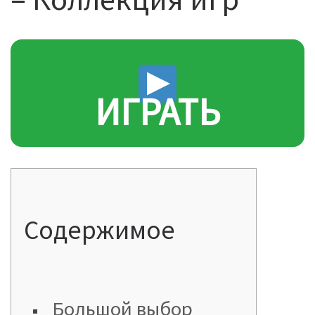
ИГРАТЬ
Содержимое
Большой выбор