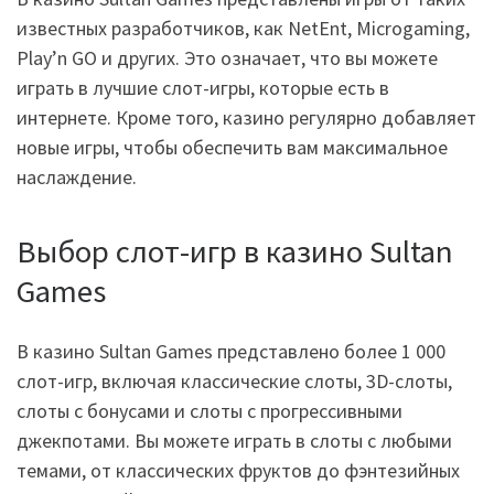
известных разработчиков, как NetEnt, Microgaming,
Play’n GO и других. Это означает, что вы можете
играть в лучшие слот-игры, которые есть в
интернете. Кроме того, казино регулярно добавляет
новые игры, чтобы обеспечить вам максимальное
наслаждение.
Выбор слот-игр в казино Sultan
Games
В казино Sultan Games представлено более 1 000
слот-игр, включая классические слоты, 3D-слоты,
слоты с бонусами и слоты с прогрессивными
джекпотами. Вы можете играть в слоты с любыми
темами, от классических фруктов до фэнтезийных