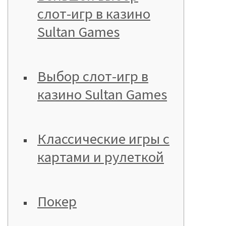
слот-игр в казино
Sultan Games
Выбор слот-игр в
казино Sultan Games
Классические игры с
картами и рулеткой
Покер