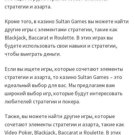
стратегии и азарта.
Кроме того, в казино Sultan Games вы можете найти
другие игры с элементами стратегии, такие как
Blackjack, Baccarat и Roulette. В этих играх вы
будете использовать свои навыки и стратегии,
чтобы выиграть деньги.
Если вы ищете игры, которые сочетают элементы
стратегии и азарта, то казино Sultan Games – это
идеальный выбор для вас. Мы предлагаем вам
широкий выбор игр, которые будут интересовать
любителей стратегии и покера.
Также, вы можете найти другие игры, которые
сочетают элементы стратегии и азарта, такие как
Video Poker, Blackjack, Baccarat и Roulette. В этих