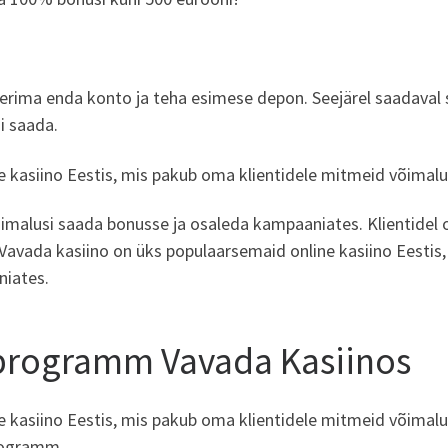
eerima enda konto ja teha esimese depon. Seejärel saadaval
i saada.
e kasiino Eestis, mis pakub oma klientidele mitmeid võimal
imalusi saada bonusse ja osaleda kampaaniates. Klientidel 
 Vavada kasiino on üks populaarsemaid online kasiino Eestis
niates.
usprogramm Vavada Kasiinos
e kasiino Eestis, mis pakub oma klientidele mitmeid võimal
programm.