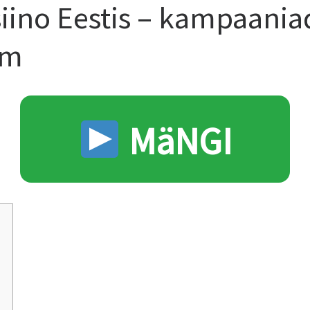
ino Eestis – kampaaniad,
mm
MäNGI