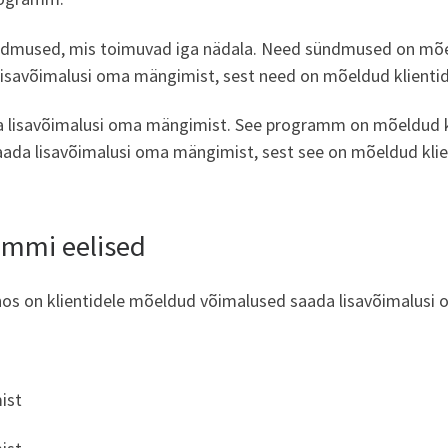
sündmused, mis toimuvad iga nädala. Need sündmused on mõe
a lisavõimalusi oma mängimist, sest need on mõeldud klientid
 lisavõimalusi oma mängimist. See programm on mõeldud kl
ada lisavõimalusi oma mängimist, sest see on mõeldud klie
rammi eelised
inos on klientidele mõeldud võimalused saada lisavõimalusi
ist