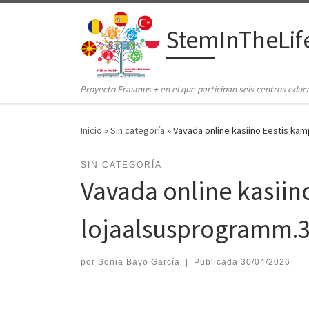
Saltar al contenido
StemInTheLif
Proyecto Erasmus + en el que participan seis centros educ
Inicio
»
Sin categoría
»
Vavada online kasiino Eestis kam
SIN CATEGORÍA
Vavada online kasiino
lojaalsusprogramm.
por
Sonia Bayo García
|
Publicada
30/04/2026