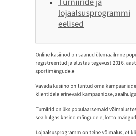
Turniiride ja
lojaalsusprogrammi
eelised
Online kasiinod on saanud ülemaailmne popu
registreeritud ja alustas tegevust 2016. aa
sportimängudele.
Vavada kasiino on tuntud oma kampaaniadeg
klientidele erinevaid kampaaniose, sealhulga
Turniirid on üks populaarsemaid võimalustes
sealhulgas kasino mängudele, lotto mängudele
Lojaalsusprogramm on teine võimalus, et kl