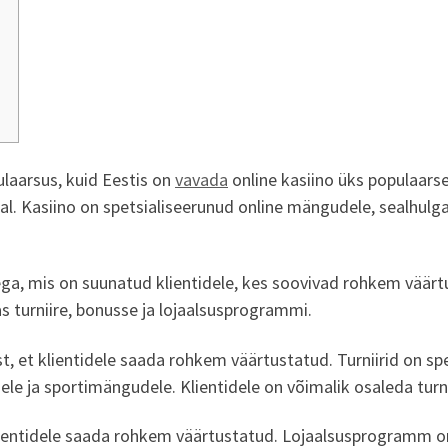
laarsus, kuid Eestis on
vavada
online kasiino üks populaars
stal. Kasiino on spetsialiseerunud online mängudele, sealhul
a, mis on suunatud klientidele, kes soovivad rohkem väär
s turniire, bonusse ja lojaalsusprogrammi.
t, et klientidele saada rohkem väärtustatud. Turniirid on s
 ja sportimängudele. Klientidele on võimalik osaleda turniir
ientidele saada rohkem väärtustatud. Lojaalsusprogramm on 