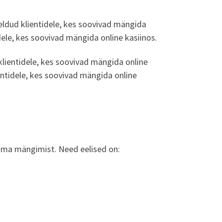
ldud klientidele, kes soovivad mängida
ele, kes soovivad mängida online kasiinos.
ientidele, kes soovivad mängida online
ntidele, kes soovivad mängida online
 oma mängimist. Need eelised on: