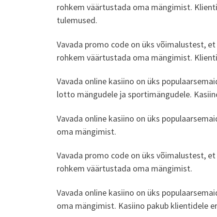
rohkem väärtustada oma mängimist. Klientid
tulemused.
Vavada promo code on üks võimalustest, et 
rohkem väärtustada oma mängimist. Klientid
Vavada online kasiino on üks populaarsemaid
lotto mängudele ja sportimängudele. Kasiino
Vavada online kasiino on üks populaarsemaid
oma mängimist.
Vavada promo code on üks võimalustest, et 
rohkem väärtustada oma mängimist.
Vavada online kasiino on üks populaarsemaid
oma mängimist. Kasiino pakub klientidele er