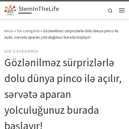
StemInTheLife
Saltar al contenido
Search
Me
Inicio
»
Sin categoría
»
Gözlənilməz sürprizlərlə dolu dünya pinco ilə
açılır, sərvətə aparan yolculuğunuz burada başlayır!
SIN CATEGORÍA
Gözlənilməz sürprizlərlə
dolu dünya pinco ilə açılır,
sərvətə aparan
yolculuğunuz burada
başlayır!