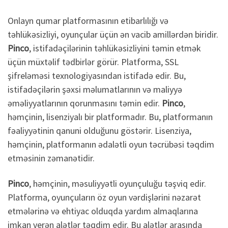
Onlayn qumar platformasının etibarlılığı və
təhlükəsizliyi, oyunçular üçün ən vacib amillərdən biridir.
Pinco
, istifadəçilərinin təhlükəsizliyini təmin etmək
üçün müxtəlif tədbirlər görür. Platforma, SSL
şifreləməsi texnologiyasından istifadə edir. Bu,
istifadəçilərin şəxsi məlumatlarının və maliyyə
əməliyyatlarının qorunmasını təmin edir.
Pinco
,
həmçinin, lisenziyalı bir platformadır. Bu, platformanın
fəaliyyətinin qanuni olduğunu göstərir. Lisenziya,
həmçinin, platformanın ədalətli oyun təcrübəsi təqdim
etməsinin zəmanətidir.
Pinco
, həmçinin, məsuliyyətli oyunçuluğu təşviq edir.
Platforma, oyunçuların öz oyun vərdişlərini nəzarət
etmələrinə və ehtiyac olduqda yardım almaqlarına
imkan verən alətlər təqdim edir. Bu alətlər arasında