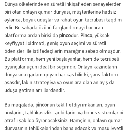
Dünya ölkələrində ən sürətli inkişaf edən sənayelerdən
biri olan onlayn qumar dünyası, müştərilərinə hədsiz
əyləncə, böyük uduşlar və rahat oyun təcrübəsi təqdim
edir. Bu sahədə özünü fərqləndirməyi bacaran
platformalardan birisi də
pinco
dur.
Pinco
, yüksək
keyfiyyətli xidməti, geniş oyun seçimi və sürətli
ödənişləri ilə istifadəçilərin marağına səbəb olmuşdur.
Bu platforma, həm yeni başlayanlar, həm də təcrübəli
oyunçular üçün ideal bir seçimdir. Onlayn kazinoların
dünyasına qədəm qoyan hər kəs bilir ki, şans faktoru
əsasdır, lakin strategiya və oyunlara olan anlayış da
uduşa gətirən amillərdəndir.
Bu məqalədə,
pinco
nun təklif etdiyi imkanları, oyun
növlərini, təhlükəsizlik tədbirlərini və bonus sistemlərini
ətraflı şəkildə öyrənəcəksiniz. Həmçinin, onlayn qumar
dünyasının təhlükələrindən bəhs edəcək və məsuliyyətli