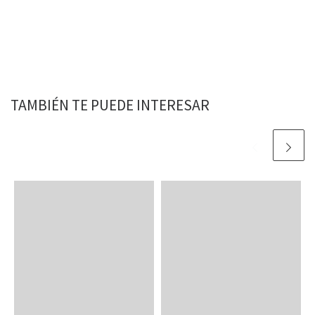
TAMBIÉN TE PUEDE INTERESAR