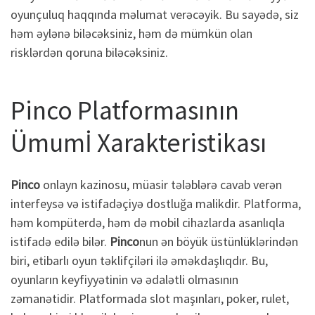
oyunçuluq haqqında məlumat verəcəyik. Bu sayədə, siz
həm əylənə biləcəksiniz, həm də mümkün olan
risklərdən qoruna biləcəksiniz.
Pinco Platformasının
Ümumİ Xarakteristikası
Pinco
onlayn kazinosu, müasir tələblərə cavab verən
interfeysə və istifadəçiyə dostluğa malikdir. Platforma,
həm kompüterdə, həm də mobil cihazlarda asanlıqla
istifadə edilə bilər.
Pinco
nun ən böyük üstünlüklərindən
biri, etibarlı oyun təklifçiləri ilə əməkdaşlıqdır. Bu,
oyunların keyfiyyətinin və ədalətli olmasının
zəmanətidir. Platformada slot maşınları, poker, rulet,