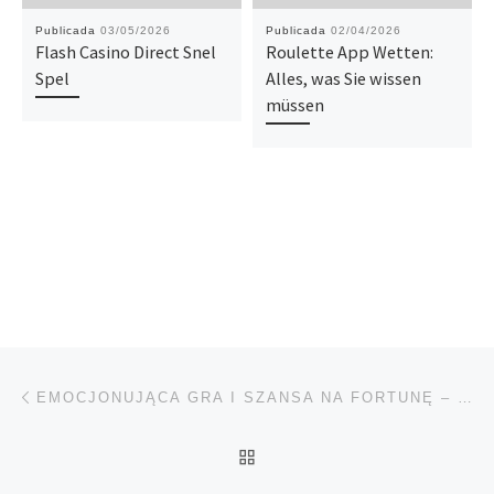
Publicada
03/05/2026
Publicada
02/04/2026
Flash Casino Direct Snel
Roulette App Wetten:
Spel
Alles, was Sie wissen
müssen
Navegación de entradas
Entrada anterior
EMOCJONUJĄCA GRA I SZANSA NA FORTUNĘ – GDZIE ZNALEŹĆ NAJBARDZIEJ EKSCYTUJĄCE HOT SLOTS I WYGRAĆ DUŻE
VOLVER A LA LISTA DE 