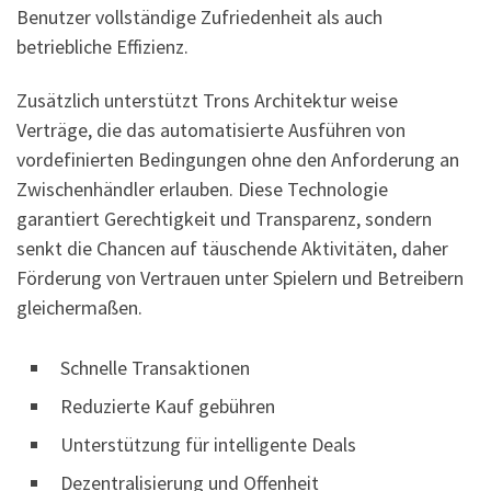
Benutzer vollständige Zufriedenheit als auch
betriebliche Effizienz.
Zusätzlich unterstützt Trons Architektur weise
Verträge, die das automatisierte Ausführen von
vordefinierten Bedingungen ohne den Anforderung an
Zwischenhändler erlauben. Diese Technologie
garantiert Gerechtigkeit und Transparenz, sondern
senkt die Chancen auf täuschende Aktivitäten, daher
Förderung von Vertrauen unter Spielern und Betreibern
gleichermaßen.
Schnelle Transaktionen
Reduzierte Kauf gebühren
Unterstützung für intelligente Deals
Dezentralisierung und Offenheit