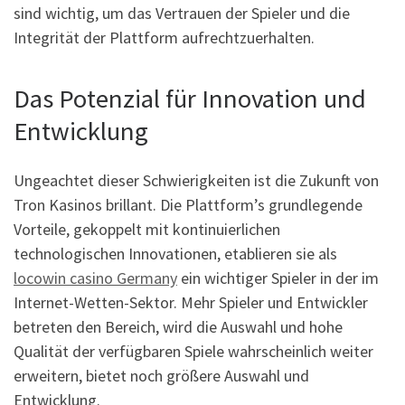
sind wichtig, um das Vertrauen der Spieler und die
Integrität der Plattform aufrechtzuerhalten.
Das Potenzial für Innovation und
Entwicklung
Ungeachtet dieser Schwierigkeiten ist die Zukunft von
Tron Kasinos brillant. Die Plattform’s grundlegende
Vorteile, gekoppelt mit kontinuierlichen
technologischen Innovationen, etablieren sie als
locowin casino Germany
ein wichtiger Spieler in der im
Internet-Wetten-Sektor. Mehr Spieler und Entwickler
betreten den Bereich, wird die Auswahl und hohe
Qualität der verfügbaren Spiele wahrscheinlich weiter
erweitern, bietet noch größere Auswahl und
Entwicklung.