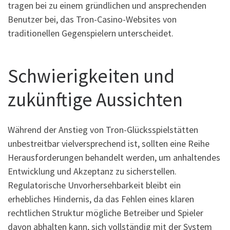
tragen bei zu einem gründlichen und ansprechenden
Benutzer bei, das Tron-Casino-Websites von
traditionellen Gegenspielern unterscheidet.
Schwierigkeiten und
zukünftige Aussichten
Während der Anstieg von Tron-Glücksspielstätten
unbestreitbar vielversprechend ist, sollten eine Reihe
Herausforderungen behandelt werden, um anhaltendes
Entwicklung und Akzeptanz zu sicherstellen.
Regulatorische Unvorhersehbarkeit bleibt ein
erhebliches Hindernis, da das Fehlen eines klaren
rechtlichen Struktur mögliche Betreiber und Spieler
davon abhalten kann, sich vollständig mit der System