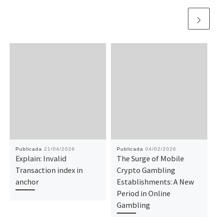
Publicada
21/04/2026
Publicada
04/02/2026
Explain: Invalid
The Surge of Mobile
Transaction index in
Crypto Gambling
anchor
Establishments: A New
Period in Online
Gambling