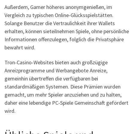
Außerdem, Gamer höheres anonymgenießen, im
Vergleich zu typischen Online-Glücksspielstätten.
Solange Benutzer die Vertraulichkeit ihrer Wallets
erhalten, können sieteilnehmen Spiele, ohne persönliche
Informationen offenzulegen, folglich die Privatsphäre
bewahrt wird.
Tron-Casino-Websites bieten auch großzügige
Anreizprogramme und Werbangebote Anreize,
gemeinhin übertreffen die verfügbaren bei
standardmäßigen Systemen. Diese Prämien wurden
gemacht, um mehr Spieler anzuziehen und zu halten,
daher eine lebendige PC-Spiele Gemeinschaft gefördert
wird.