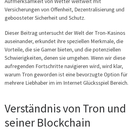
Aufmerksamkeit von Wetter weltweit mit
Versicherungen von Offenheit, Dezentralisierung und
geboosteter Sicherheit und Schutz.
Dieser Beitrag untersucht der Welt der Tron-Kasinos
auseinander, erkundet ihre speziellen Merkmale, die
Vorteile, die sie Gamer bieten, und die potenziellen
Schwierigkeiten, denen sie umgehen. Wenn wir diese
aufregenden Fortschritte navigieren wird, wird klar,
warum Tron geworden ist eine bevorzugte Option für
mehrere Liebhaber im im Internet Glücksspiel Bereich.
Verständnis von Tron und
seiner Blockchain