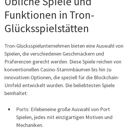
Übliche Spiele und
Funktionen in Tron-
Glücksspielstätten
Tron-Glücksspielunternehmen bieten eine Auswahl von
Spielen, die verschiedenen Geschmäckern und
Präferenzen gerecht werden. Diese Spiele reichen von
konventionellen Casino-Stammbäumen bis hin zu
innovativen Optionen, die speziell für die Blockchain-
Umfeld entwickelt wurden. Die beliebtesten Spiele
beinhaltet:
Ports: Erlebeneine große Auswahl von Port
Spielen, jedes mit einzigartigen Motiven und
Mechaniken.