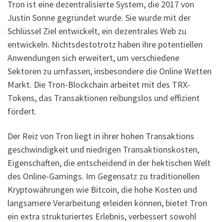
Tron ist eine dezentralisierte System, die 2017 von
Justin Sonne gegründet wurde. Sie wurde mit der
Schlüssel Ziel entwickelt, ein dezentrales Web zu
entwickeln. Nichtsdestotrotz haben ihre potentiellen
Anwendungen sich erweitert, um verschiedene
Sektoren zu umfassen, insbesondere die Online Wetten
Markt. Die Tron-Blockchain arbeitet mit des TRX-
Tokens, das Transaktionen reibungslos und effizient
fördert.
Der Reiz von Tron liegt in ihrer hohen Transaktions
geschwindigkeit und niedrigen Transaktionskosten,
Eigenschaften, die entscheidend in der hektischen Welt
des Online-Gamings. Im Gegensatz zu traditionellen
Kryptowährungen wie Bitcoin, die hohe Kosten und
langsamere Verarbeitung erleiden können, bietet Tron
ein extra strukturiertes Erlebnis, verbessert sowohl