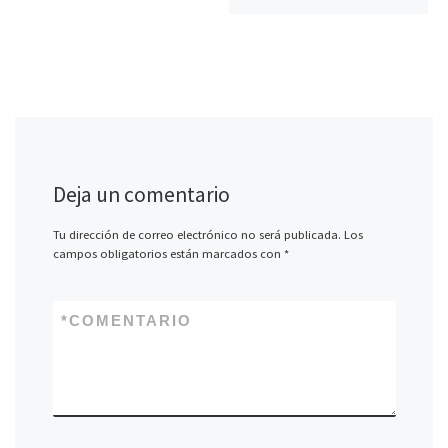
Deja un comentario
Tu dirección de correo electrónico no será publicada.
Los
campos obligatorios están marcados con
*
*
COMENTARIO