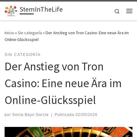
StemInTheLife
Saltar al contenido
Search
Me
Inicio
»
Sin categoría
»
Der Anstieg von Tron Casino: Eine neue Ära im
Online-Glücksspiel
SIN CATEGORÍA
Der Anstieg von Tron
Casino: Eine neue Ära im
Online-Glücksspiel
por
Sonia Bayo García
|
Publicada
02/05/2026