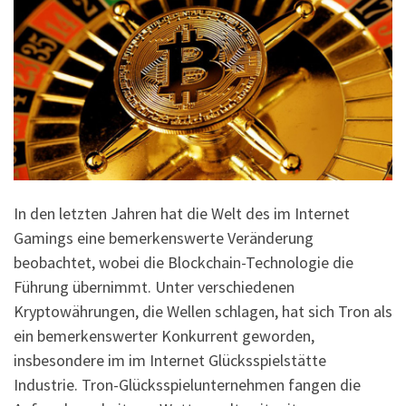
In den letzten Jahren hat die Welt des im Internet
Gamings eine bemerkenswerte Veränderung
beobachtet, wobei die Blockchain-Technologie die
Führung übernimmt. Unter verschiedenen
Kryptowährungen, die Wellen schlagen, hat sich Tron als
ein bemerkenswerter Konkurrent geworden,
insbesondere im im Internet Glücksspielstätte
Industrie. Tron-Glücksspielunternehmen fangen die