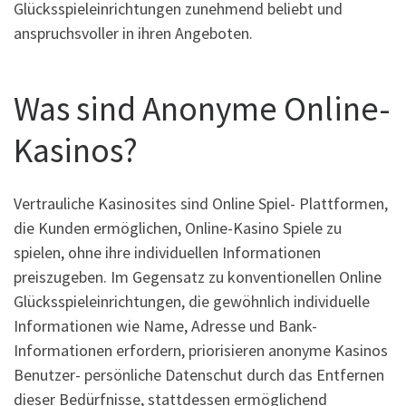
Glücksspieleinrichtungen zunehmend beliebt und
anspruchsvoller in ihren Angeboten.
Was sind Anonyme Online-
Kasinos?
Vertrauliche Kasinosites sind Online Spiel- Plattformen,
die Kunden ermöglichen, Online-Kasino Spiele zu
spielen, ohne ihre individuellen Informationen
preiszugeben. Im Gegensatz zu konventionellen Online
Glücksspieleinrichtungen, die gewöhnlich individuelle
Informationen wie Name, Adresse und Bank-
Informationen erfordern, priorisieren anonyme Kasinos
Benutzer- persönliche Datenschut durch das Entfernen
dieser Bedürfnisse, stattdessen ermöglichend