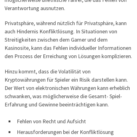
Verantwortung ausnutzen.
Privatsphäre, während nützlich für Privatsphäre, kann
auch Hindernis Konfliktlösung. In Situationen von
Streitigkeiten zwischen dem Gamer und dem
Kasinosite, kann das Fehlen individueller Informationen
den Prozess der Erreichung von Lösungen komplizieren.
Hinzu kommt, dass die Volatilität von
Kryptowährungen für Spieler ein Risik darstellen kann.
Der Wert von elektronischen Währungen kann erheblich
schwanken, was möglicherweise die Gesamt- Spiel-
Erfahrung und Gewinne beeinträchtigen kann.
Fehlen von Recht und Aufsicht
Herausforderungen bei der Konfliktlösung