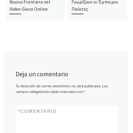
Nuova Frontiera nel
Γνωρίζουν οι Έμπειροι
Video Gioco Online
Παίκτες
Deja un comentario
Tu dirección de correo electrónico no será publicada.
Los
campos obligatorios están marcados con
*
*
COMENTARIO