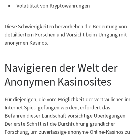
Volatilität von Kryptowährungen
Diese Schwierigkeiten hervorheben die Bedeutung von
detailliertem Forschen und Vorsicht beim Umgang mit
anonymen Kasinos.
Navigieren der Welt der
Anonymen Kasinosites
Für diejenigen, die vom Möglichkeit der vertraulichen im
Internet Spiel- gefangen werden, erfordert das
Befahren dieser Landschaft vorsichtige Überlegungen.
Der erste Schritt ist die Durchführung gründlicher
Forschung, um zuverlässige anonyme Online-Kasinos zu