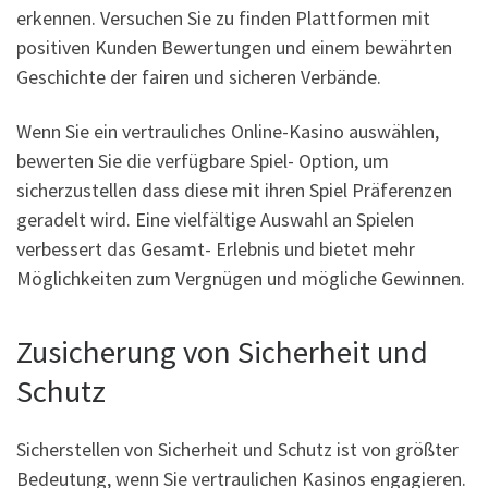
erkennen. Versuchen Sie zu finden Plattformen mit
positiven Kunden Bewertungen und einem bewährten
Geschichte der fairen und sicheren Verbände.
Wenn Sie ein vertrauliches Online-Kasino auswählen,
bewerten Sie die verfügbare Spiel- Option, um
sicherzustellen dass diese mit ihren Spiel Präferenzen
geradelt wird. Eine vielfältige Auswahl an Spielen
verbessert das Gesamt- Erlebnis und bietet mehr
Möglichkeiten zum Vergnügen und mögliche Gewinnen.
Zusicherung von Sicherheit und
Schutz
Sicherstellen von Sicherheit und Schutz ist von größter
Bedeutung, wenn Sie vertraulichen Kasinos engagieren.