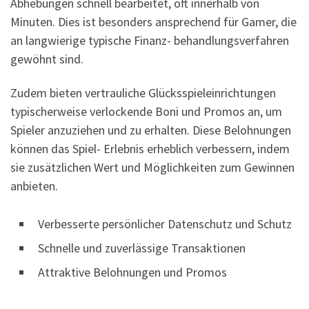
Abhebungen schnell bearbeitet, oft innerhalb von
Minuten. Dies ist besonders ansprechend für Gamer, die
an langwierige typische Finanz- behandlungsverfahren
gewöhnt sind.
Zudem bieten vertrauliche Glücksspieleinrichtungen
typischerweise verlockende Boni und Promos an, um
Spieler anzuziehen und zu erhalten. Diese Belohnungen
können das Spiel- Erlebnis erheblich verbessern, indem
sie zusätzlichen Wert und Möglichkeiten zum Gewinnen
anbieten.
Verbesserte persönlicher Datenschutz und Schutz
Schnelle und zuverlässige Transaktionen
Attraktive Belohnungen und Promos