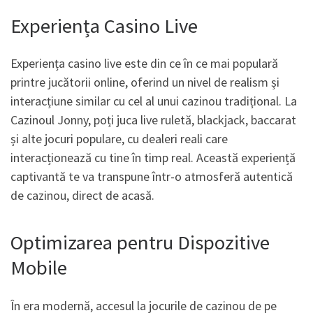
Experiența Casino Live
Experiența casino live este din ce în ce mai populară
printre jucătorii online, oferind un nivel de realism și
interacțiune similar cu cel al unui cazinou tradițional. La
Cazinoul Jonny, poți juca live ruletă, blackjack, baccarat
și alte jocuri populare, cu dealeri reali care
interacționează cu tine în timp real. Această experiență
captivantă te va transpune într-o atmosferă autentică
de cazinou, direct de acasă.
Optimizarea pentru Dispozitive
Mobile
În era modernă, accesul la jocurile de cazinou de pe