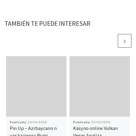
TAMBIÉN TE PUEDE INTERESAR
Publicada
23/04/2026
Publicada
02/05/2026
Pin Up – Azrbaycann n
Kasyno online Vulkan
yax kazinosu Rsmi
Vegas Analiza