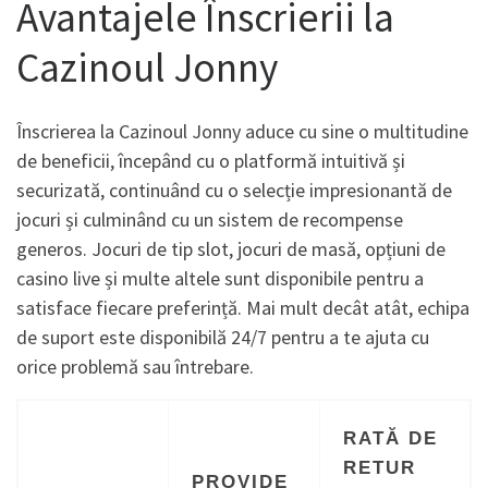
Avantajele Înscrierii la
Cazinoul Jonny
Înscrierea la Cazinoul Jonny aduce cu sine o multitudine
de beneficii, începând cu o platformă intuitivă și
securizată, continuând cu o selecție impresionantă de
jocuri și culminând cu un sistem de recompense
generos. Jocuri de tip slot, jocuri de masă, opțiuni de
casino live și multe altele sunt disponibile pentru a
satisface fiecare preferință. Mai mult decât atât, echipa
de suport este disponibilă 24/7 pentru a te ajuta cu
orice problemă sau întrebare.
RATĂ DE
RETUR
PROVIDE