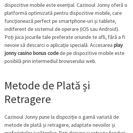
dispozitive mobile este esențial. Cazinoul Jonny oferă o
platformă optimizată pentru dispozitive mobile, care
funcționează perfect pe smartphone-uri și tablete,
indiferent de sistemul de operare (iOS sau Android).
Poți juca jocurile tale preferate oriunde te afli, fără a fi
nevoie să descarci o aplicație specială. Accesarea
play
jonny casino bonus code
de pe dispozitive mobile este
posibilă prin intermediul browserului web.
Metode de Plată și
Retragere
Cazinoul Jonny pune la dispoziție o gamă variată de
metode de plată și retragere, adaptate nevoilor și
preferințelor jucătorilor. Poți depune și retrage fonduri