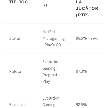
TIP JOC
LA
RI
JUCĂTOR
(RTP)
NetEnt,
Sloturi
Microgaming
96.5% – 99%
, Play’n GO
Evolution
Gaming,
Ruletă
97.3%
Pragmatic
Play
Evolution
Blackjack
Gaming,
98.5%