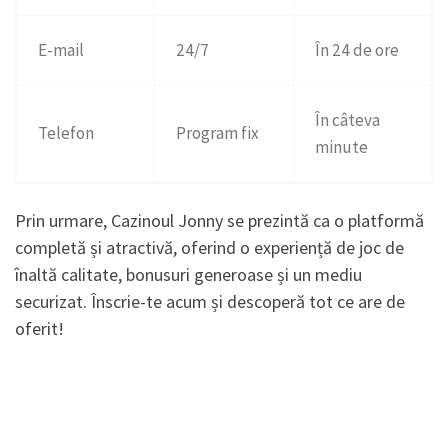
E-mail
24/7
În 24 de ore
În câteva
Telefon
Program fix
minute
Prin urmare, Cazinoul Jonny se prezintă ca o platformă
completă și atractivă, oferind o experiență de joc de
înaltă calitate, bonusuri generoase și un mediu
securizat. Înscrie-te acum și descoperă tot ce are de
oferit!