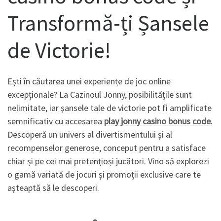
Transformă-ți Șansele
de Victorie!
Ești în căutarea unei experiențe de joc online
excepționale? La Cazinoul Jonny, posibilitățile sunt
nelimitate, iar șansele tale de victorie pot fi amplificate
semnificativ cu accesarea
play jonny casino bonus code
.
Descoperă un univers al divertismentului și al
recompenselor generose, conceput pentru a satisface
chiar și pe cei mai pretențioși jucători. Vino să explorezi
o gamă variată de jocuri și promoții exclusive care te
așteaptă să le descoperi.