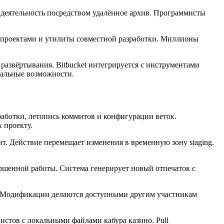
 деятельность посредством удалённое архив. Программисты
 проектами и утилиты совместной разработки. Миллионы
развёртывания. Bitbucket интегрируется с инструментами
икальные возможности.
аботки, летопись коммитов и конфигурации веток.
 проекту.
. Действие перемещает изменения в временную зону staging.
ршенной работы. Система генерирует новый отпечаток с
м. Модификации делаются доступными другим участникам
истов с локальными файлами кабура казино. Pull