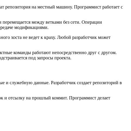
ат репозитория на местный машину. Программист работает с
и перемещается между ветками без сети. Операции
ередаче модификациями.
ого хоста не ведет к краху. Любой разработчик может
ктные команды работают непосредственно друг с другом.
дстраивается под запросы проекта.
ые и служебную данные. Разработчик создает репозиторий в
ок и отсылку на прошлый коммит. Программист делает