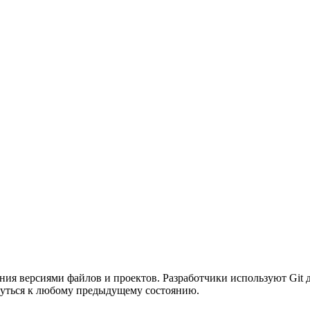
ения версиями файлов и проектов. Разработчики используют Git
нуться к любому предыдущему состоянию.