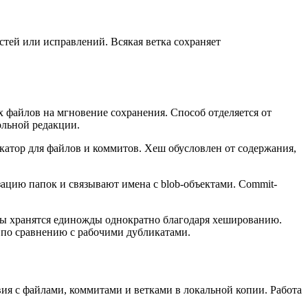
стей или исправлений. Всякая ветка сохраняет
 файлов на мгновение сохранения. Способ отделяется от
ольной редакции.
тор для файлов и коммитов. Хеш обусловлен от содержания,
зацию папок и связывают имена с blob-объектами. Commit-
ты хранятся единожды однократно благодаря хешированию.
 по сравнению с рабочими дубликатами.
ия с файлами, коммитами и ветками в локальной копии. Работа