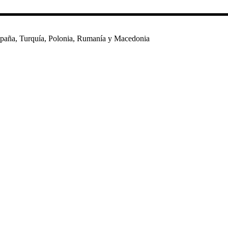
España, Turquía, Polonia, Rumanía y Macedonia