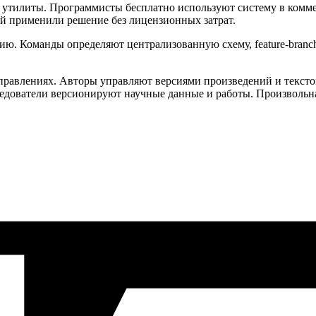
утилиты. Программисты бесплатно используют систему в комме
й применили решение без лицензионных затрат.
ю. Команды определяют централизованную схему, feature-branch
аправлениях. Авторы управляют версиями произведений и текст
едователи версионируют научные данные и работы. Произвольна