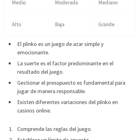
Medio
Moderada
Mediano
Alto
Baja
Grande
El plinko es un juego de azar simple y
emocionante.
La suerte es el factor predominante en el
resultado del juego.
Gestionar el presupuesto es fundamental para
jugar de manera responsable.
Existen diferentes variaciones del plinko en
casinos online.
Comprende las reglas del juego.
Establece un límite de apuesta.