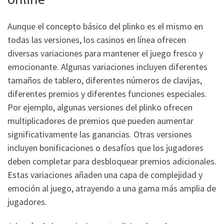
Aunque el concepto básico del plinko es el mismo en
todas las versiones, los casinos en línea ofrecen
diversas variaciones para mantener el juego fresco y
emocionante. Algunas variaciones incluyen diferentes
tamaños de tablero, diferentes números de clavijas,
diferentes premios y diferentes funciones especiales.
Por ejemplo, algunas versiones del plinko ofrecen
multiplicadores de premios que pueden aumentar
significativamente las ganancias. Otras versiones
incluyen bonificaciones o desafíos que los jugadores
deben completar para desbloquear premios adicionales.
Estas variaciones añaden una capa de complejidad y
emoción al juego, atrayendo a una gama más amplia de
jugadores.