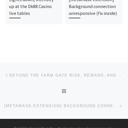
up at the Dk88 Casino
Background connection
live tables
unresponsive (fix inside)
Navegación de entradas
Entrada anterior
BEYOND THE FARM GATE RISK, REWARD, AND THE THRILL OF EVERY STEP ON THE CHICKEN ROAD.
VOLVER A LA LISTA DE 
En
[METAMASK-EXTENSION] BACKGROUND CONNECTION UNRESPONSIVE (FIX INSIDE)