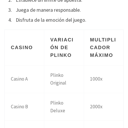
Juega de manera responsable.
Disfruta de la emoción del juego.
VARIACI
MULTIPLI
CASINO
ÓN DE
CADOR
PLINKO
MÁXIMO
Plinko
Casino A
1000x
Original
Plinko
Casino B
2000x
Deluxe