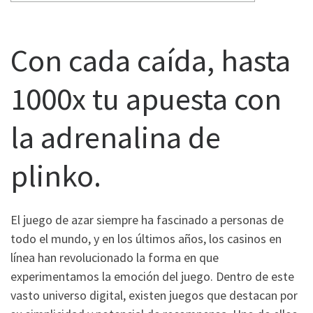
Con cada caída, hasta
1000x tu apuesta con
la adrenalina de
plinko.
El juego de azar siempre ha fascinado a personas de
todo el mundo, y en los últimos años, los casinos en
línea han revolucionado la forma en que
experimentamos la emoción del juego. Dentro de este
vasto universo digital, existen juegos que destacan por