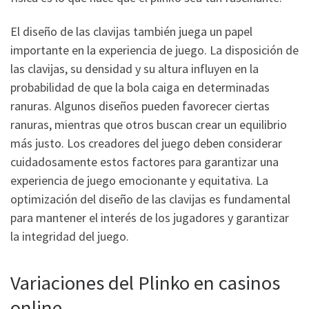
El diseño de las clavijas también juega un papel
importante en la experiencia de juego. La disposición de
las clavijas, su densidad y su altura influyen en la
probabilidad de que la bola caiga en determinadas
ranuras. Algunos diseños pueden favorecer ciertas
ranuras, mientras que otros buscan crear un equilibrio
más justo. Los creadores del juego deben considerar
cuidadosamente estos factores para garantizar una
experiencia de juego emocionante y equitativa. La
optimización del diseño de las clavijas es fundamental
para mantener el interés de los jugadores y garantizar
la integridad del juego.
Variaciones del Plinko en casinos
online