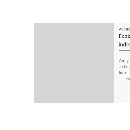
Publi
Expl
inde
Verify
archit
fix re
issues