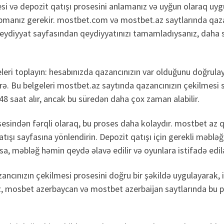
i və depozit qatışı prosesini anlamanız və uyğun olaraq uyg
pmanız gerekir. mostbet.com və mostbet.az saytlarında qazan
z qeydiyyat sayfasından qeydiyyatınızı tamamladıysanız, dah
geleri toplayın: hesabınızda qazancınızın var olduğunu doğrul
ə. Bu belgeleri mostbet.az saytında qazancınızın çekilmesi sa
48 saat alır, ancak bu süredən daha çox zaman alabilir.
sesindən fərqli olaraq, bu proses daha kolaydır. mostbet az 
tışı sayfasına yönlendirin. Depozit qatışı için gerekli məbləği
a, məbləğ həmin qeydə əlavə edilir və oyunlara istifadə edilə
cınızın çekilmesi prosesini doğru bir şəkildə uygulayarak, is
az, mosbet azerbaycan və mostbet azerbaijan saytlarında bu pr