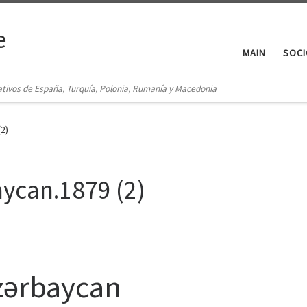
e
MAIN
SOCI
ativos de España, Turquía, Polonia, Rumanía y Macedonia
2)
ycan.1879 (2)
zərbaycan