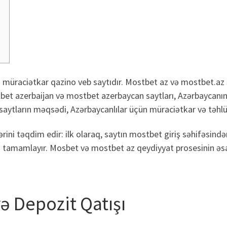
üraciətkar qazino veb saytıdır. Mostbet az və mostbet.az sa
bet azerbaijan və mostbet azerbaycan saytları, Azərbaycanın
 saytların məqsədi, Azərbaycanlılar üçün müraciətkar və təhl
ini təqdim edir: ilk olaraq, saytın mostbet giriş səhifəsində
ni tamamlayır. Mosbet və mostbet az qeydiyyat prosesinin əsa
ə Depozit Qatışı