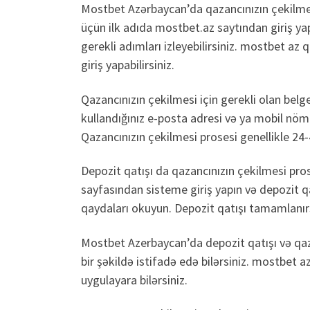
Mostbet Azərbaycan’da qazancınızın çekilmes
üçün ilk adıda mostbet.az saytından giriş ya
gerekli adımları izleyebilirsiniz. mostbet a
giriş yapabilirsiniz.
Qazancınızın çekilmesi için gerekli olan bel
kullandığınız e-posta adresi və ya mobil nömr
Qazancınızın çekilmesi prosesi genellikle 24-
Depozit qatışı da qazancınızın çekilmesi pro
sayfasından sisteme giriş yapın və depozit qa
qaydaları okuyun. Depozit qatışı tamamlanırs
Mostbet Azerbaycan’da depozit qatışı və qazan
bir şəkildə istifadə edə bilərsiniz. mostbet 
uygulayara bilərsiniz.