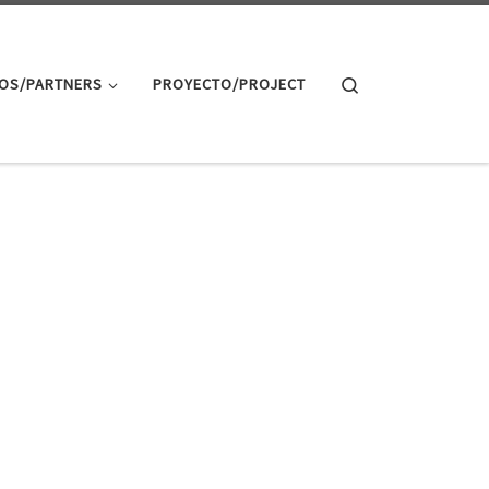
Search
OS/PARTNERS
PROYECTO/PROJECT