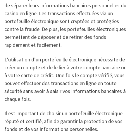
de séparer leurs informations bancaires personnelles du
casino en ligne. Les transactions effectuées via un
portefeuille électronique sont cryptées et protégées
contre la fraude. De plus, les portefeuilles électroniques
permettent de déposer et de retirer des fonds
rapidement et facilement.
L’utilisation d’un portefeuille électronique nécessite de
créer un compte et de le lier à votre compte bancaire ou
à votre carte de crédit. Une fois le compte vérifié, vous
pouvez effectuer des transactions en ligne en toute
sécurité sans avoir à saisir vos informations bancaires à
chaque fois.
Il est important de choisir un portefeuille électronique
réputé et certifié, afin de garantir la protection de vos
fonds et de vos informations personnelles.