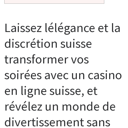
Laissez lélégance et la
discrétion suisse
transformer vos
soirées avec un casino
en ligne suisse, et
révélez un monde de
divertissement sans