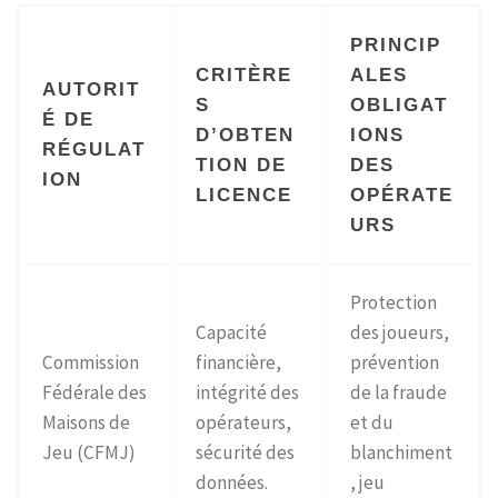
PRINCIP
CRITÈRE
ALES
AUTORIT
S
OBLIGAT
É DE
D’OBTEN
IONS
RÉGULAT
TION DE
DES
ION
LICENCE
OPÉRATE
URS
Protection
Capacité
des joueurs,
Commission
financière,
prévention
Fédérale des
intégrité des
de la fraude
Maisons de
opérateurs,
et du
Jeu (CFMJ)
sécurité des
blanchiment
données.
, jeu