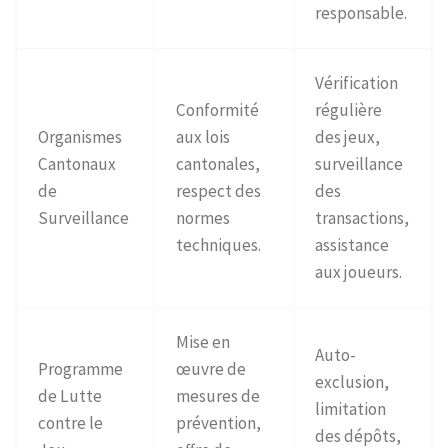
responsable.
Vérification
Conformité
régulière
Organismes
aux lois
des jeux,
Cantonaux
cantonales,
surveillance
de
respect des
des
Surveillance
normes
transactions,
techniques.
assistance
aux joueurs.
Mise en
Auto-
Programme
œuvre de
exclusion,
de Lutte
mesures de
limitation
contre le
prévention,
des dépôts,