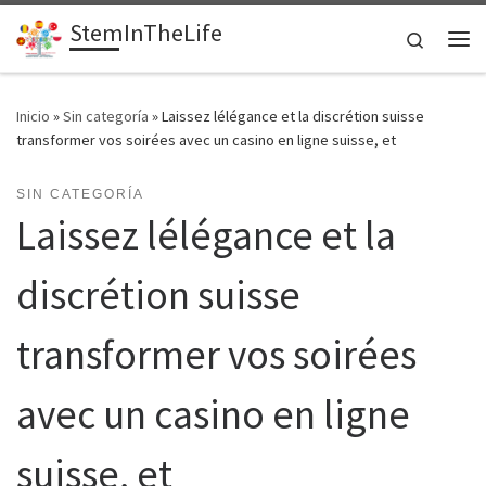
StemInTheLife
Saltar al contenido
Search
Me
Inicio
»
Sin categoría
»
Laissez lélégance et la discrétion suisse
transformer vos soirées avec un casino en ligne suisse, et
SIN CATEGORÍA
Laissez lélégance et la
discrétion suisse
transformer vos soirées
avec un casino en ligne
suisse, et