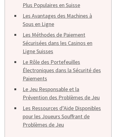
Plus Populaires en Suisse
Les Avantages des Machines à
Sous en Ligne
Les Méthodes de Paiement
Sécurisées dans les Casinos en
Ligne Suisses
Le Rôle des Portefeuilles
Électroniques dans la Sécurité des
Paiements
Le Jeu Responsable et la
Prévention des Problèmes de Jeu
Les Ressources d’Aide Disponibles
pour les Joueurs Souffrant de
Problèmes de Jeu