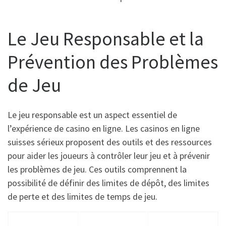
Le Jeu Responsable et la
Prévention des Problèmes
de Jeu
Le jeu responsable est un aspect essentiel de
l’expérience de casino en ligne. Les casinos en ligne
suisses sérieux proposent des outils et des ressources
pour aider les joueurs à contrôler leur jeu et à prévenir
les problèmes de jeu. Ces outils comprennent la
possibilité de définir des limites de dépôt, des limites
de perte et des limites de temps de jeu.