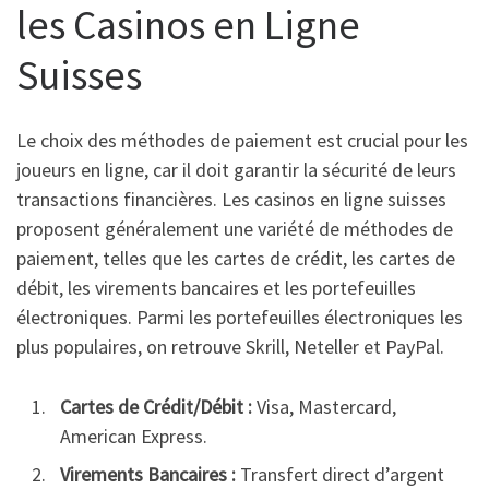
les Casinos en Ligne
Suisses
Le choix des méthodes de paiement est crucial pour les
joueurs en ligne, car il doit garantir la sécurité de leurs
transactions financières. Les casinos en ligne suisses
proposent généralement une variété de méthodes de
paiement, telles que les cartes de crédit, les cartes de
débit, les virements bancaires et les portefeuilles
électroniques. Parmi les portefeuilles électroniques les
plus populaires, on retrouve Skrill, Neteller et PayPal.
Cartes de Crédit/Débit :
Visa, Mastercard,
American Express.
Virements Bancaires :
Transfert direct d’argent