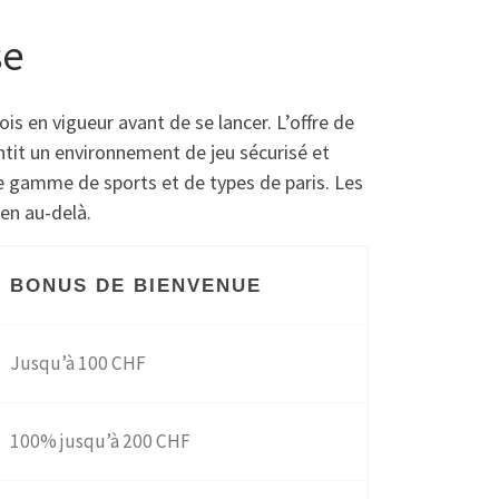
se
ois en vigueur avant de se lancer. L’offre de
ntit un environnement de jeu sécurisé et
te gamme de sports et de types de paris. Les
ien au-delà.
BONUS DE BIENVENUE
Jusqu’à 100 CHF
100% jusqu’à 200 CHF