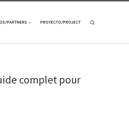
Search
OS/PARTNERS
PROYECTO/PROJECT
guide complet pour