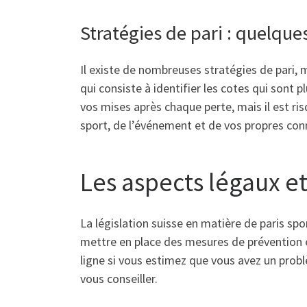
Stratégies de pari : quelque
Il existe de nombreuses stratégies de pari, m
qui consiste à identifier les cotes qui sont p
vos mises après chaque perte, mais il est ri
sport, de l’événement et de vos propres con
Les aspects légaux et
La législation suisse en matière de paris spo
mettre en place des mesures de prévention et
ligne si vous estimez que vous avez un pro
vous conseiller.