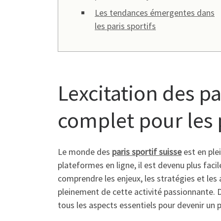
Les tendances émergentes dans
les paris sportifs
Lexcitation des pa
complet pour les p
Le monde des
paris sportif suisse
est en ple
plateformes en ligne, il est devenu plus faci
comprendre les enjeux, les stratégies et les
pleinement de cette activité passionnante. 
tous les aspects essentiels pour devenir un p