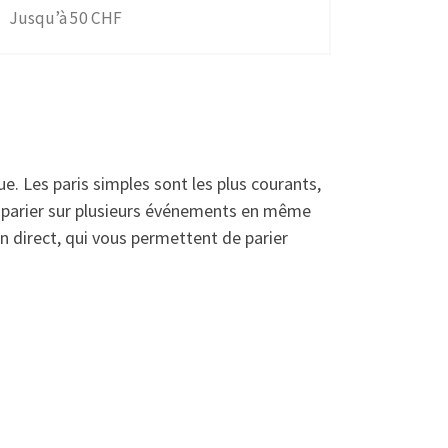
Jusqu’à 50 CHF
ue. Les paris simples sont les plus courants,
de parier sur plusieurs événements en même
n direct, qui vous permettent de parier