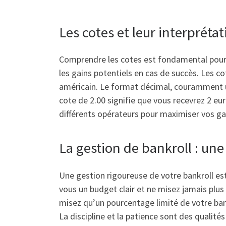
Les cotes et leur interprétat
Comprendre les cotes est fondamental pour r
les gains potentiels en cas de succès. Les 
américain. Le format décimal, couramment ut
cote de 2.00 signifie que vous recevrez 2 eu
différents opérateurs pour maximiser vos gai
La gestion de bankroll : une
Une gestion rigoureuse de votre bankroll est 
vous un budget clair et ne misez jamais plus
misez qu’un pourcentage limité de votre ban
La discipline et la patience sont des qualités