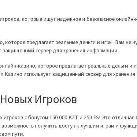
игроков, которые ищут надежное и безопасное онлайн-
, которое предлагает реальные деньги и игры. Вам не 
ет защищенный сервер для хранения информации.
онлайн-казино, которое предлагает реальные деньги и и
имп Казино использует защищенный сервер для хранения
 Новых Игроков
 игроков с бонусом 150 000 KZT и 250 FS! Это отличная
я возможность получить доступ к лучшим играм и функци
овом пути.