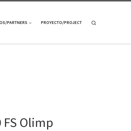
Search
OS/PARTNERS
PROYECTO/PROJECT
 FS Olimp