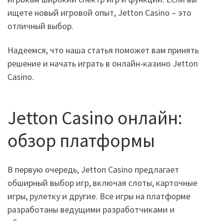
ищете новый игровой опыт, Jetton Casino – это
отличный выбор.
Надеемся, что наша статья поможет вам принять
решение и начать играть в онлайн-казино Jetton
Casino.
Jetton Casino онлайн:
обзор платформы
В первую очередь, Jetton Casino предлагает
обширный выбор игр, включая слоты, карточные
игры, рулетку и другие. Все игры на платформе
разработаны ведущими разработчиками и