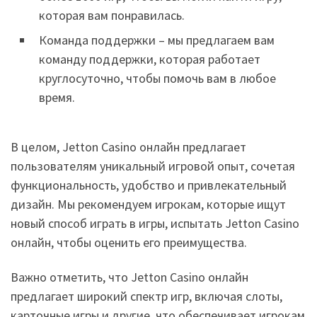
которая вам понравилась.
Команда поддержки – мы предлагаем вам
команду поддержки, которая работает
круглосуточно, чтобы помочь вам в любое
время.
В целом, Jetton Casino онлайн предлагает
пользователям уникальный игровой опыт, сочетая
функциональность, удобство и привлекательный
дизайн. Мы рекомендуем игрокам, которые ищут
новый способ играть в игры, испытать Jetton Casino
онлайн, чтобы оценить его преимущества.
Важно отметить, что Jetton Casino онлайн
предлагает широкий спектр игр, включая слоты,
карточные игры и другие, что обеспечивает игрокам