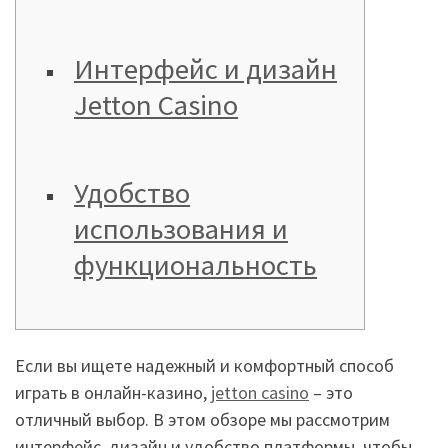
Интерфейс и дизайн
Jetton Casino
Удобство
использования и
функциональность
Если вы ищете надежный и комфортный способ
играть в онлайн-казино,
jetton casino
– это
отличный выбор. В этом обзоре мы рассмотрим
интерфейс, дизайн и удобство платформы, чтобы