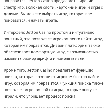
понравится. Jetton Casino предлагает широкий
спектр игр, включая слоты, карточные игры и игры с
долями. Вы можете выбрать игру, которая вам
понравится, и начать играть.
Интерфейс Jetton Casino простой и интуитивно
понятный, что позволяет игрокам легко найти игру,
которая им понравится. Дизайн платформы также
обеспечивает комфортную игру, с возможностью
изменять размер шрифта и изменять язык.
Кроме того, Jetton Casino предлагает функцию
поиска, которая позволяет игрокам быстро найти
игру, которая им понравится. Функция поиска также
позволяет игрокам найти игры, которые они уже
играли, что упрощает процесс поиска.