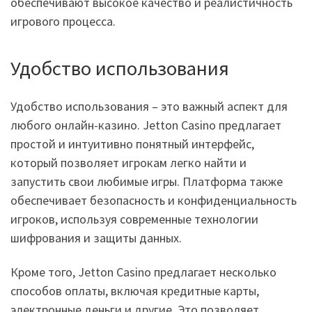
обеспечивают высокое качество и реалистичность
игрового процесса.
Удобство использования
Удобство использования – это важный аспект для
любого онлайн-казино. Jetton Casino предлагает
простой и интуитивно понятный интерфейс,
который позволяет игрокам легко найти и
запустить свои любимые игры. Платформа также
обеспечивает безопасность и конфиденциальность
игроков, используя современные технологии
шифрования и защиты данных.
Кроме того, Jetton Casino предлагает несколько
способов оплаты, включая кредитные карты,
электронные деньги и другие. Это позволяет