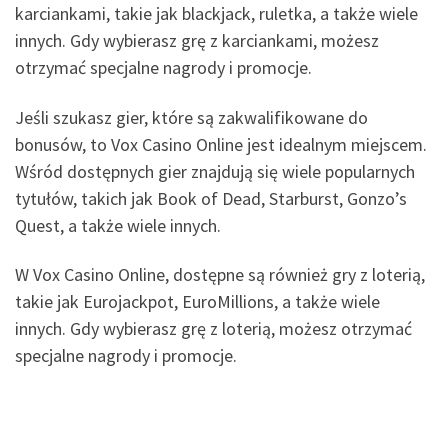
karciankami, takie jak blackjack, ruletka, a także wiele
innych. Gdy wybierasz grę z karciankami, możesz
otrzymać specjalne nagrody i promocje.
Jeśli szukasz gier, które są zakwalifikowane do
bonusów, to Vox Casino Online jest idealnym miejscem.
Wśród dostępnych gier znajdują się wiele popularnych
tytułów, takich jak Book of Dead, Starburst, Gonzo’s
Quest, a także wiele innych.
W Vox Casino Online, dostępne są również gry z loterią,
takie jak Eurojackpot, EuroMillions, a także wiele
innych. Gdy wybierasz grę z loterią, możesz otrzymać
specjalne nagrody i promocje.