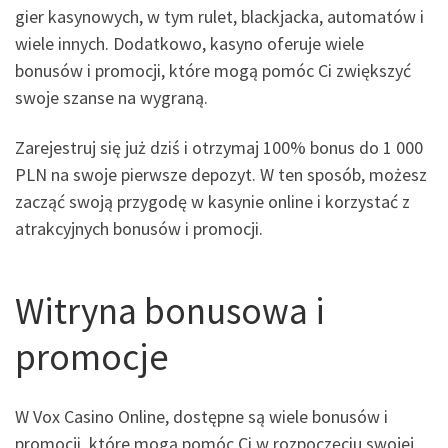
gier kasynowych, w tym rulet, blackjacka, automatów i
wiele innych. Dodatkowo, kasyno oferuje wiele
bonusów i promocji, które mogą pomóc Ci zwiększyć
swoje szanse na wygraną.
Zarejestruj się już dziś i otrzymaj 100% bonus do 1 000
PLN na swoje pierwsze depozyt. W ten sposób, możesz
zacząć swoją przygodę w kasynie online i korzystać z
atrakcyjnych bonusów i promocji.
Witryna bonusowa i
promocje
W Vox Casino Online, dostępne są wiele bonusów i
promocji, które mogą pomóc Ci w rozpoczęciu swojej