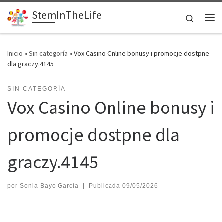
StemInTheLife
Saltar al contenido
Search
Me
Inicio
»
Sin categoría
»
Vox Casino Online bonusy i promocje dostpne
dla graczy.4145
SIN CATEGORÍA
Vox Casino Online bonusy i
promocje dostpne dla
graczy.4145
por
Sonia Bayo García
|
Publicada
09/05/2026