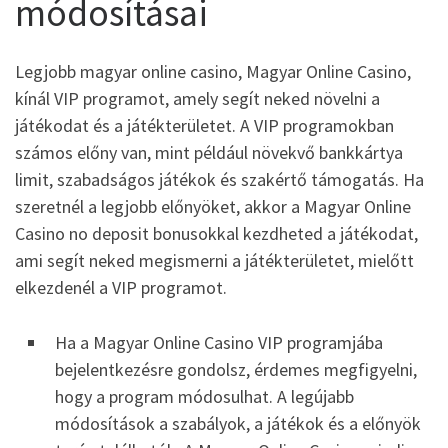
módosításai
Legjobb magyar online casino, Magyar Online Casino,
kínál VIP programot, amely segít neked növelni a
játékodat és a játékterületet. A VIP programokban
számos előny van, mint például növekvő bankkártya
limit, szabadságos játékok és szakértő támogatás. Ha
szeretnél a legjobb előnyöket, akkor a Magyar Online
Casino no deposit bonusokkal kezdheted a játékodat,
ami segít neked megismerni a játékterületet, mielőtt
elkezdenél a VIP programot.
Ha a Magyar Online Casino VIP programjába
bejelentkezésre gondolsz, érdemes megfigyelni,
hogy a program módosulhat. A legújabb
módosítások a szabályok, a játékok és a előnyök