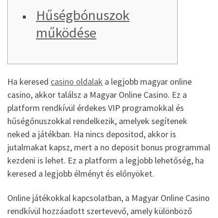
Hűségbónuszok
működése
Ha keresed
casino oldalak
a legjobb magyar online
casino, akkor találsz a Magyar Online Casino. Ez a
platform rendkívül érdekes VIP programokkal és
hűségőnuszokkal rendelkezik, amelyek segítenek
neked a játékban. Ha nincs depositod, akkor is
jutalmakat kapsz, mert a no deposit bonus programmal
kezdeni is lehet. Ez a platform a legjobb lehetőség, ha
keresed a legjobb élményt és előnyöket.
Online játékokkal kapcsolatban, a Magyar Online Casino
rendkívül hozzáadott szertevevő, amely különböző