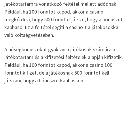
játékotartamra vonatkozó feltétel mellett adódnak.
Például, ha 100 forintot kapod, akkor a casino
megkérdezi, hogy 500 forintot játszd, hogy a bónuszot
kaphasd. Ez a feltétel segíti a casino-t a játékosokkal
való költségvetésében.
A hűségbónuszokat gyakran a játékosok számára a
játékotartam és a kifizetési feltételek alapján kifizetik.
Például, ha 100 forintot kapod, akkor a casino 100
forintot kifizet, de a játékosnak 500 forintot kell
játszani, hogy a bónuszot kaphasson.