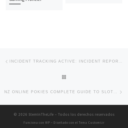
Navegación de entradas
Entrada anterior
INCIDENT TRACKING ACTIVE: INCIDENT REPORT 0XB89DB281FE87B0AB7B80ED969EF1BEBB9367701F: PERSISTENT DEBUGGING TRACE
VOLVER A LA LISTA DE 
En
NZ ONLINE POKIES COMPLETE GUIDE TO SLOTS AND CASINOS IN NEW ZEALAND.2616
© 2026
StemInTheLife
– Todos los derechos reservados
Funciona con
WP
– Diseñado con el
Tema Customizr