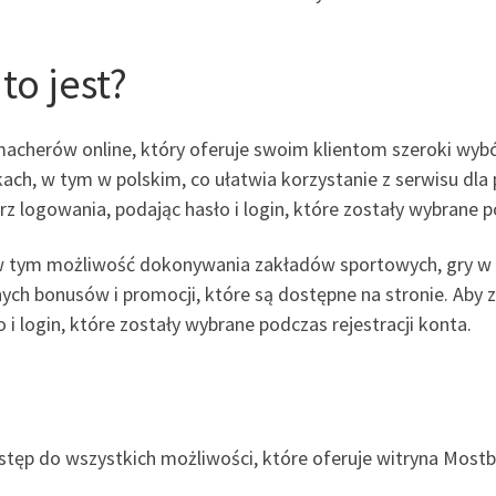
to jest?
macherów online, który oferuje swoim klientom szeroki wybó
kach, w tym w polskim, co ułatwia korzystanie z serwisu dla
z logowania, podając hasło i login, które zostały wybrane p
 w tym możliwość dokonywania zakładów sportowych, gry w k
ch bonusów i promocji, które są dostępne na stronie. Aby z
i login, które zostały wybrane podczas rejestracji konta.
stęp do wszystkich możliwości, które oferuje witryna Mostb