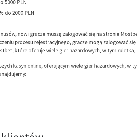
do 5000 PLN
0% do 2000 PLN
onusów, nowi gracze muszą zalogować się na stronie Mostbe
ńczeniu procesu rejestracyjnego, gracze mogą zalogować się
bet, które oferuje wiele gier hazardowych, w tym ruletka, bl
szych kasyn online, oferującym wiele gier hazardowych, w tym
 znajdujemy: