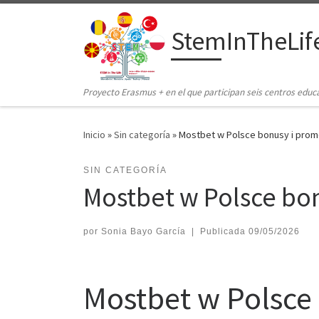
Saltar al contenido
StemInTheLif
Proyecto Erasmus + en el que participan seis centros educ
Inicio
»
Sin categoría
»
Mostbet w Polsce bonusy i prom
SIN CATEGORÍA
Mostbet w Polsce bo
por
Sonia Bayo García
|
Publicada
09/05/2026
Mostbet w Polsce