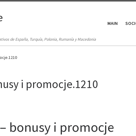
e
MAIN
SOCI
ativos de España, Turquía, Polonia, Rumanía y Macedonia
ocje.1210
nusy i promocje.1210
 – bonusy i promocje