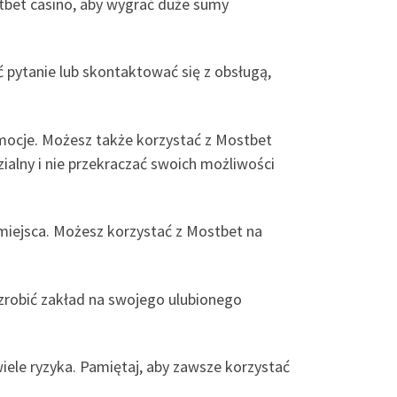
stbet casino, aby wygrać duże sumy
ć pytanie lub skontaktować się z obsługą,
omocje. Możesz także korzystać z Mostbet
alny i nie przekraczać swoich możliwości
miejsca. Możesz korzystać z Mostbet na
 zrobić zakład na swojego ulubionego
iele ryzyka. Pamiętaj, aby zawsze korzystać