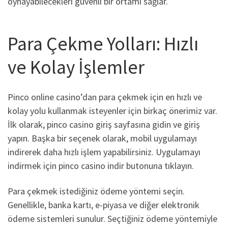
oynayabilecekleri güvenli bir ortamı sağlar.
Para Çekme Yolları: Hızlı
ve Kolay İşlemler
Pinco online casino’dan para çekmek için en hızlı ve
kolay yolu kullanmak isteyenler için birkaç önerimiz var.
İlk olarak, pinco casino giriş sayfasına gidin ve giriş
yapın. Başka bir seçenek olarak, mobil uygulamayı
indirerek daha hızlı işlem yapabilirsiniz. Uygulamayı
indirmek için pinco casino indir butonuna tıklayın.
Para çekmek istediğiniz ödeme yöntemi seçin.
Genellikle, banka kartı, e-piyasa ve diğer elektronik
ödeme sistemleri sunulur. Seçtiğiniz ödeme yöntemiyle