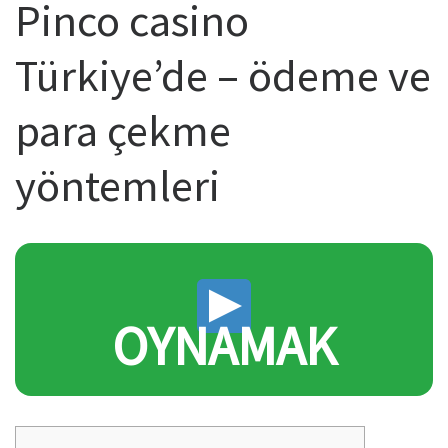
Pinco casino
Türkiye’de – ödeme ve
para çekme
yöntemleri
OYNAMAK