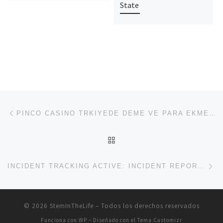
State
Navegación de entradas
Entrada anterior
PINCO CASINO TRKIYEDE DEME VE PARA EKME YNTEMLERI.3571
VOLVER A LA LISTA DE 
En
INCIDENT TRACKING ACTIVE: INCIDENT REPORT 0XB89DB281FE87B0AB7B80ED969EF1BEBB9367701F: PERSISTENT DEBUGGING TRACE
© 2026
StemInTheLife
– Todos los derechos reservados
Funciona con
WP
– Diseñado con el
Tema Customizr