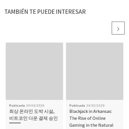
TAMBIÉN TE PUEDE INTERESAR
Publicada
20/03/2026
Publicada
20/02/2026
최상 온라인 도박 시설,
Blackjack in Arkansas:
비트코인 다운 결제 승인
The Rise of Online
Gaming in the Natural