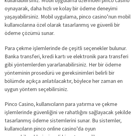
kullanabilirsiniz. Mobil uygulama üzerinden pinco casino
oynayarak, daha hızlı ve kolay bir ödeme deneyimi
yaşayabilirsiniz. Mobil uygulama, pinco casino’nun mobil
kullanıcılarına özel olarak tasarlanmış ve güvenli bir
ödeme çözümü sunar.
Para çekme işlemlerinde de çeşitli seçenekler bulunur.
Banka transferi, kredi kartı ve elektronik para transferi
gibi yöntemlerden yararlanabilirsiniz. Her bir ödeme
yönteminin prosedürü ve gereksinimleri belirli bir
bölümde açıkça anlatılacaktır, böylece her zaman en
uygun yöntem seçebilirsiniz.
Pinco Casino, kullanıcıların para yatırma ve çekme
işlemlerinde güvenliğini ve rahatlığını sağlayacak şekilde
tasarlanmış ödeme sistemlerini sunar. Bu sistemler,
kullanıcıların pinco online casino’da oyun