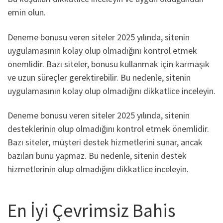
emin olun.
Deneme bonusu veren siteler 2025 yılında, sitenin
uygulamasının kolay olup olmadığını kontrol etmek
önemlidir. Bazı siteler, bonusu kullanmak için karmaşık
ve uzun süreçler gerektirebilir. Bu nedenle, sitenin
uygulamasının kolay olup olmadığını dikkatlice inceleyin.
Deneme bonusu veren siteler 2025 yılında, sitenin
desteklerinin olup olmadığını kontrol etmek önemlidir.
Bazı siteler, müşteri destek hizmetlerini sunar, ancak
bazıları bunu yapmaz. Bu nedenle, sitenin destek
hizmetlerinin olup olmadığını dikkatlice inceleyin.
En İyi Çevrimsiz Bahis