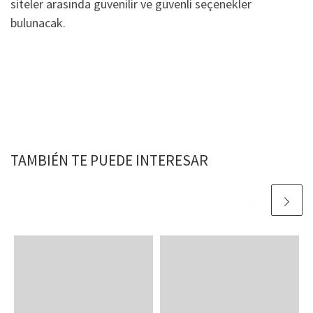
siteler arasında güvenilir ve güvenli seçenekler
bulunacak.
TAMBIÉN TE PUEDE INTERESAR