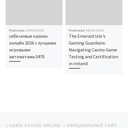
Publicada
25/04/2026
Publicada
08/02/2026
себя новые казино
The Emerald Isle’s
онлайн 2026 с лучшими
Gaming Guardians:
игровыми
Navigating Casino Game
автоматами.3470
Testing and Certification
in Ireland
Navegación de entradas
Entrada anterior
GAMA CASINO ONLINE – ОФИЦИАЛЬНЫЙ САЙТ – ВХОД И ЗЕРКАЛО 2026.6107