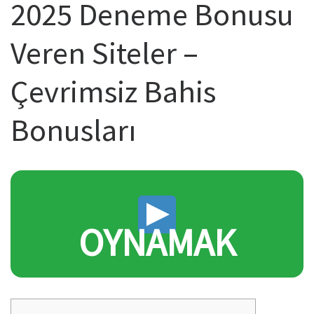
2025 Deneme Bonusu
Veren Siteler –
Çevrimsiz Bahis
Bonusları
OYNAMAK