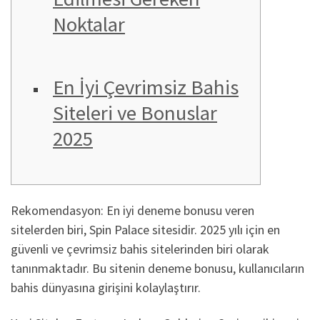
Noktalar
En İyi Çevrimsiz Bahis
Siteleri ve Bonuslar
2025
Rekomendasyon: En iyi deneme bonusu veren
sitelerden biri, Spin Palace sitesidir. 2025 yılı için en
güvenli ve çevrimsiz bahis sitelerinden biri olarak
tanınmaktadır. Bu sitenin deneme bonusu, kullanıcıların
bahis dünyasına girişini kolaylaştırır.