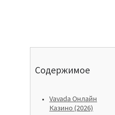
Содержимое
Vavada Онлайн
Казино (2026)