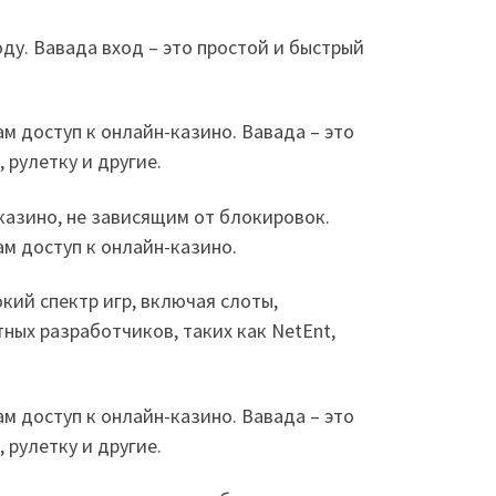
ду. Вавада вход – это простой и быстрый
м доступ к онлайн-казино. Вавада – это
 рулетку и другие.
казино, не зависящим от блокировок.
ам доступ к онлайн-казино.
кий спектр игр, включая слоты,
тных разработчиков, таких как NetEnt,
м доступ к онлайн-казино. Вавада – это
 рулетку и другие.