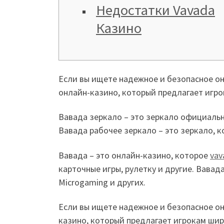
Недостатки Vavada
Казино
Если вы ищете надежное и безопасное он
онлайн-казино, который предлагает игрок
Вавада зеркало – это зеркало официальн
Вавада рабочее зеркало – это зеркало, к
Вавада – это онлайн-казино, которое
vav
карточные игры, рулетку и другие. Вавада
Microgaming и других.
Если вы ищете надежное и безопасное он
казино, который предлагает игрокам широ