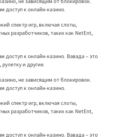
казино, не зависящим от блокировок.
ам доступ к онлайн-казино.
кий спектр игр, включая слоты,
тных разработчиков, таких как NetEnt,
м доступ к онлайн-казино. Вавада – это
 рулетку и другие.
казино, не зависящим от блокировок.
ам доступ к онлайн-казино.
кий спектр игр, включая слоты,
тных разработчиков, таких как NetEnt,
м доступ к онлайн-казино. Вавада – это