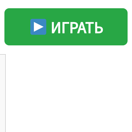
ИГРАТЬ