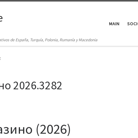
e
MAIN
SOCI
ativos de España, Turquía, Polonia, Rumanía y Macedonia
2
но 2026.3282
азино (2026)