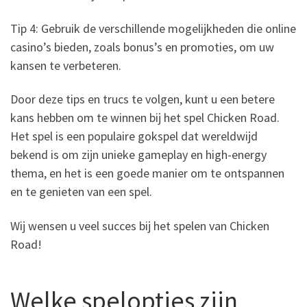
Tip 4: Gebruik de verschillende mogelijkheden die online
casino’s bieden, zoals bonus’s en promoties, om uw
kansen te verbeteren.
Door deze tips en trucs te volgen, kunt u een betere
kans hebben om te winnen bij het spel Chicken Road.
Het spel is een populaire gokspel dat wereldwijd
bekend is om zijn unieke gameplay en high-energy
thema, en het is een goede manier om te ontspannen
en te genieten van een spel.
Wij wensen u veel succes bij het spelen van Chicken
Road!
Welke spelopties zijn