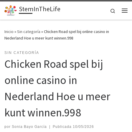
StemInTheLife
Saltar al contenido
Search
Me
Inicio
»
Sin categoría
»
Chicken Road spel bij online casino in
Nederland Hoe u meer kunt winnen.998
SIN CATEGORÍA
Chicken Road spel bij
online casino in
Nederland Hoe u meer
kunt winnen.998
por
Sonia Bayo García
|
Publicada
10/05/2026