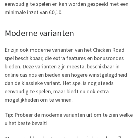
eenvoudig te spelen en kan worden gespeeld met een
minimale inzet van €0,10.
Moderne varianten
Er zijn ook moderne varianten van het Chicken Road
spel beschikbaar, die extra features en bonusrondes
bieden. Deze varianten zijn meestal beschikbaar in
online casinos en bieden een hogere winstgelegdheid
dan de klassieke variant. Het spel is nog steeds
eenvoudig te spelen, maar biedt nu ook extra
mogelijkheden om te winnen.
Tip: Probeer de moderne varianten uit om te zien welke
u het beste bevalt!