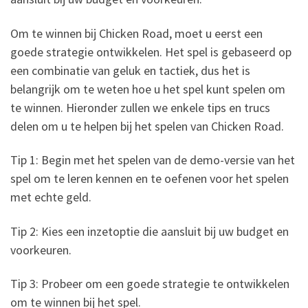
Om te winnen bij Chicken Road, moet u eerst een
goede strategie ontwikkelen. Het spel is gebaseerd op
een combinatie van geluk en tactiek, dus het is
belangrijk om te weten hoe u het spel kunt spelen om
te winnen. Hieronder zullen we enkele tips en trucs
delen om u te helpen bij het spelen van Chicken Road.
Tip 1: Begin met het spelen van de demo-versie van het
spel om te leren kennen en te oefenen voor het spelen
met echte geld.
Tip 2: Kies een inzetoptie die aansluit bij uw budget en
voorkeuren.
Tip 3: Probeer om een goede strategie te ontwikkelen
om te winnen bij het spel.