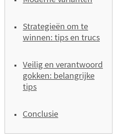
Strategieën om te
winnen: tips en trucs
Veilig en verantwoord
gokken: belangrijke
tips
Conclusie