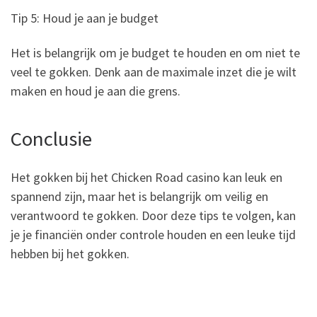
Tip 5: Houd je aan je budget
Het is belangrijk om je budget te houden en om niet te
veel te gokken. Denk aan de maximale inzet die je wilt
maken en houd je aan die grens.
Conclusie
Het gokken bij het Chicken Road casino kan leuk en
spannend zijn, maar het is belangrijk om veilig en
verantwoord te gokken. Door deze tips te volgen, kan
je je financiën onder controle houden en een leuke tijd
hebben bij het gokken.