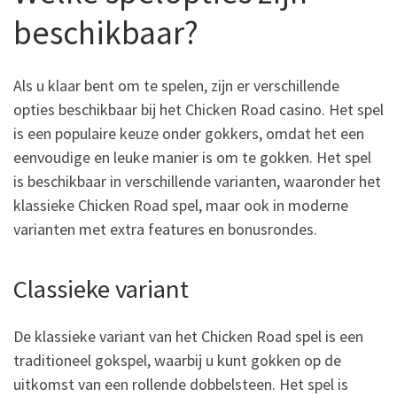
beschikbaar?
Als u klaar bent om te spelen, zijn er verschillende
opties beschikbaar bij het Chicken Road casino. Het spel
is een populaire keuze onder gokkers, omdat het een
eenvoudige en leuke manier is om te gokken. Het spel
is beschikbaar in verschillende varianten, waaronder het
klassieke Chicken Road spel, maar ook in moderne
varianten met extra features en bonusrondes.
Classieke variant
De klassieke variant van het Chicken Road spel is een
traditioneel gokspel, waarbij u kunt gokken op de
uitkomst van een rollende dobbelsteen. Het spel is