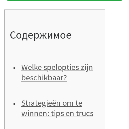
Содержимое
Welke spelopties zijn
beschikbaar?
Strategieën om te
winnen: tips en trucs