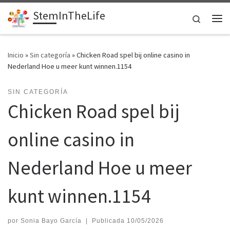
StemInTheLife
Saltar al contenido
Search
Me
Inicio
»
Sin categoría
»
Chicken Road spel bij online casino in
Nederland Hoe u meer kunt winnen.1154
SIN CATEGORÍA
Chicken Road spel bij
online casino in
Nederland Hoe u meer
kunt winnen.1154
por
Sonia Bayo García
|
Publicada
10/05/2026