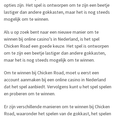
opties zijn. Het spel is ontworpen om te zijn een beetje
lastiger dan andere gokkasten, maar het is nog steeds
mogelijk om te winnen.
Als u op zoek bent naar een nieuwe manier om te
winnen bij online casino’s in Nederland, is het spel
Chicken Road een goede keuze. Het spel is ontworpen
om te zijn een beetje lastiger dan andere gokkasten,
maar het is nog steeds mogelijk om te winnen.
Om te winnen bij Chicken Road, moet u eerst een
account aanmaken bij een online casino in Nederland
dat het spel aanbiedt. Vervolgens kunt u het spel spelen
en proberen om te winnen.
Er zijn verschillende manieren om te winnen bij Chicken
Road, waaronder het spelen van de gokkast, het spelen