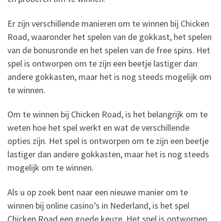
Er zijn verschillende manieren om te winnen bij Chicken
Road, waaronder het spelen van de gokkast, het spelen
van de bonusronde en het spelen van de free spins. Het
spel is ontworpen om te zijn een beetje lastiger dan
andere gokkasten, maar het is nog steeds mogelijk om
te winnen.
Om te winnen bij Chicken Road, is het belangrijk om te
weten hoe het spel werkt en wat de verschillende
opties zijn. Het spel is ontworpen om te zijn een beetje
lastiger dan andere gokkasten, maar het is nog steeds
mogelijk om te winnen.
Als u op zoek bent naar een nieuwe manier om te
winnen bij online casino’s in Nederland, is het spel
Chicken Road een goede keuze. Het spel is ontworpen