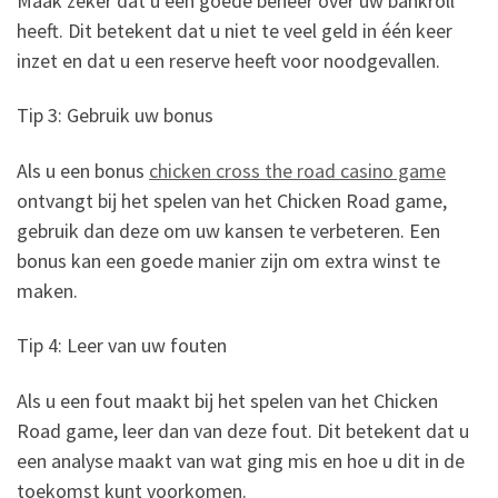
Maak zeker dat u een goede beheer over uw bankroll
heeft. Dit betekent dat u niet te veel geld in één keer
inzet en dat u een reserve heeft voor noodgevallen.
Tip 3: Gebruik uw bonus
Als u een bonus
chicken cross the road casino game
ontvangt bij het spelen van het Chicken Road game,
gebruik dan deze om uw kansen te verbeteren. Een
bonus kan een goede manier zijn om extra winst te
maken.
Tip 4: Leer van uw fouten
Als u een fout maakt bij het spelen van het Chicken
Road game, leer dan van deze fout. Dit betekent dat u
een analyse maakt van wat ging mis en hoe u dit in de
toekomst kunt voorkomen.