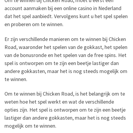
Om te winnen bij Chicken Road, moet u eerst een
account aanmaken bij een online casino in Nederland
dat het spel aanbiedt. Vervolgens kunt u het spel spelen
en proberen om te winnen.
Er zijn verschillende manieren om te winnen bij Chicken
Road, waaronder het spelen van de gokkast, het spelen
van de bonusronde en het spelen van de free spins. Het
spel is ontworpen om te zijn een beetje lastiger dan
andere gokkasten, maar het is nog steeds mogelijk om
te winnen.
Om te winnen bij Chicken Road, is het belangrijk om te
weten hoe het spel werkt en wat de verschillende
opties zijn. Het spel is ontworpen om te zijn een beetje
lastiger dan andere gokkasten, maar het is nog steeds
mogelijk om te winnen.