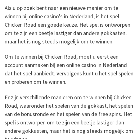
Als u op zoek bent naar een nieuwe manier om te
winnen bij online casino’s in Nederland, is het spel
Chicken Road een goede keuze. Het spel is ontworpen
om te zijn een beetje lastiger dan andere gokkasten,
maar het is nog steeds mogelijk om te winnen.
Om te winnen bij Chicken Road, moet u eerst een
account aanmaken bij een online casino in Nederland
dat het spel aanbiedt. Vervolgens kunt u het spel spelen
en proberen om te winnen.
Er zijn verschillende manieren om te winnen bij Chicken
Road, waaronder het spelen van de gokkast, het spelen
van de bonusronde en het spelen van de free spins. Het
spel is ontworpen om te zijn een beetje lastiger dan
andere gokkasten, maar het is nog steeds mogelijk om