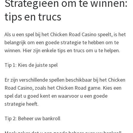
Strategieën om te winnen:
tips en trucs
Als u een spel bij het Chicken Road Casino speelt, is het
belangrijk om een goede strategie te hebben om te
winnen. Hier zijn enkele tips en trucs om u te helpen.
Tip 1: Kies de juiste spel
Er zijn verschillende spellen beschikbaar bij het Chicken
Road Casino, zoals het Chicken Road game. Kies een
spel dat u goed kent en waarvoor u een goede
strategie heeft.
Tip 2: Beheer uw bankroll