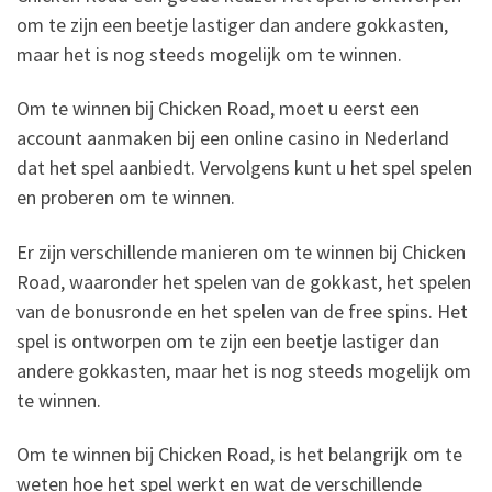
om te zijn een beetje lastiger dan andere gokkasten,
maar het is nog steeds mogelijk om te winnen.
Om te winnen bij Chicken Road, moet u eerst een
account aanmaken bij een online casino in Nederland
dat het spel aanbiedt. Vervolgens kunt u het spel spelen
en proberen om te winnen.
Er zijn verschillende manieren om te winnen bij Chicken
Road, waaronder het spelen van de gokkast, het spelen
van de bonusronde en het spelen van de free spins. Het
spel is ontworpen om te zijn een beetje lastiger dan
andere gokkasten, maar het is nog steeds mogelijk om
te winnen.
Om te winnen bij Chicken Road, is het belangrijk om te
weten hoe het spel werkt en wat de verschillende