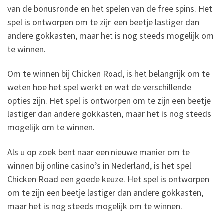
van de bonusronde en het spelen van de free spins. Het
spel is ontworpen om te zijn een beetje lastiger dan
andere gokkasten, maar het is nog steeds mogelijk om
te winnen.
Om te winnen bij Chicken Road, is het belangrijk om te
weten hoe het spel werkt en wat de verschillende
opties zijn. Het spel is ontworpen om te zijn een beetje
lastiger dan andere gokkasten, maar het is nog steeds
mogelijk om te winnen.
Als u op zoek bent naar een nieuwe manier om te
winnen bij online casino’s in Nederland, is het spel
Chicken Road een goede keuze. Het spel is ontworpen
om te zijn een beetje lastiger dan andere gokkasten,
maar het is nog steeds mogelijk om te winnen.