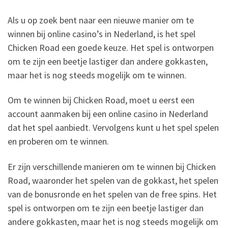
Als u op zoek bent naar een nieuwe manier om te
winnen bij online casino’s in Nederland, is het spel
Chicken Road een goede keuze. Het spel is ontworpen
om te zijn een beetje lastiger dan andere gokkasten,
maar het is nog steeds mogelijk om te winnen.
Om te winnen bij Chicken Road, moet u eerst een
account aanmaken bij een online casino in Nederland
dat het spel aanbiedt. Vervolgens kunt u het spel spelen
en proberen om te winnen.
Er zijn verschillende manieren om te winnen bij Chicken
Road, waaronder het spelen van de gokkast, het spelen
van de bonusronde en het spelen van de free spins. Het
spel is ontworpen om te zijn een beetje lastiger dan
andere gokkasten, maar het is nog steeds mogelijk om