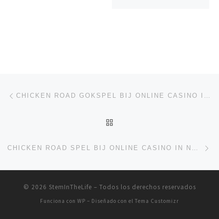
Navegación de entradas
Entrada anterior
CHICKEN ROAD GOKSPEL BIJ ONLINE CASINO IN NEDERLAND.1372
VOLVER A LA LISTA DE 
En
CHICKEN ROAD SPEL BIJ ONLINE CASINO IN NEDERLAND HOE U MEER KUNT WINNEN.998
© 2026
StemInTheLife
– Todos los derechos reservados
Funciona con
WP
– Diseñado con el
Tema Customizr