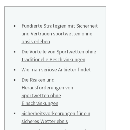
Fundierte Strategien mit Sicherheit
und Vertrauen sportwetten ohne
oasis erleben
Die Vorteile von Sportwetten ohne
traditionelle Beschränkungen
Wie man seriöse Anbieter findet
Die Risiken und
Herausforderungen von
Sportwetten ohne
Einschränkungen
Sicherheitsvorkehrungen für ein
sicheres Wetterlebnis