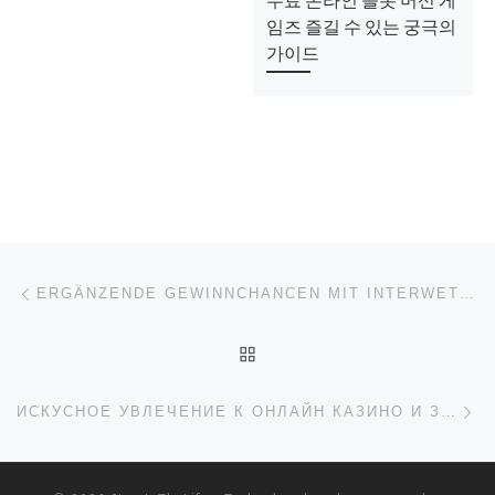
임즈 즐길 수 있는 궁극의
가이드
Navegación de entradas
Entrada anterior
ERGÄNZENDE GEWINNCHANCEN MIT INTERWETTEN SCHWEIZ IN DER WELT DES ONLINE-GLÜCKSSPIELS
VOLVER A LA LISTA DE 
En
ИСКУСНОЕ УВЛЕЧЕНИЕ К ОНЛАЙН КАЗИНО И ЗАХВАТЫВАЮЩИЕ ПЕРСПЕКТИВЫ