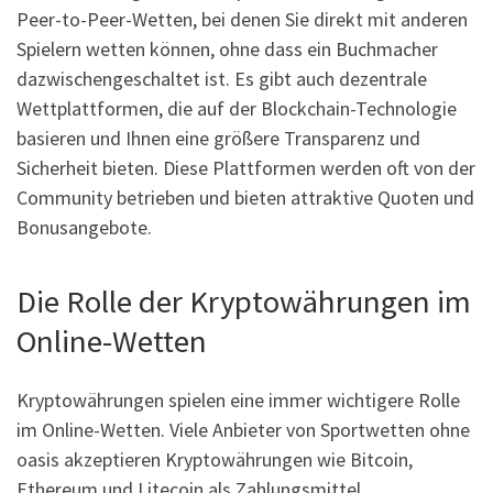
Peer-to-Peer-Wetten, bei denen Sie direkt mit anderen
Spielern wetten können, ohne dass ein Buchmacher
dazwischengeschaltet ist. Es gibt auch dezentrale
Wettplattformen, die auf der Blockchain-Technologie
basieren und Ihnen eine größere Transparenz und
Sicherheit bieten. Diese Plattformen werden oft von der
Community betrieben und bieten attraktive Quoten und
Bonusangebote.
Die Rolle der Kryptowährungen im
Online-Wetten
Kryptowährungen spielen eine immer wichtigere Rolle
im Online-Wetten. Viele Anbieter von Sportwetten ohne
oasis akzeptieren Kryptowährungen wie Bitcoin,
Ethereum und Litecoin als Zahlungsmittel.