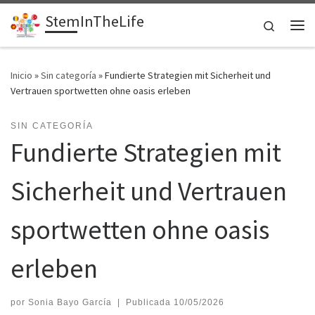
StemInTheLife
Saltar al contenido
Search
Me
Inicio
»
Sin categoría
»
Fundierte Strategien mit Sicherheit und
Vertrauen sportwetten ohne oasis erleben
SIN CATEGORÍA
Fundierte Strategien mit
Sicherheit und Vertrauen
sportwetten ohne oasis
erleben
por
Sonia Bayo García
|
Publicada
10/05/2026