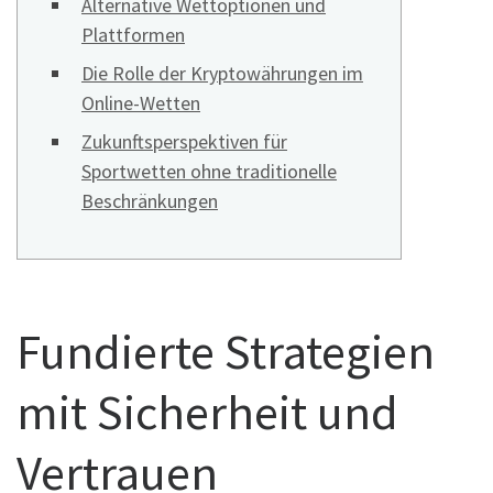
Alternative Wettoptionen und
Plattformen
Die Rolle der Kryptowährungen im
Online-Wetten
Zukunftsperspektiven für
Sportwetten ohne traditionelle
Beschränkungen
Fundierte Strategien
mit Sicherheit und
Vertrauen