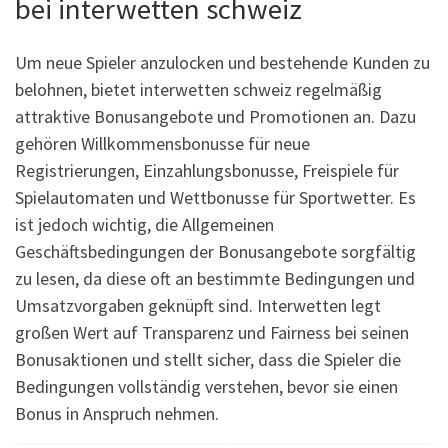
bei interwetten schweiz
Um neue Spieler anzulocken und bestehende Kunden zu
belohnen, bietet interwetten schweiz regelmäßig
attraktive Bonusangebote und Promotionen an. Dazu
gehören Willkommensbonusse für neue
Registrierungen, Einzahlungsbonusse, Freispiele für
Spielautomaten und Wettbonusse für Sportwetter. Es
ist jedoch wichtig, die Allgemeinen
Geschäftsbedingungen der Bonusangebote sorgfältig
zu lesen, da diese oft an bestimmte Bedingungen und
Umsatzvorgaben geknüpft sind. Interwetten legt
großen Wert auf Transparenz und Fairness bei seinen
Bonusaktionen und stellt sicher, dass die Spieler die
Bedingungen vollständig verstehen, bevor sie einen
Bonus in Anspruch nehmen.