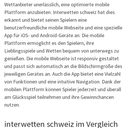
Wettanbieter unerlässlich, eine optimierte mobile
Plattform anzubieten. Interwetten schweiz hat dies
erkannt und bietet seinen Spielern eine
benutzerfreundliche mobile Webseite und eine spezielle
App für iOS- und Android-Geräte an. Die mobile
Plattform ermöglicht es den Spielern, ihre
Lieblingsspiele und Wetten bequem von unterwegs zu
genießen. Die mobile Webseite ist responsiv gestaltet
und passt sich automatisch an die Bildschirmgröße des
jeweiligen Gerätes an. Auch die App bietet eine Vielzahl
von Funktionen und eine intuitive Navigation. Dank der
mobilen Plattform können Spieler jederzeit und überall
am Glücksspiel teilnehmen und ihre Gewinnchancen
nutzen.
interwetten schweiz im Vergleich