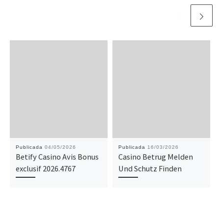
Publicada
04/05/2026
Publicada
16/03/2026
Betify Casino Avis Bonus
Casino Betrug Melden
exclusif 2026.4767
Und Schutz Finden