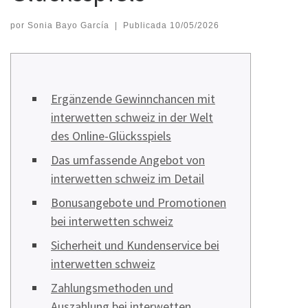
por
Sonia Bayo García
|
Publicada
10/05/2026
Ergänzende Gewinnchancen mit
interwetten schweiz in der Welt
des Online-Glücksspiels
Das umfassende Angebot von
interwetten schweiz im Detail
Bonusangebote und Promotionen
bei interwetten schweiz
Sicherheit und Kundenservice bei
interwetten schweiz
Zahlungsmethoden und
Auszahlung bei interwetten