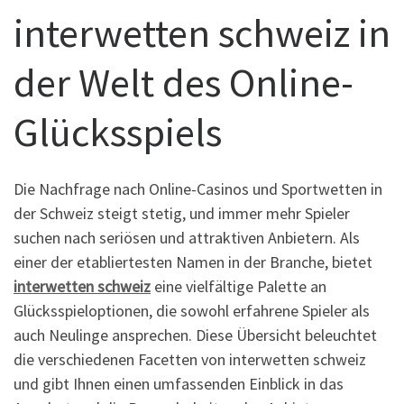
interwetten schweiz in
der Welt des Online-
Glücksspiels
Die Nachfrage nach Online-Casinos und Sportwetten in
der Schweiz steigt stetig, und immer mehr Spieler
suchen nach seriösen und attraktiven Anbietern. Als
einer der etabliertesten Namen in der Branche, bietet
interwetten schweiz
eine vielfältige Palette an
Glücksspieloptionen, die sowohl erfahrene Spieler als
auch Neulinge ansprechen. Diese Übersicht beleuchtet
die verschiedenen Facetten von interwetten schweiz
und gibt Ihnen einen umfassenden Einblick in das