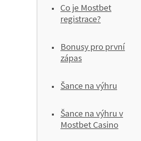
Co je Mostbet
registrace?
Bonusy pro první
zápas
Šance na výhru
Šance na výhru v
Mostbet Casino