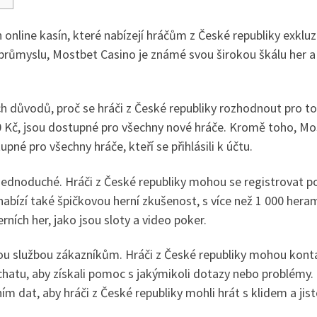
 online kasín, které nabízejí hráčům z České republiky exklu
 průmyslu, Mostbet Casino je známé svou širokou škálu her a 
 důvodů, proč se hráči z České republiky rozhodnout pro tot
Kč, jsou dostupné pro všechny nové hráče. Kromě toho, Most
upné pro všechny hráče, kteří se přihlásili k účtu.
 jednoduché. Hráči z České republiky mohou se registrovat p
nabízí také špičkovou herní zkušenost, s více než 1 000 heram
rních her, jako jsou sloty a video poker.
ou službou zákazníkům. Hráči z České republiky mohou kon
 chatu, aby získali pomoc s jakýmikoli dotazy nebo problémy
ím dat, aby hráči z České republiky mohli hrát s klidem a jis