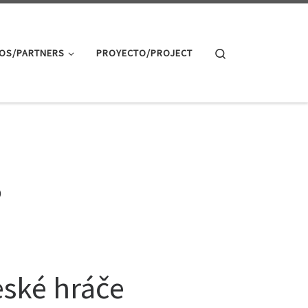
Search
OS/PARTNERS
PROYECTO/PROJECT
5
eské hráče