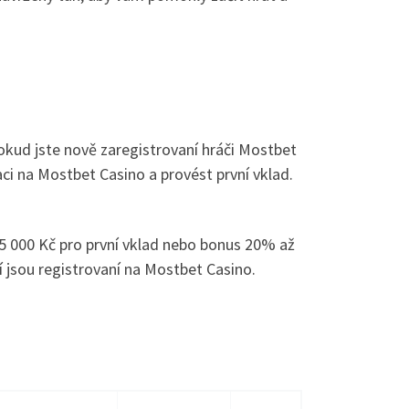
okud jste nově zaregistrovaní hráči Mostbet
ci na Mostbet Casino a provést první vklad.
5 000 Kč pro první vklad nebo bonus 20% až
 jsou registrovaní na Mostbet Casino.