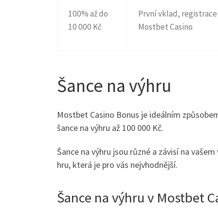
100% až do
První vklad, registrace
10 000 Kč
Mostbet Casino
Šance na výhru
Mostbet Casino Bonus je ideálním způsobem, j
šance na výhru až 100 000 Kč.
Šance na výhru jsou různé a závisí na vašem v
hru, která je pro vás nejvhodnější.
Šance na výhru v Mostbet C