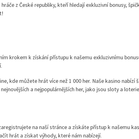
ráče z České republiky, kteří hledají exkluzivní bonusy, špi
t!
vním krokem k získání přístupu k našemu exkluzivnímu bonus
.
ine, kde můžete hrát více než 1 000 her. Naše kasino nabízí š
 nejnovějších a nejpopulárnějších her, jako jsou sloty a loterie
zaregistrujete na naší stránce a získáte přístup k našemu kas
čít hrát a získat výhody, které nám nabízejí.