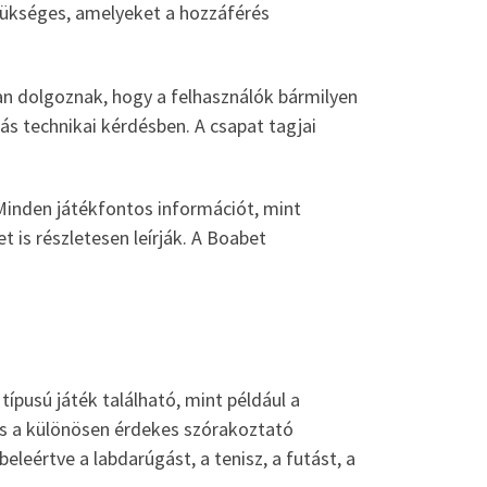
zükséges, amelyeket a hozzáférés
san dolgoznak, hogy a felhasználók bármilyen
ás technikai kérdésben. A csapat tagjai
 Minden játékfontos információt, mint
 is részletesen leírják. A Boabet
ípusú játék található, mint például a
és a különösen érdekes szórakoztató
eértve a labdarúgást, a tenisz, a futást, a