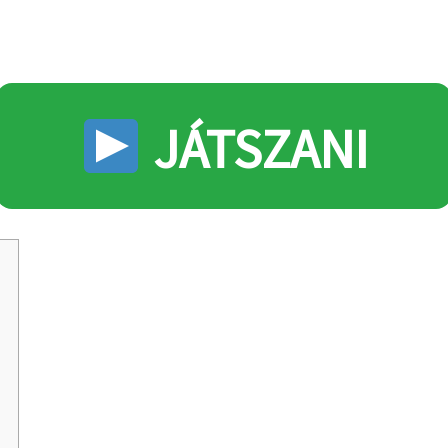
JÁTSZANI