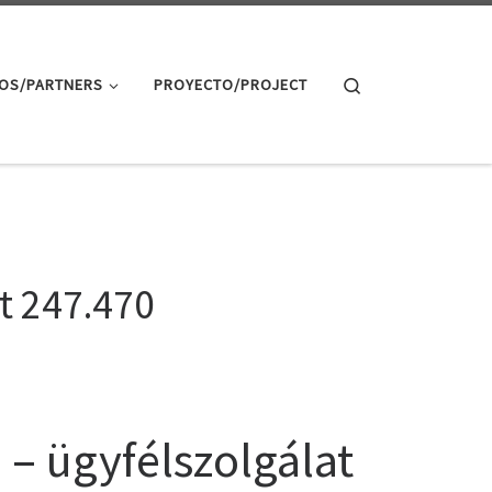
Search
OS/PARTNERS
PROYECTO/PROJECT
t 247.470
– ügyfélszolgálat