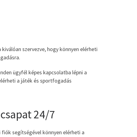
kiválóan szervezve, hogy könnyen elérheti
ogadásra.
nden ügyfél képes kapcsolatba lépni a
lérheti a játék és sportfogadás
lcsapat 24/7
 fiók segítségével könnyen elérheti a