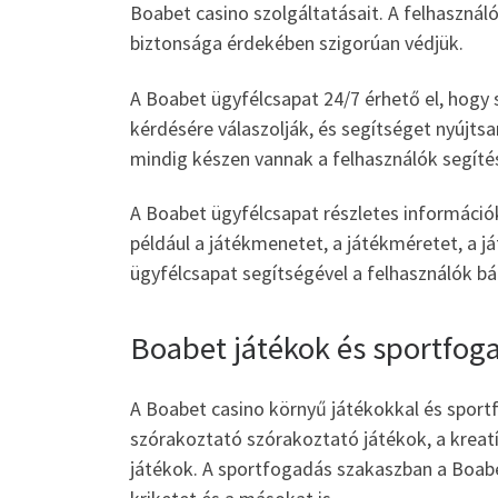
Boabet casino szolgáltatásait. A felhaszná
biztonsága érdekében szigorúan védjük.
A Boabet ügyfélcsapat 24/7 érhető el, hogy 
kérdésére válaszolják, és segítséget nyújts
mindig készen vannak a felhasználók segíté
A Boabet ügyfélcsapat részletes információk
például a játékmenetet, a játékméretet, a j
ügyfélcsapat segítségével a felhasználók b
Boabet játékok és sportfog
A Boabet casino környű játékokkal és sportf
szórakoztató szórakoztató játékok, a kreat
játékok. A sportfogadás szakaszban a Boabe