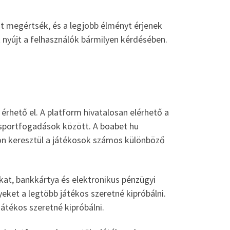
t megértsék, és a legjobb élményt érjenek
t nyújt a felhasználók bármilyen kérdésében.
rhető el. A platform hivatalosan elérhető a
s sportfogadások között. A boabet hu
rmon keresztül a játékosok számos különböző
kat, bankkártya és elektronikus pénzügyi
eket a legtöbb játékos szeretné kipróbálni.
átékos szeretné kipróbálni.