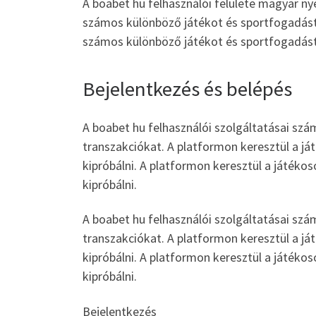
A boabet hu felhasználói felülete magyar nye
számos különböző játékot és sportfogadást 
számos különböző játékot és sportfogadást 
Bejelentkezés és belépés
A boabet hu felhasználói szolgáltatásai szá
transzakciókat. A platformon keresztül a j
kipróbálni. A platformon keresztül a játék
kipróbálni.
A boabet hu felhasználói szolgáltatásai szá
transzakciókat. A platformon keresztül a j
kipróbálni. A platformon keresztül a játék
kipróbálni.
Bejelentkezés