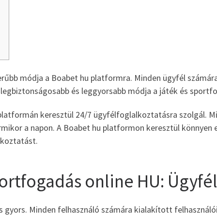
erűbb módja a Boabet hu platformra. Minden ügyfél számára 
a legbiztonságosabb és leggyorsabb módja a játék és sportf
latformán keresztül 24/7 ügyfélfoglalkoztatásra szolgál. Mi
ármikor a napon. A Boabet hu platformon keresztül könnyen e
lkoztatást.
ortfogadás online HU: Ügyfé
 gyors. Minden felhasználó számára kialakított felhasználói