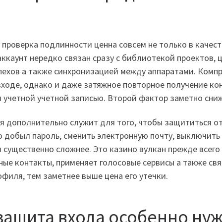
проверка подлинности ценна совсем не только в качест
ккаунт нередко связан сразу с библиотекой проектов,
спехов а также синхронизацией между аппаратами. Ком
ходе, однако и даже затяжное повторное получение кон
 учетной учетной записью. Второй фактор заметно сниж
дополнительно служит для того, чтобы защититься от
то добыл пароль, сменить электронную почту, выключить
ущественно сложнее. Это казино вулкан прежде всего ак
ные контакты, применяет голосовые сервисы а также свя
филя, тем заметнее выше цена его утечки.
защита входа особенно ну