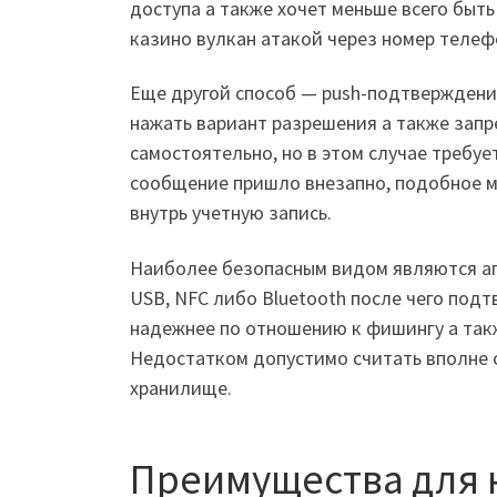
доступа а также хочет меньше всего быт
казино вулкан атакой через номер телеф
Еще другой способ — push-подтверждени
нажать вариант разрешения а также запр
самостоятельно, но в этом случае требу
сообщение пришло внезапно, подобное мож
внутрь учетную запись.
Наиболее безопасным видом являются а
USB, NFC либо Bluetooth после чего по
надежнее по отношению к фишингу а такж
Недостатком допустимо считать вполне о
хранилище.
Преимущества для 