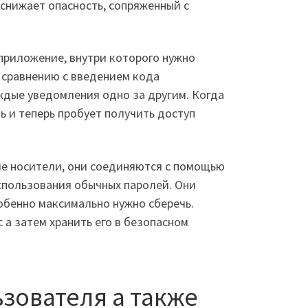
 снижает опасность, сопряженный с
приложение, внутри которого нужно
о сравнению с введением кода
аждые уведомления одно за другим. Когда
ь и теперь пробует получить доступ
е носители, они соединяются с помощью
спользования обычных паролей. Они
обенно максимально нужно сберечь.
а затем хранить его в безопасном
зователя а также