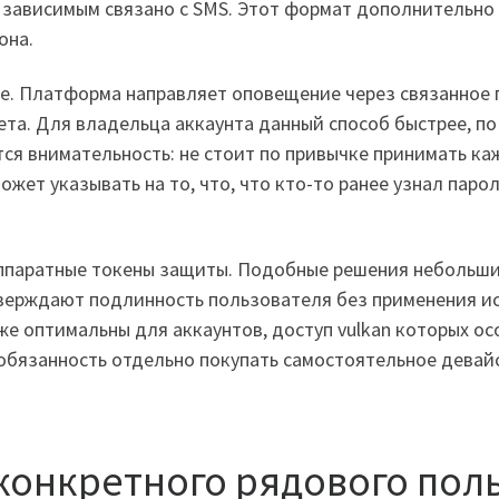
ь зависимым связано с SMS. Этот формат дополнительно
она.
е. Платформа направляет оповещение через связанное 
ета. Для владельца аккаунта данный способ быстрее, п
ется внимательность: не стоит по привычке принимать к
ет указывать на то, что, что кто-то ранее узнал парол
ппаратные токены защиты. Подобные решения небольши
дтверждают подлинность пользователя без применения и
е оптимальны для аккаунтов, доступ vulkan которых ос
бязанность отдельно покупать самостоятельное девайс 
конкретного рядового поль