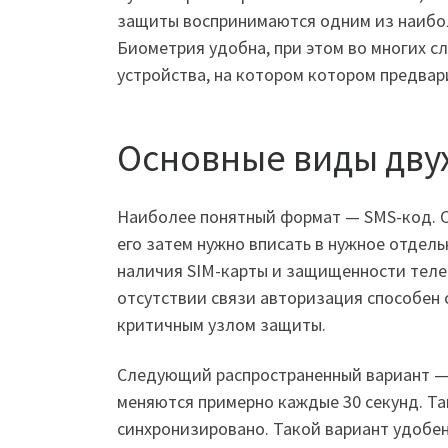
защиты воспринимаются одним из наибол
Биометрия удобна, при этом во многих с
устройства, на котором котором предва
Основные виды дву
Наиболее понятный формат — SMS-код. С
его затем нужно вписать в нужное отдель
наличия SIM-карты и защищенности теле
отсутствии связи авторизация способен 
критичным узлом защиты.
Следующий распространенный вариант — 
меняются примерно каждые 30 секунд. Та
синхронизировано. Такой вариант удобен