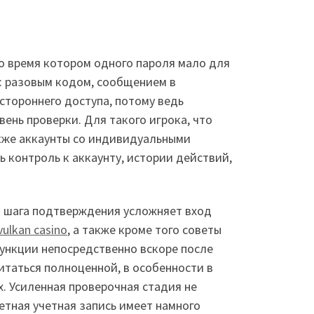
о время котором одного пароля мало для
: разовым кодом, сообщением в
тороннего доступа, потому ведь
ень проверки. Для такого игрока, что
акже аккаунты со индивидуальными
 контроль к аккаунту, истории действий,
го шага подтверждения усложняет вход
vulkan casino
, а также кроме того советы
ункции непосредственно вскоре после
итаться полноценной, в особенности в
х. Усиленная проверочная стадия не
етная учетная запись имеет намного