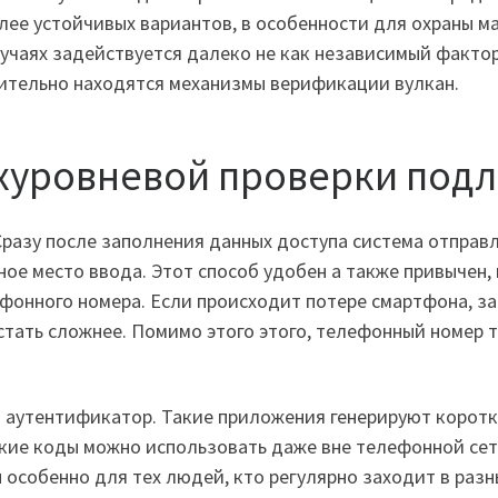
ее устойчивых вариантов, в особенности для охраны ма
лучаях задействуется далеко не как независимый фактор
рительно находятся механизмы верификации вулкан.
хуровневой проверки под
разу после заполнения данных доступа система отправ
ное место ввода. Этот способ удобен а также привычен,
фонного номера. Если происходит потере смартфона, з
стать сложнее. Помимо этого этого, телефонный номер 
аутентификатор. Такие приложения генерируют коротк
кие коды можно использовать даже вне телефонной сети
 особенно для тех людей, кто регулярно заходит в разн