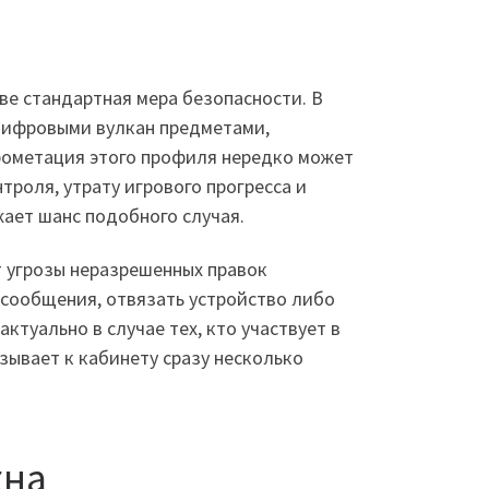
ве стандартная мера безопасности. В
 цифровыми вулкан предметами,
прометация этого профиля нередко может
троля, утрату игрового прогресса и
ает шанс подобного случая.
 угрозы неразрешенных правок
 сообщения, отвязать устройство либо
туально в случае тех, кто участвует в
зывает к кабинету сразу несколько
жна