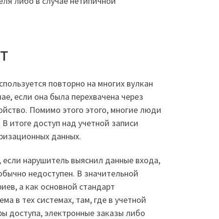
еля либо в случае нетипичной
т
спользуется повторно на многих вулкан
ае, если она была перехвачена через
ойство. Помимо этого этого, многие люди
В итоге доступ над учетной записи
оризационных данных.
, если нарушитель выяснил данные входа,
обычно недоступен. В значительной
иев, а как основной стандарт
а в тех системах, там, где в учетной
ры доступа, электронные заказы либо