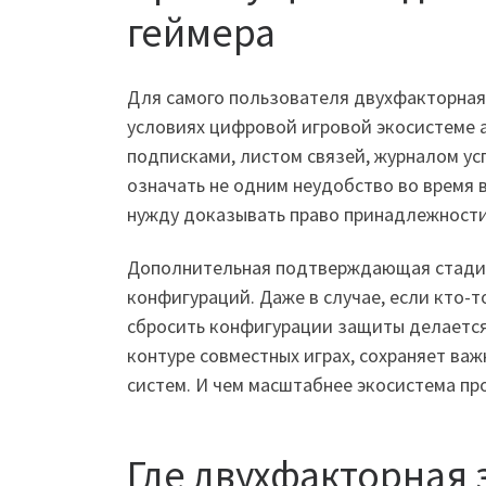
геймера
Для самого пользователя двухфакторная 
условиях цифровой игровой экосистеме а
подписками, листом связей, журналом у
означать не одним неудобство во время в
нужду доказывать право принадлежности
Дополнительная подтверждающая стадия 
конфигураций. Даже в случае, если кто-
сбросить конфигурации защиты делается с
контуре совместных играх, сохраняет важ
систем. И чем масштабнее экосистема про
Где двухфакторная 