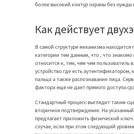
более высокий контур охраны без нужды 
Как действует двух
В самой структуре механизма находится 
категории тем данным, что , что знаком
относится к, тем, чем чем пользователь 
устройство где есть аутентификатором, 
пальца а также распознавание лица. Сер
фактора еще не дает прямого доступа сра
Стандартный процесс выглядит таким сц
вторичное подтверждение. На указанный
предлагает приложить физический ключ.
случае, если при этом следующий уровен