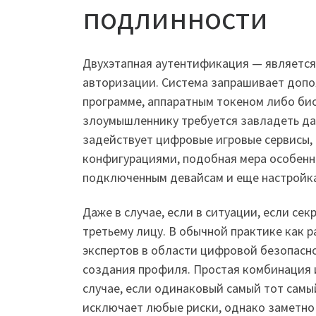
подлинности
Двухэтапная аутентификация — является
авторизации. Система запрашивает допо
программе, аппаратным токеном либо би
злоумышленнику требуется завладеть дале
задействует цифровые игровые сервисы, 
конфигурациями, подобная мера особенно
подключенным девайсам и еще настройка
Даже в случае, если в ситуации, если с
третьему лицу. В обычной практике как 
экспертов в области цифровой безопасн
создания профиля. Простая комбинация и
случае, если одинаковый самый тот самый
исключает любые риски, однако заметно 