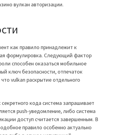
азино вулкан авторизации.
ости
мент как правило принадлежит к
льная формулировка. Следующий фактор
й роли способен оказаться мобильное
тный ключ безопасности, отпечаток
 что vulkan раскрытие отдельного
 секретного кода система запрашивает
ляется push-уведомление, либо система
кации доступ считается завершенным. В
 Подобное правило особенно актуально