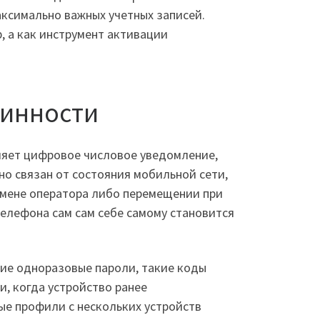
ксимально важных учетных записей.
, а как инструмент активации
линности
ляет цифровое числовое уведомление,
 но связан от состояния мобильной сети,
амене оператора либо перемещении при
телефона сам сам себе самому становится
ие одноразовые пароли, такие коды
, когда устройство ранее
ые профили с нескольких устройств