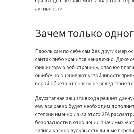
при входе с незнакомого аппарата, с тер
активности.
Зачем только одног
Пароль сам по себе сам без других мер о
сайтах либо хранится ненадежно. Даже оч
фишинговую веб-страницу, опасное плаги
ошибочно оценивают устойчивость привыч
порой обретают совсем не вследствие те
Двухэтапная защита входа решает данную
ему все равно будет необходим дополнит
степени именно из-за этого 2FA рассматр
безопасности в отношении значимых учет
записи казино вулкан есть личные переп