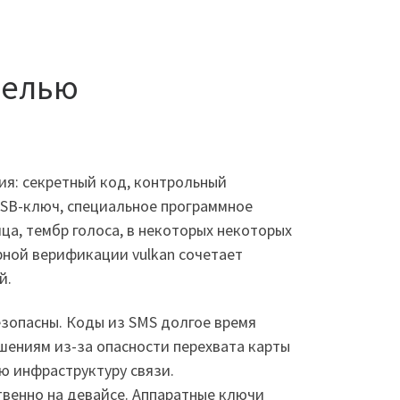
целью
ия: секретный код, контрольный
USB-ключ, специальное программное
ца, тембр голоса, в некоторых некоторых
ной верификации vulkan сочетает
й.
езопасны. Коды из SMS долгое время
шениям из-за опасности перехвата карты
ю инфраструктуру связи.
венно на девайсе. Аппаратные ключи