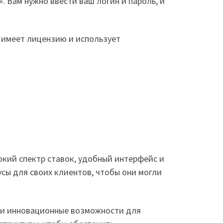
. Вам нужно ввести ваш логин и пароль, и
а имеет лицензию и использует
кий спектр ставок, удобный интерфейс и
сы для своих клиентов, чтобы они могли
ые и инновационные возможности для