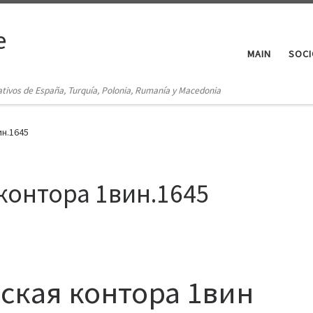
e
MAIN
SOCI
ativos de España, Turquía, Polonia, Rumanía y Macedonia
ин.1645
контора 1вин.1645
ская контора 1вин