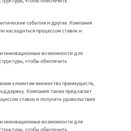
структуры, чтобы обеспечить
олитические события и другие. Компания
ли насладиться процессом ставок и
ые и инновационные возможности для
структуры, чтобы обеспечить
 своим клиентам множество преимуществ,
поддержку. Компания также предлагает
оцессом ставок и получать удовольствие
ые и инновационные возможности для
структуры, чтобы обеспечить