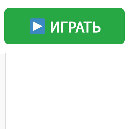
ИГРАТЬ