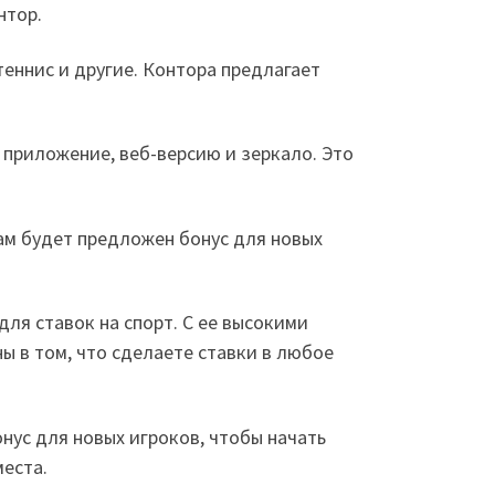
нтор.
теннис и другие. Контора предлагает
 приложение, веб-версию и зеркало. Это
Вам будет предложен бонус для новых
ля ставок на спорт. С ее высокими
 в том, что сделаете ставки в любое
онус для новых игроков, чтобы начать
места.