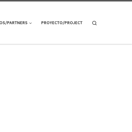
Search
OS/PARTNERS
PROYECTO/PROJECT