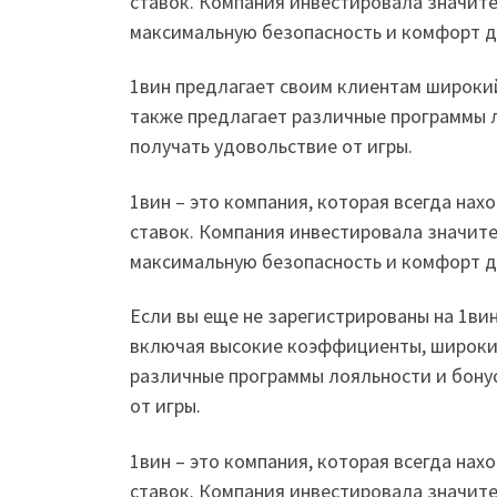
ставок. Компания инвестировала значите
максимальную безопасность и комфорт д
1вин предлагает своим клиентам широкий 
также предлагает различные программы л
получать удовольствие от игры.
1вин – это компания, которая всегда на
ставок. Компания инвестировала значите
максимальную безопасность и комфорт д
Если вы еще не зарегистрированы на 1ви
включая высокие коэффициенты, широкий
различные программы лояльности и бонус
от игры.
1вин – это компания, которая всегда на
ставок. Компания инвестировала значите