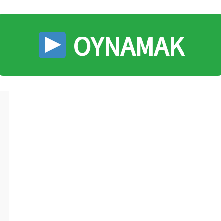
OYNAMAK