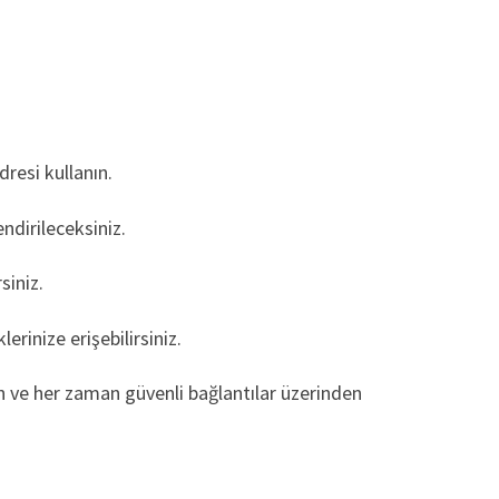
resi kullanın.
ndirileceksiniz.
siniz.
lerinize erişebilirsiniz.
ın ve her zaman güvenli bağlantılar üzerinden