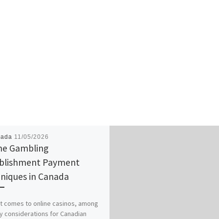
cada
11/05/2026
ne Gambling
blishment Payment
niques in Canada
t comes to online casinos, among
y considerations for Canadian