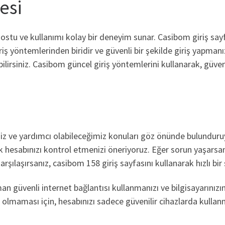
esi
ostu ve kullanımı kolay bir deneyim sunar. Casibom giriş sayf
riş yöntemlerinden biridir ve güvenli bir şekilde giriş yapman
abilirsiniz. Casibom güncel giriş yöntemlerini kullanarak, güvenli
iz ve yardımcı olabileceğimiz konuları göz önünde bulunduruy
k hesabınızı kontrol etmenizi öneriyoruz. Eğer sorun yaşarsanı
arşılaşırsanız, casibom 158 giriş sayfasını kullanarak hızlı bir 
man güvenli internet bağlantısı kullanmanızı ve bilgisayarını
n olmaması için, hesabınızı sadece güvenilir cihazlarda kullan