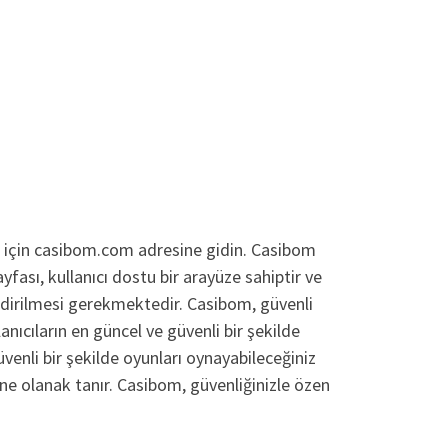
 için casibom.com adresine gidin. Casibom
ayfası, kullanıcı dostu bir arayüze sahiptir ve
lendirilmesi gerekmektedir. Casibom, güvenli
lanıcıların en güncel ve güvenli bir şekilde
venli bir şekilde oyunları oynayabileceğiniz
rine olanak tanır. Casibom, güvenliğinizle özen