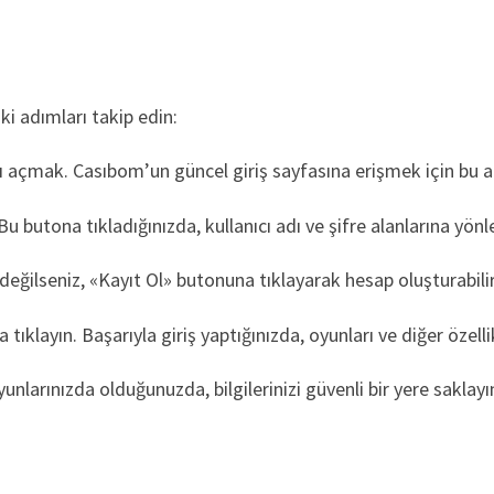
i adımları takip edin:
 açmak. Casıbom’un güncel giriş sayfasına erişmek için bu ad
 butona tıkladığınızda, kullanıcı adı ve şifre alanlarına yönle
lı değilseniz, «Kayıt Ol» butonuna tıklayarak hesap oluşturabilir
 tıklayın. Başarıyla giriş yaptığınızda, oyunları ve diğer özellik
nlarınızda olduğunuzda, bilgilerinizi güvenli bir yere saklay