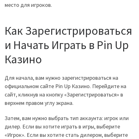
место для игроков.
Как Зарегистрироваться
и Начать Играть в Pin Up
Казино
Для начала, вам нужно зарегистрироваться на
официальном сайте Pin Up Казино. Перейдите на
сайт, кликнув на кнопку «Зарегистрироваться» в
верхнем правом углу экрана.
Затем, вам нужно выбрать тип аккаунта: игрок или
дилер. Если вы хотите играть в игры, выберите
«Игрок». Если вы хотите стать дилером, выберите