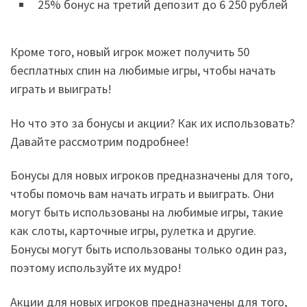
25% бонус на третий депозит до 6 250 рублей
Кроме того, новый игрок может получить 50
бесплатных спин на любимые игры, чтобы начать
играть и выиграть!
Но что это за бонусы и акции? Как их использовать?
Давайте рассмотрим подробнее!
Бонусы для новых игроков предназначены для того,
чтобы помочь вам начать играть и выиграть. Они
могут быть использованы на любимые игры, такие
как слоты, карточные игры, рулетка и другие.
Бонусы могут быть использованы только один раз,
поэтому используйте их мудро!
Акции для новых игроков предназначены для того,