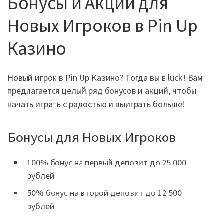
Бонусы и Акции для
Новых Игроков в Pin Up
Казино
Новый игрок в Pin Up Казино? Тогда вы в luck! Вам
предлагается целый ряд бонусов и акций, чтобы
начать играть с радостью и выиграть больше!
Бонусы для Новых Игроков
100% бонус на первый депозит до 25 000
рублей
50% бонус на второй депозит до 12 500
рублей