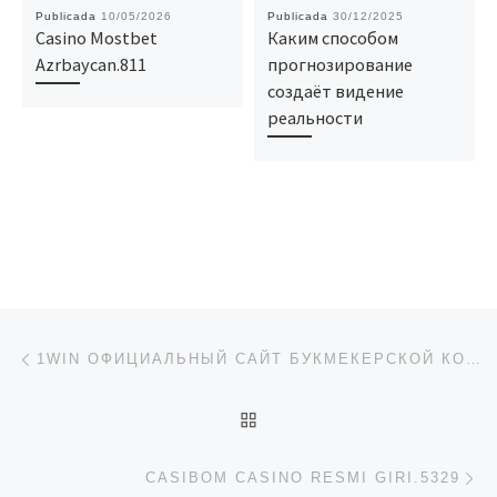
Publicada
10/05/2026
Publicada
30/12/2025
Casino Mostbet
Каким способом
Azrbaycan.811
прогнозирование
создаёт видение
реальности
Navegación de entradas
Entrada anterior
1WIN ОФИЦИАЛЬНЫЙ САЙТ БУКМЕКЕРСКОЙ КОНТОРЫ 1ВИН.5307
VOLVER A LA LISTA DE 
En
CASIBOM CASINO RESMI GIRI.5329