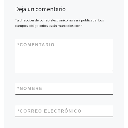
Deja un comentario
Tu dirección de correo electrónico no será publicada.
Los
campos obligatorios están marcados con
*
*
COMENTARIO
*
NOMBRE
*
CORREO ELECTRÓNICO