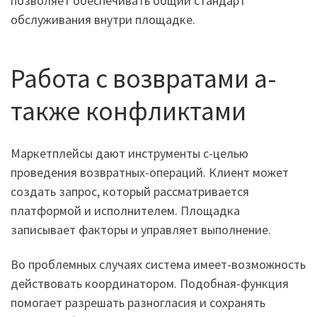
позволяет обеспечивать общий стандарт
обслуживания внутри площадке.
Работа с возвратами а-
также конфликтами
Маркетплейсы дают инструменты с-целью
проведения возвратных-операций. Клиент может
создать запрос, который рассматривается
платформой и исполнителем. Площадка
записывает факторы и управляет выполнение.
Во проблемных случаях система имеет-возможность
действовать координатором. Подобная-функция
помогает разрешать разногласия и сохранять