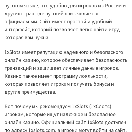
русском языке, что удобно для игроков из России и
других стран, где русский язык является
официальным. Сайт имеет простой и удобный
интерфейс, который позволяет легко найти игру,
которая вам нужна.
1xSlots имеет репутацию надежного и безопасного
онлайн казино, которое обеспечивает безопасность
транзакций и защищает личные данные игроков.
Казино также имеет программу лояльности,
которая позволяет игрокам получать бонусы и
другие преимущества.
Вот почему мы рекомендуем 1xSlots (1хСлотс)
игрокам, которые ищут надежное и безопасное
онлайн казино. Официальный сайт 1xSlots доступен
по адресу 1xslots.com, а игроки могут войти на сайт,