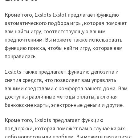
Кроме того, 1xslots
1xslot
предлагает функцию
автоматического подбора игры, которая поможет
вам найти игру, соответствующую вашим
предпочтениям. Вы можете также использовать
функцию поиска, чтобы найти игру, которая вам
понравилась.
1xslots также предлагает функцию депозита и
снятия средств, что позволяет вам управлять
вашими средствами с комфорта вашего дома. Вам
доступны различные методы оплаты, включая
банковские карты, электронные деньги и другие.
Кроме того, 1xslots предлагает функцию
поддержки, которая поможет вам в случае каких-
либо вопросов или проблем. Вы можете связаться с