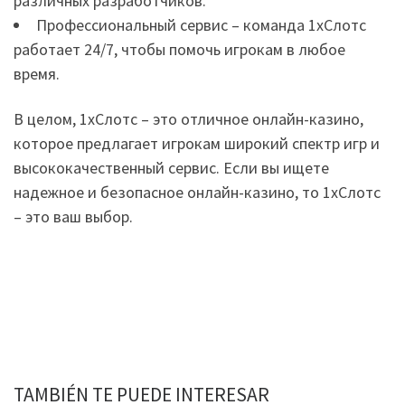
различных разработчиков.
Профессиональный сервис – команда 1хСлотс
работает 24/7, чтобы помочь игрокам в любое
время.
В целом, 1хСлотс – это отличное онлайн-казино,
которое предлагает игрокам широкий спектр игр и
высококачественный сервис. Если вы ищете
надежное и безопасное онлайн-казино, то 1хСлотс
– это ваш выбор.
TAMBIÉN TE PUEDE INTERESAR