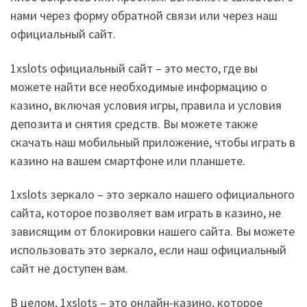
нами через форму обратной связи или через наш
официальный сайт.
1xslots официальный сайт – это место, где вы
можете найти все необходимые информацию о
казино, включая условия игры, правила и условия
депозита и снятия средств. Вы можете также
скачать наш мобильный приложение, чтобы играть в
казино на вашем смартфоне или планшете.
1xslots зеркало – это зеркало нашего официального
сайта, которое позволяет вам играть в казино, не
зависящим от блокировки нашего сайта. Вы можете
использовать это зеркало, если наш официальный
сайт не доступен вам.
В целом, 1xslots – это онлайн-казино, которое