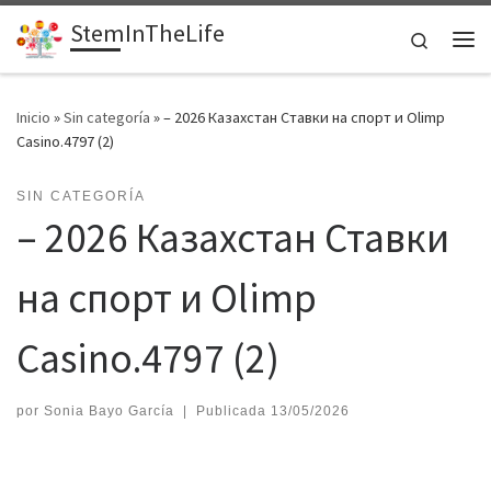
StemInTheLife
Saltar al contenido
Search
Me
Inicio
»
Sin categoría
»
– 2026 Казахстан Ставки на спорт и Olimp
Casino.4797 (2)
SIN CATEGORÍA
– 2026 Казахстан Ставки
на спорт и Olimp
Casino.4797 (2)
por
Sonia Bayo García
|
Publicada
13/05/2026