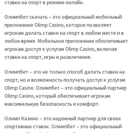
ставки на спорт в режиме онлайн.
Олимпбет скачать – это официальный мобильный
приложение Olimp Casino, которое позволяет
игрокам делать ставки на спорт в любом месте и в
любое время. Мобильное приложение обеспечивает
игрокам доступ к услугам Olimp Casino, включая
ставки на спорт, игры и развлечения.
Олимпбет – это не только способ делать ставки на
спорт, но и возможность получать доступ к услугам
Olimp Casino. Олимпбет – это официальный партнер
Olimp Casino, который обеспечивает игрокам
максимальную безопасность и комфорт.
Олимп Казино – это надежный партнер для своих
спортивных ставок. Олимпбет – это официальный