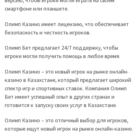
версию, чтобы игроки могли играть на своем
смартфоне или планшете.
Олимп Казино имеет лицензию, что обеспечивает
безопасность и честность игроков.
Олимп Бет предлагает 24/7 поддержку, чтобы
игроки могли получить помощь в любое время.
Олимп Казино – это новый игрок на рынке онлайн-
казино в Казахстане, который предлагает широкий
спектр игр и спортивных ставок. Компания Олимп
Бет имеет успешный опыт в других странах и
готовится к запуску своих услуг в Казахстане.
Олимп Казино – это отличный выбор для игроков,
которые ищут новый игрок на рынке онлайн-казино.