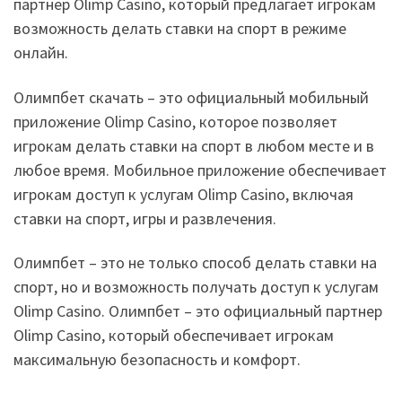
партнер Olimp Casino, который предлагает игрокам
возможность делать ставки на спорт в режиме
онлайн.
Олимпбет скачать – это официальный мобильный
приложение Olimp Casino, которое позволяет
игрокам делать ставки на спорт в любом месте и в
любое время. Мобильное приложение обеспечивает
игрокам доступ к услугам Olimp Casino, включая
ставки на спорт, игры и развлечения.
Олимпбет – это не только способ делать ставки на
спорт, но и возможность получать доступ к услугам
Olimp Casino. Олимпбет – это официальный партнер
Olimp Casino, который обеспечивает игрокам
максимальную безопасность и комфорт.