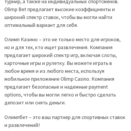
турнир, а также на индивидуальных спортсменов.
Olimp Bet предлагает высокие коэффициенты и
широкий спектр ставок, чтобы вы могли найти
оптимальный вариант для себя.
Олимп Казино – это не только место для игроков,
но и для тех, кто ищет развлечения. Компания
предлагает широкий спектр игр, включая слоты,
карточные игры и рулетку. Вы можете играть в
любое время и из любого места, используя
мобильное приложение Olimp Casino. Компания
предлагает безопасные и надежные payment
options, чтобы вы могли легко и быстро сделать
депозит или снять деньги.
Олимпбет – это ваш партнер для спортивных ставок
и развлечений!