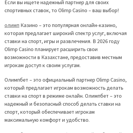
Если вы ищете надежный партнер для своих
спортивных ставок, то Olimp Casino – ваш выбор!
олимп
Казино – это популярная онлайн-казино,
которая предлагает широкий спектр услуг, включая
ставки на спорт, игры и развлечения. В 2026 году
Olimp Casino планирует расширить свои
возможности в Казахстане, предоставив местным
игрокам доступ к своим услугам.
Олимпбет – это официальный партнер Olimp Casino,
который предлагает игрокам возможность делать
ставки на спорт в режиме онлайн. Олимпбет – это
надежный и безопасный способ делать ставки на
спорт, который обеспечивает игрокам
максимальную комфорт и удобство.