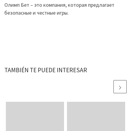
Олимп Бет – это компания, которая предлагает
безопасные и честные игры.
TAMBIÉN TE PUEDE INTERESAR