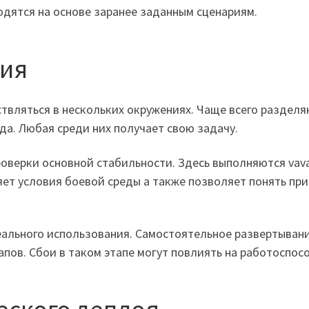
дятся на основе заранее заданным сценариям.
ния
вляться в нескольких окружениях. Чаще всего разделя
еда. Любая среди них получает свою задачу.
проверки основной стабильности. Здесь выполняются va
ряет условия боевой среды а также позволяет понять п
еального использования. Самостоятельное развертыван
апов. Сбои в таком этапе могут повлиять на работоспо