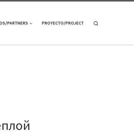
Search
OS/PARTNERS
PROYECTO/PROJECT
еплой