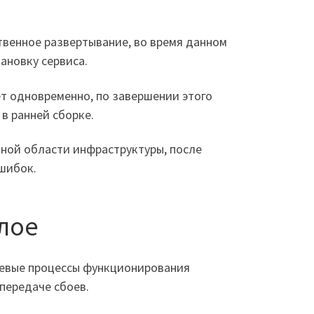
твенное развертывание, во время данном
ановку сервиса.
ет одновременно, по завершении этого
в ранней сборке.
нной области инфраструктуры, после
ошибок.
лое
чевые процессы функционирования
передаче сбоев.