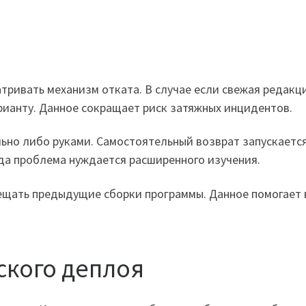
ривать механизм отката. В случае если свежая редакц
ианту. Данное сокращает риск затяжных инцидентов.
ьно либо руками. Самостоятельный возврат запускается
да проблема нуждается расширенного изучения.
ещать предыдущие сборки программы. Данное помогает в
ского деплоя