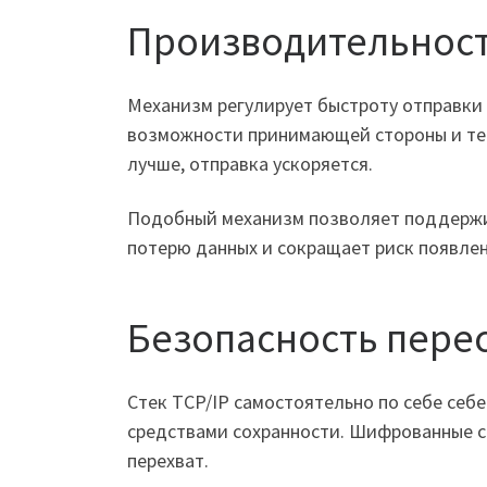
Производительност
Механизм регулирует быстроту отправки
возможности принимающей стороны и теку
лучше, отправка ускоряется.
Подобный механизм позволяет поддержив
потерю данных и сокращает риск появле
Безопасность пере
Стек TCP/IP самостоятельно по себе себ
средствами сохранности. Шифрованные с
перехват.