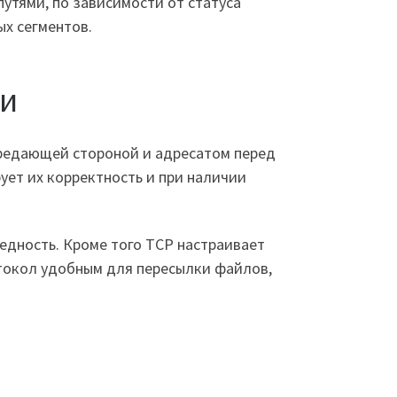
утями, по зависимости от статуса
ых сегментов.
ти
ередающей стороной и адресатом перед
ует их корректность и при наличии
едность. Кроме того TCP настраивает
отокол удобным для пересылки файлов,