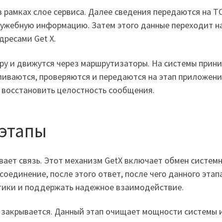
в рамках слое сервиса. Далее сведения передаются на T
лужебную информацию. Затем этого данные переходит на
дресами Get X.
ру и движутся через маршрутизаторы. На системы при
иваются, проверяются и передаются на этап приложени
 восстановить целостность сообщения.
 этапы
вает связь. Этот механизм GetX включает обмен систем
соединение, после этого ответ, после чего данного эта
тики и поддержать надежное взаимодействие.
 закрывается. Данный этап очищает мощности системы 