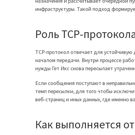
назначения и рассчитывает очередной пу
инфраструктуры. Такой подход формирует
Роль TCP-протокол
TCP-протокол отвечает для устойчивую 
началом передачи. Внутри процессе рабо
нужды Гет Икс снова пересылает утрачен
Если сообщения поступают в неправильн
темп пересылки, для того чтобы исключи
веб-страниц и иных данных, где именно в
Как выполняется о