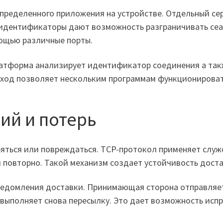
пределенного приложения на устройстве. Отдельный се
идентификаторы дают возможность разграничивать сеан
мощью различные порты.
латформа анализирует идентификатор соединения а так
ход позволяет нескольким программам функционировать
ий и потерь
яться или повреждаться. TCP-протокол применяет служ
я повторно. Такой механизм создает устойчивость доста
ведомления доставки. Принимающая сторона отправляет
к выполняет снова пересылку. Это дает возможность исп