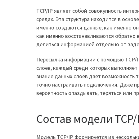
TCP/IP являет собой совокупность интер
средах. Эта структура находится в основ
именно создаются данные, как именно он
как именно восстанавливаются обратно 
делиться информацией отдельно от задей
Пересылка информации с помощью TCP/IP
слоев, каждый среди которых выполняет 
знание данных слоев дает возможность т
точно настраивать подключения. Даже пр
вероятность опаздывать, теряться или п
Состав модели TCP/
Модель TCP/IP формируется из нескольки