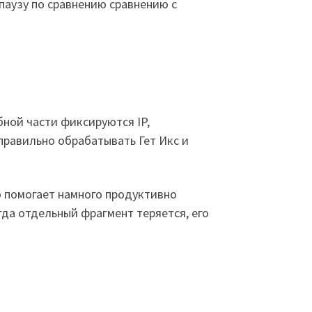
паузу по сравнению сравнению с
ной части фиксируются IP,
правильно обрабатывать Гет Икс и
о помогает намного продуктивно
гда отдельный фрагмент теряется, его