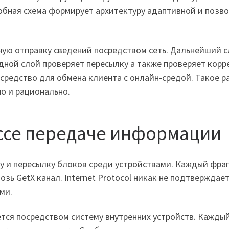
бная схема формирует архитектуру адаптивной и позво
ную отправку сведений посредством сеть. Дальнейший 
ной слой проверяет пересылку а также проверяет корр
средство для обмена клиента с онлайн-средой. Такое 
о и рационально.
ессе передаче информации
ку и пересылку блоков среди устройствами. Каждый фра
озь GetX канал. Internet Protocol никак не подтверждае
ми.
ся посредством систему внутренних устройств. Каждый