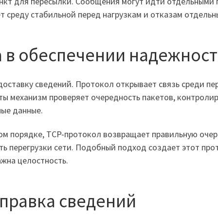
нкт для пересылки. Сообщения могут идти отдельными п
 среду стабильной перед нагрузкам и отказам отдельн
а в обеспечении надежнос
доставку сведений. Протокол открывает связь среди п
ты механизм проверяет очередность пакетов, контролир
ные данные.
ом порядке, TCP-протокол возвращает правильную очер
ть перегрузки сети. Подобный подход создает этот пр
ажна целостность.
тправка сведений