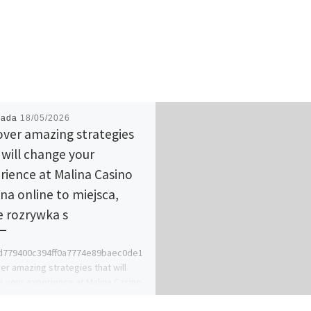
cada
18/05/2026
over amazing strategies
 will change your
rience at Malina Casino
na online to miejsca,
e rozrywka s
d779400c394ff0a7774e89baec0de1
er amazing strategies that will
 your experience at Malina Casino
 online to miejsca, gdzie rozrywka