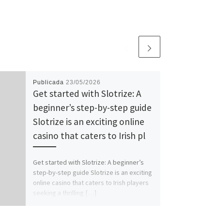
Publicada
23/05/2026
Get started with Slotrize: A
beginner’s step-by-step guide
Slotrize is an exciting online
casino that caters to Irish pl
Get started with Slotrize: A beginner’s
step-by-step guide Slotrize is an exciting
online casino that caters to Irish players
seeking a thrilling […]