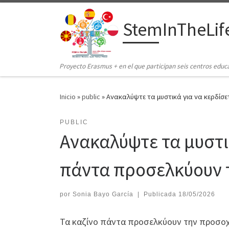
Saltar al contenido
StemInTheLif
Proyecto Erasmus + en el que participan seis centros educ
Inicio
»
public
»
Ανακαλύψτε τα μυστικά για να κερδίσε
PUBLIC
Ανακαλύψτε τα μυστικ
πάντα προσελκύουν 
por
Sonia Bayo García
|
Publicada
18/05/2026
Τα καζίνο πάντα προσελκύουν την προσοχ