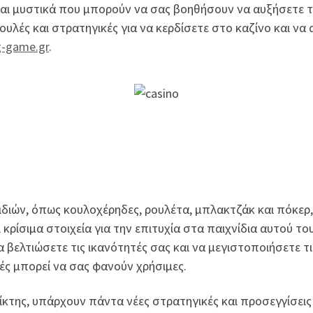
και μυστικά που μπορούν να σας βοηθήσουν να αυξήσετε τ
υλές και στρατηγικές για να κερδίσετε στο καζίνο και να 
ng-game.gr
.
ιών, όπως κουλοχέρηδες, ρουλέτα, μπλακτζάκ και πόκερ, 
ι κρίσιμα στοιχεία για την επιτυχία στα παιχνίδια αυτού 
 βελτιώσετε τις ικανότητές σας και να μεγιστοποιήσετε τι
κές μπορεί να σας φανούν χρήσιμες.
αίκτης, υπάρχουν πάντα νέες στρατηγικές και προσεγγίσει