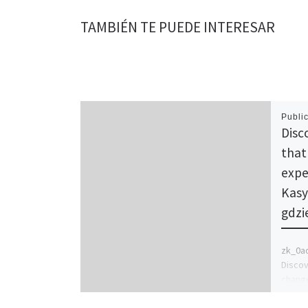
TAMBIÉN TE PUEDE INTERESAR
Publi
Disc
that
expe
Kasy
gdzi
zk_0a
Discov
change
Kasyna