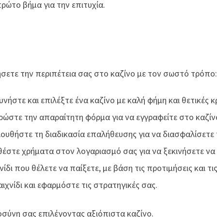
πρώτο βήμα για την επιτυχία.
ήσετε την περιπέτεια σας στο καζίνο με τον σωστό τρόπο:
νήστε και επιλέξτε ένα καζίνο με καλή φήμη και θετικές κρ
ώστε την απαραίτητη φόρμα για να εγγραφείτε στο καζίν
ουθήστε τη διαδικασία επαλήθευσης για να διασφαλίσετε 
έστε χρήματα στον λογαριασμό σας για να ξεκινήσετε να 
ίδι που θέλετε να παίξετε, με βάση τις προτιμήσεις και τι
ιχνίδι και εφαρμόστε τις στρατηγικές σας.
οσύνη σας επιλέγοντας αξιόπιστα καζίνο.