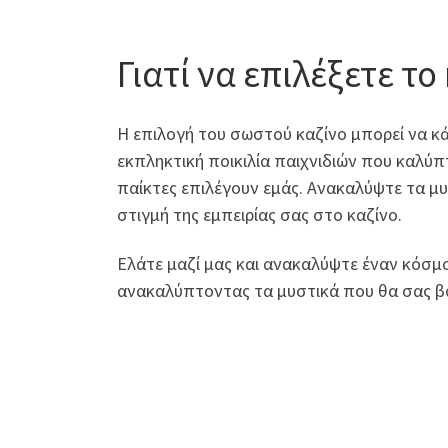
Γιατί να επιλέξετε το
Η επιλογή του σωστού καζίνο μπορεί να κάν
εκπληκτική ποικιλία παιχνιδιών που καλύπ
παίκτες επιλέγουν εμάς. Ανακαλύψτε τα μυ
στιγμή της εμπειρίας σας στο καζίνο.
Ελάτε μαζί μας και ανακαλύψτε έναν κόσμο
ανακαλύπτοντας τα μυστικά που θα σας βο