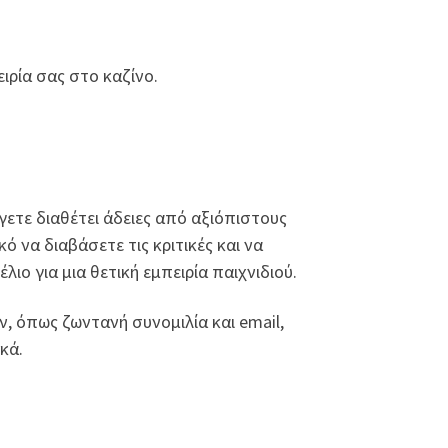
ρία σας στο καζίνο.
έγετε διαθέτει άδειες από αξιόπιστους
 να διαβάσετε τις κριτικές και να
ιο για μια θετική εμπειρία παιχνιδιού.
 όπως ζωντανή συνομιλία και email,
κά.