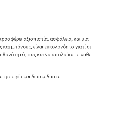
ροσφέρει αξιοπιστία, ασφάλεια, και μια
και μπόνους, είναι ευκολονόητο γιατί οι
 πιθανότητές σας και να απολαύσετε κάθε
ε εμπειρία και διασκεδάστε