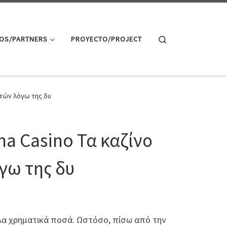
Search
OS/PARTNERS
PROYECTO/PROJECT
κτών λόγω της δυ
na Casino Τα καζίνο
γω της δυ
λα χρηματικά ποσά. Ωστόσο, πίσω από την