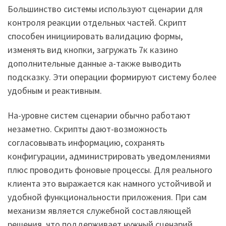
Большинство системы используют сценарии для
контроля реакции отдельных частей. Скрипт
способен инициировать валидацию формы,
изменять вид кнопки, загружать 7к казино
дополнительные данные а-также выводить
подсказку. Эти операции формируют систему более
удобным и реактивным.
На-уровне систем сценарии обычно работают
незаметно. Скрипты дают-возможность
согласовывать информацию, сохранять
конфигурации, администрировать уведомлениями
плюс проводить фоновые процессы. Для реального
клиента это выражается как намного устойчивой и
удобной функциональности приложения. При сам
механизм является служебной составляющей
решения, что поддерживает нужный сценарий