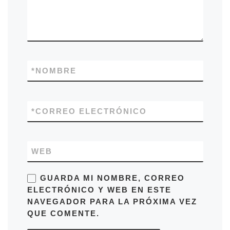
*
NOMBRE
*
CORREO ELECTRÓNICO
WEB
GUARDA MI NOMBRE, CORREO
ELECTRÓNICO Y WEB EN ESTE
NAVEGADOR PARA LA PRÓXIMA VEZ
QUE COMENTE.