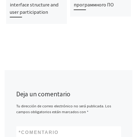
interface structure and
программного ПО
user participation
Deja un comentario
Tu dirección de correo electrónico no será publicada.
Los
campos obligatorios están marcados con
*
*
COMENTARIO