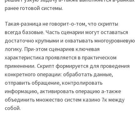
ранее готовой системы.
Такая-разница не говорит-о-том, что скрипты
всегда базовые. Часть сценарии могут оставаться
достаточно крупными и охватывать многоуровневую
логику. При-этом сценариев ключевая
характеристика проявляется в практическом
применении. Скрипт формируется для проведения
конкретного операции: обработать данные,
отправить обращение, контролировать
информацию, активировать операцию а-также
объединить множество систем казино 7к между
собой.