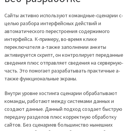
Сайты активно используют командные-сценарии с-
целью разбора интерфейсных действий и
автоматического перестроения содержимого
интерфейса. К-примеру, во-время клике
переключателя а-также заполнении анкеты
активируется скрипт, он контролирует переданные
сведения плюс отправляет сведения на серверную-
часть. Это помогает разрабатывать практичные а-
также функциональные экраны.
Внутри уровне хостинга сценарии обрабатывают
команды, работают между системами данных и
создают данные. Данный подход создает быструю
передачу разделов плюс корректную обработку
сайтов. Без сценариев большинство нынешних