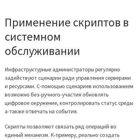
Применение скриптов в
системном
обслуживании
Инфраструктурные администраторы регулярно
задействуют сценарии ради управления серверами
и ресурсами. С-помощью сценариев использованием
возможно без-ручного-участия обновлять
цифровое окружение, контролировать статус среды
а-также отвечать на события.
Скрипты позволяют связать ряд операций во
единый механизм. К-примеру, реально создать