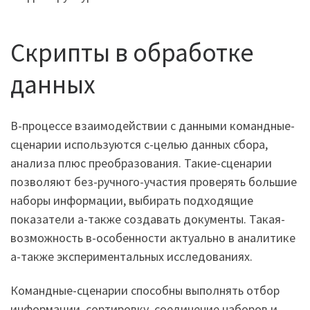
Скрипты в обработке
данных
В-процессе взаимодействии с данными командные-
сценарии используются с-целью данных сбора,
анализа плюс преобразования. Такие-сценарии
позволяют без-ручного-участия проверять большие
наборы информации, выбирать подходящие
показатели а-также создавать документы. Такая-
возможность в-особенности актуально в аналитике
а-также экспериментальных исследованиях.
Командные-сценарии способны выполнять отбор
информации, сортировку, соединение наборов и