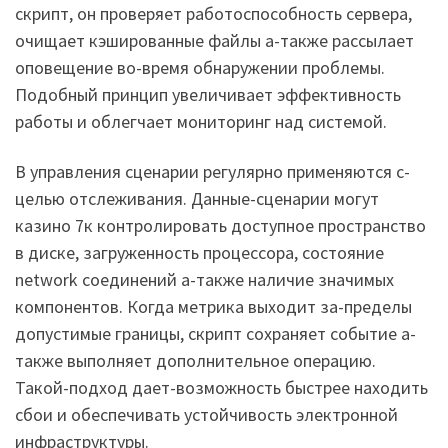
скрипт, он проверяет работоспособность сервера,
очищает кэшированные файлы а-также рассылает
оповещение во-время обнаружении проблемы.
Подобный принцип увеличивает эффективность
работы и облегчает мониторинг над системой.
В управления сценарии регулярно применяются с-
целью отслеживания. Данные-сценарии могут
казино 7к контролировать доступное пространство
в диске, загруженность процессора, состояние
network соединений а-также наличие значимых
компонентов. Когда метрика выходит за-пределы
допустимые границы, скрипт сохраняет событие а-
также выполняет дополнительное операцию.
Такой-подход дает-возможность быстрее находить
сбои и обеспечивать устойчивость электронной
инфраструктуры.