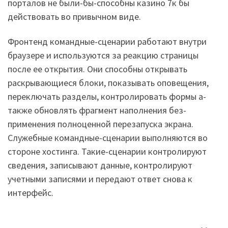
порталов не были-бы-способны казино 7к бы
действовать во привычном виде.
Фронтенд командные-сценарии работают внутри
браузере и используются за реакцию страницы
после ее открытия. Они способны открывать
раскрывающиеся блоки, показывать оповещения,
переключать разделы, контролировать формы а-
также обновлять фрагмент наполнения без-
применения полноценной перезапуска экрана.
Служебные командные-сценарии выполняются во
стороне хостинга. Такие-сценарии контролируют
сведения, записывают данные, контролируют
учетными записями и передают ответ снова к
интерфейс.