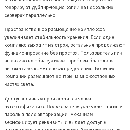
генерируют дублирующие копии на нескольких
серверах параллельно.
Пространственное размещение комплексов
увеличивает стабильность хранения. Если один
комплекс выходит из строя, остальные продолжают
функционирование без простоя. Пользователь пин
ап казино не обнаруживает проблем благодаря
автоматическому перераспределению. Большие
компании размещают центры на множественных
частях света.
Доступ к данным производится через
аутентификацию. Пользователь указывает логин и
пароль в поле авторизации. Механизм
верифицирует реквизиты и выдает доступ к
индивидуальному пространству. Вспомогательные