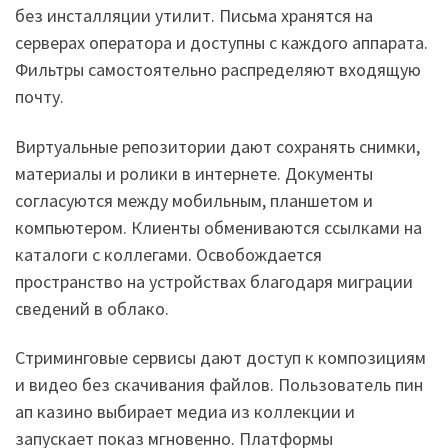
без инсталляции утилит. Письма хранятся на
серверах оператора и доступны с каждого аппарата.
Фильтры самостоятельно распределяют входящую
почту.
Виртуальные репозитории дают сохранять снимки,
материалы и ролики в интернете. Документы
согласуются между мобильным, планшетом и
компьютером. Клиенты обмениваются ссылками на
каталоги с коллегами. Освобождается
пространство на устройствах благодаря миграции
сведений в облако.
Стриминговые сервисы дают доступ к композициям
и видео без скачивания файлов. Пользователь пин
ап казино выбирает медиа из коллекции и
запускает показ мгновенно. Платформы