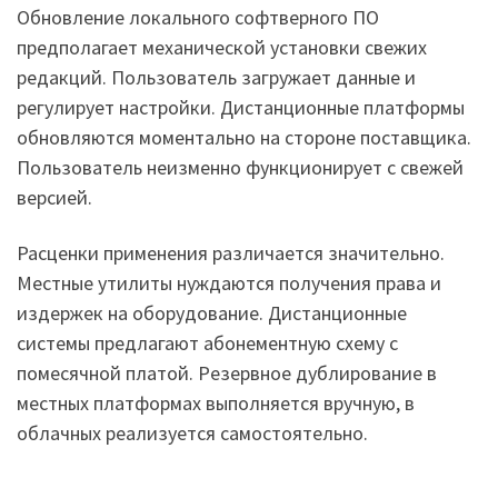
Обновление локального софтверного ПО
предполагает механической установки свежих
редакций. Пользователь загружает данные и
регулирует настройки. Дистанционные платформы
обновляются моментально на стороне поставщика.
Пользователь неизменно функционирует с свежей
версией.
Расценки применения различается значительно.
Местные утилиты нуждаются получения права и
издержек на оборудование. Дистанционные
системы предлагают абонементную схему с
помесячной платой. Резервное дублирование в
местных платформах выполняется вручную, в
облачных реализуется самостоятельно.