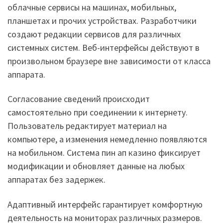
облачные сервисы на машинах, мобильных,
планшетах и прочих устройствах. Разработчики
создают редакции сервисов для различных
системных систем. Веб-интерфейсы действуют в
произвольном браузере вне зависимости от класса
аппарата.
Согласование сведений происходит
самостоятельно при соединении к интернету.
Пользователь редактирует материал на
компьютере, а изменения немедленно появляются
на мобильном. Система пин ап казино фиксирует
модификации и обновляет данные на любых
аппаратах без задержек.
Адаптивный интерфейс гарантирует комфортную
деятельность на мониторах различных размеров.