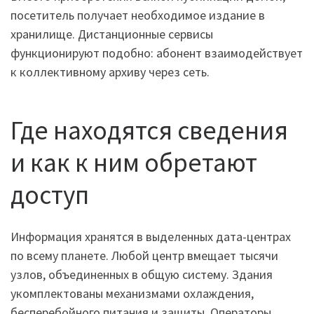
посетитель получает необходимое издание в
хранилище. Дистанционные сервисы
функционируют подобно: абонент взаимодействует
к коллективному архиву через сеть.
Где находятся сведения
и как к ним обретают
доступ
Информация хранятся в выделенных дата-центрах
по всему планете. Любой центр вмещает тысячи
узлов, объединенных в общую систему. Здания
укомплектованы механизмами охлаждения,
бесперебойного питания и защиты. Операторы