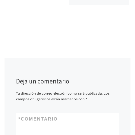
Deja un comentario
Tu dirección de correo electrónico no será publicada.
Los
campos obligatorios están marcados con
*
*
COMENTARIO