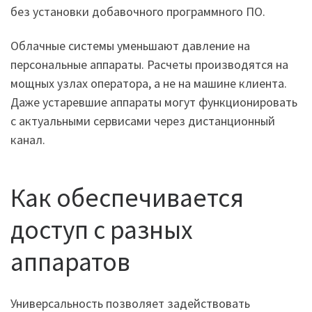
без установки добавочного программного ПО.
Облачные системы уменьшают давление на
персональные аппараты. Расчеты производятся на
мощных узлах оператора, а не на машине клиента.
Даже устаревшие аппараты могут функционировать
с актуальными сервисами через дистанционный
канал.
Как обеспечивается
доступ с разных
аппаратов
Универсальность позволяет задействовать