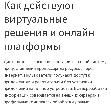
Как действуют
виртуальные
решения и онлайн
платформы
Дистанционные решения составляют собой систему
предоставления процессорных ресурсов через
интернет. Пользователи получают доступ к
приложениям и репозиториям без установки
приложений на личные устройства. Вся переработка
информации совершается на внешних серверах в
профильных комплексах обработки данных.