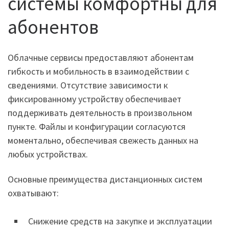
системы комфортны для
абонентов
Облачные сервисы предоставляют абонентам
гибкость и мобильность в взаимодействии с
сведениями. Отсутствие зависимости к
фиксированному устройству обеспечивает
поддерживать деятельность в произвольном
пункте. Файлы и конфигурации согласуются
моментально, обеспечивая свежесть данных на
любых устройствах.
Основные преимущества дистанционных систем
охватывают:
Снижение средств на закупке и эксплуатации