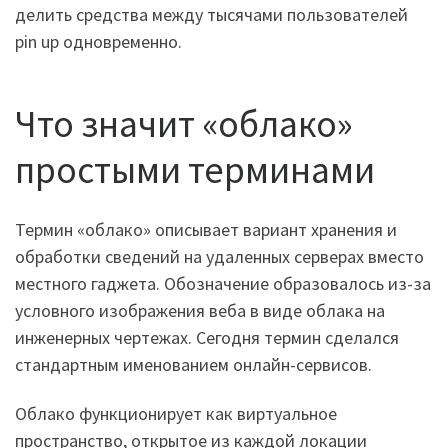
делить средства между тысячами пользователей
pin up одновременно.
Что значит «облако»
простыми терминами
Термин «облако» описывает вариант хранения и
обработки сведений на удаленных серверах вместо
местного гаджета. Обозначение образовалось из-за
условного изображения веба в виде облака на
инженерных чертежах. Сегодня термин сделался
стандартным именованием онлайн-сервисов.
Облако функционирует как виртуальное
пространство, открытое из каждой локации