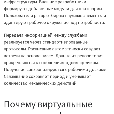
инфраструктуры. Внешние разработчики
формируют добавочные модули для платформы.
Пользователи pin up отбирают нужные элементы и
адаптируют рабочее окружение под потребности.
Передача информацией между службами
реализуется через стандартизированные
протоколы. Расписание автоматически создает
встречи на основе писем. Данные из репозитория
прикрепляются к сообщениям одним щелчком.
Поручения синхронизируются с рабочими досками.
Связывание сохраняет период и уменьшает
количество механических действий.
Почему виртуальные