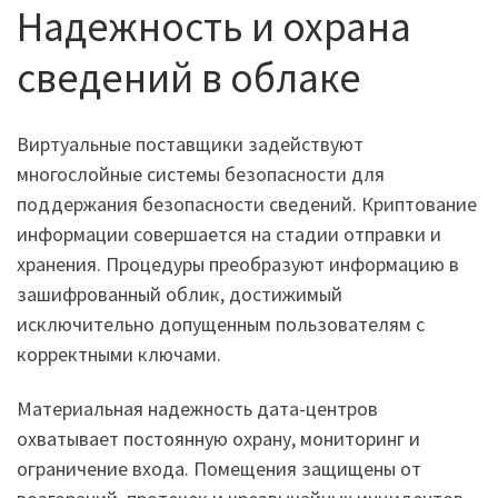
Надежность и охрана
сведений в облаке
Виртуальные поставщики задействуют
многослойные системы безопасности для
поддержания безопасности сведений. Криптование
информации совершается на стадии отправки и
хранения. Процедуры преобразуют информацию в
зашифрованный облик, достижимый
исключительно допущенным пользователям с
корректными ключами.
Материальная надежность дата-центров
охватывает постоянную охрану, мониторинг и
ограничение входа. Помещения защищены от