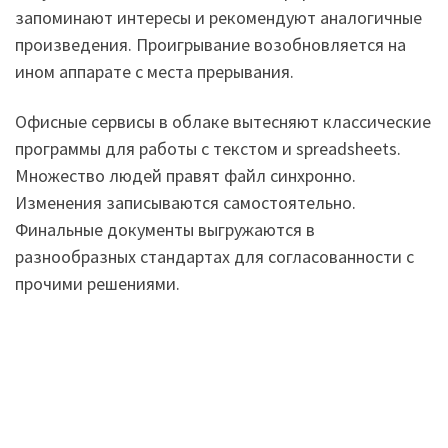
запоминают интересы и рекомендуют аналогичные
произведения. Проигрывание возобновляется на
ином аппарате с места прерывания.
Офисные сервисы в облаке вытесняют классические
программы для работы с текстом и spreadsheets.
Множество людей правят файл синхронно.
Изменения записываются самостоятельно.
Финальные документы выгружаются в
разнообразных стандартах для согласованности с
прочими решениями.