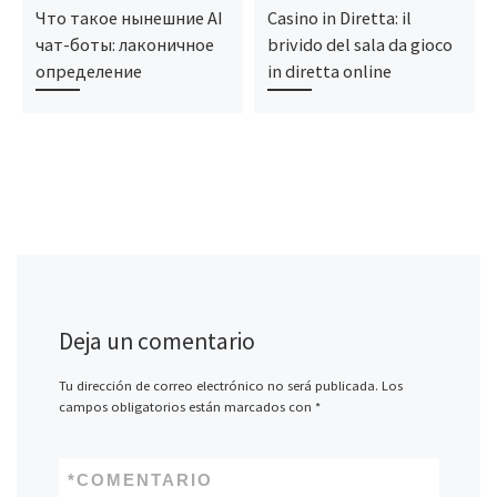
Что такое нынешние AI
Casino in Diretta: il
чат-боты: лаконичное
brivido del sala da gioco
определение
in diretta online
Deja un comentario
Tu dirección de correo electrónico no será publicada.
Los
campos obligatorios están marcados con
*
*
COMENTARIO