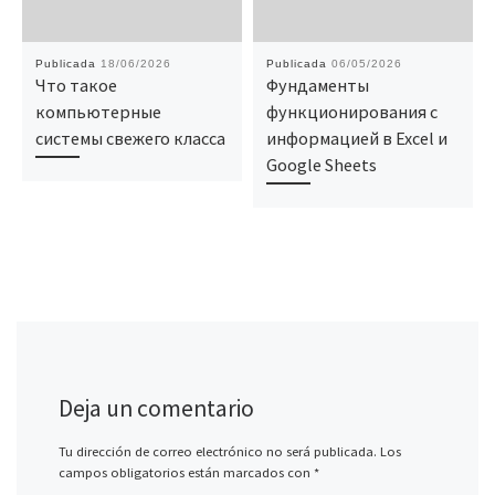
Publicada
18/06/2026
Publicada
06/05/2026
Что такое
Фундаменты
компьютерные
функционирования с
системы свежего класса
информацией в Excel и
Google Sheets
Deja un comentario
Tu dirección de correo electrónico no será publicada.
Los
campos obligatorios están marcados con
*