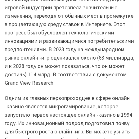
игровой индустрии претерпела значительные
изменения, переходя от обычных мест в промежутке
в процветающую среду ставок в Интернете. Этот
прогресс был обусловлен технологическими
инновациями и развивающимися потребительскими
предпочтениями. В 2023 году на международном
рынке онлайн -игр оценивался около
(63 миллиарда,
и к 2028 году он может показаться, что он может
достичь) 114 млрд. В соответствии с документом
Grand View Research.
Одним из главных первопроходцев в сфере онлайн
-казино является микрогамирование, которое
запустило первое настоящее онлайн -казино в 1994
году. Их инновационный подход подготовил почву
для быстрого роста онлайн -игр. Вы можете узнать