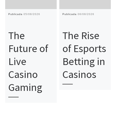
Publicada
05/08/2026
Publicada
06/08/2026
The
The Rise
Future of
of Esports
Live
Betting in
Casino
Casinos
Gaming