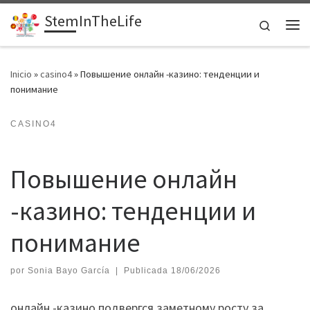
StemInTheLife
Saltar al contenido
Search
Me
Inicio
»
casino4
»
Повышение онлайн -казино: тенденции и
понимание
CASINO4
Повышение онлайн
-казино: тенденции и
понимание
por
Sonia Bayo García
|
Publicada
18/06/2026
онлайн -казино подвергся заметному росту за