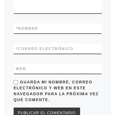
*
NOMBRE
*
CORREO ELECTRÓNICO
WEB
GUARDA MI NOMBRE, CORREO
ELECTRÓNICO Y WEB EN ESTE
NAVEGADOR PARA LA PRÓXIMA VEZ
QUE COMENTE.