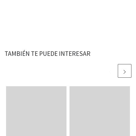
TAMBIÉN TE PUEDE INTERESAR