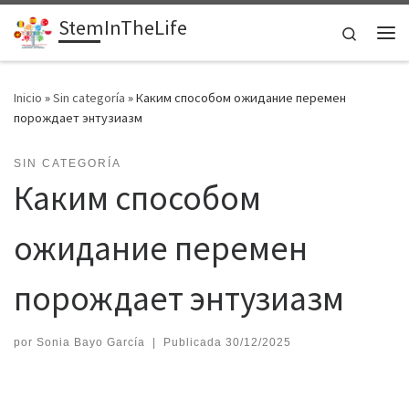
StemInTheLife
Saltar al contenido
Search
Me
Inicio
»
Sin categoría
»
Каким способом ожидание перемен
порождает энтузиазм
SIN CATEGORÍA
Каким способом
ожидание перемен
порождает энтузиазм
por
Sonia Bayo García
|
Publicada
30/12/2025