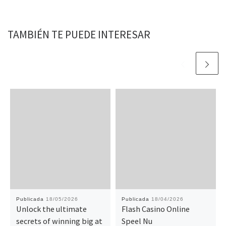
TAMBIÉN TE PUEDE INTERESAR
Publicada
18/05/2026
Publicada
18/04/2026
Unlock the ultimate
Flash Casino Online
secrets of winning big at
Speel Nu