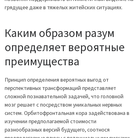
грядущее даже в тяжелых житейских ситуациях.
Каким образом разум
определяет вероятные
преимущества
Принцип определения вероятных выгод от
перспективных трансформаций представляет
сложной познавательной задачей, что головной
мозг решает с посредством уникальных нервных
систем. Орбитофронтальная кора задействована в
изучении предполагаемой стоимости
разнообразных версий будущего, соотнося
предполагаемые плюсы с потенциальными рисками