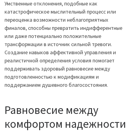
Умственные отклонения, подобные как
катастрофическое мыслительный процесс или
переоценка возможности неблагоприятных
финалов, способны превратить индифферентные
или даже потенциально положительные
трансформации в источник сильной тревоги.
Создание навыков аффективной управления и
реалистичной определения условия помогает
поддерживать здоровый равновесие между
подготовленностью к модификациям и
поддержанием душевного благосостояния.
Равновесие между
комфортом надежности