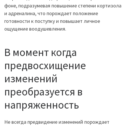
фоне, подразумевая повышение степени кортизола
и адреналина, что порождает положение
готовности к поступку и повышает личное
ощущение воодушевления.
В момент когда
предвосхищение
изменений
преобразуется в
напряженность
Не всегда предвидение изменений порождает