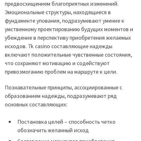
предвосхищением благоприятных изменений.
Эмоциональные структуры, находящиеся в
фундаменте упования, подразумевают умение к
умственному проектированию будущих моментов и
убеждение в перспективу приобретения желаемых
исходов. 7k casino составляющие надежды
включают положительные чувственные состояния,
что сохраняют мотивацию и содействуют
превозмоганию проблем на маршруте к цели.
Познавательные принципы, ассоциированные с
образованием надежды, подразумевают ряд
основных составляющих:
Постановка целей – способность четко
обозначить желанный исход