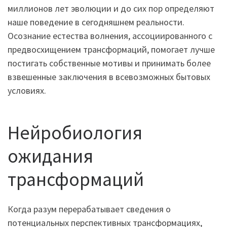
миллионов лет эволюции и до сих пор определяют
наше поведение в сегодняшнем реальности.
Осознание естества волнения, ассоциированного с
предвосхищением трансформаций, помогает лучше
постигать собственные мотивы и принимать более
взвешенные заключения в всевозможных бытовых
условиях.
Нейробиология
ожидания
трансформаций
Когда разум перерабатывает сведения о
потенциальных перспективных трансформациях,