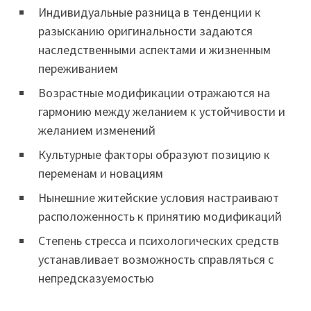
Индивидуальные разница в тенденции к
разысканию оригинальности задаются
наследственными аспектами и жизненным
переживанием
Возрастные модификации отражаются на
гармонию между желанием к устойчивости и
желанием изменений
Культурные факторы образуют позицию к
переменам и новациям
Нынешние житейские условия настраивают
расположенность к принятию модификаций
Степень стресса и психологических средств
устанавливает возможность справляться с
непредсказуемостью