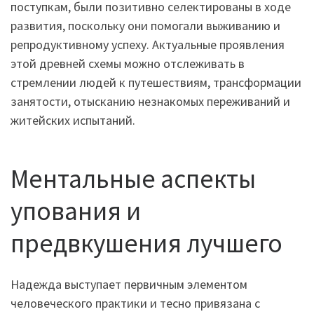
поступкам, были позитивно селектированы в ходе
развития, поскольку они помогали выживанию и
репродуктивному успеху. Актуальные проявления
этой древней схемы можно отслеживать в
стремлении людей к путешествиям, трансформации
занятости, отысканию незнакомых переживаний и
житейских испытаний.
Ментальные аспекты
упования и
предвкушения лучшего
Надежда выступает первичным элементом
человеческого практики и тесно привязана с