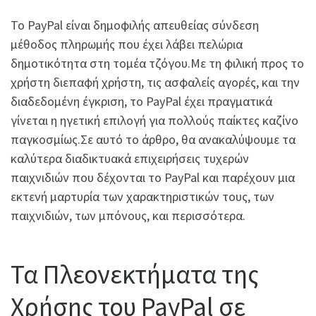
Το PayPal είναι δημοφιλής απευθείας σύνδεση
μέθοδος πληρωμής που έχει λάβει πελώρια
δημοτικότητα στη τομέα τζόγου.Με τη φιλική προς το
χρήστη διεπαφή χρήστη, τις ασφαλείς αγορές, και την
διαδεδομένη έγκριση, το PayPal έχει πραγματικά
γίνεται η ηγετική επιλογή για πολλούς παίκτες καζίνο
παγκοσμίως.Σε αυτό το άρθρο, θα ανακαλύψουμε τα
καλύτερα διαδικτυακά
επιχειρήσεις τυχερών
παιχνιδιών που δέχονται το PayPal και παρέχουν μια
εκτενή μαρτυρία των χαρακτηριστικών τους, των
παιχνιδιών, των μπόνους, και περισσότερα.
Τα Πλεονεκτήματα της
Χρήσης του PayPal σε