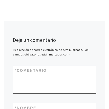
Deja un comentario
Tu dirección de correo electrónico no será publicada.
Los
campos obligatorios están marcados con
*
*
COMENTARIO
*
NOMBRE