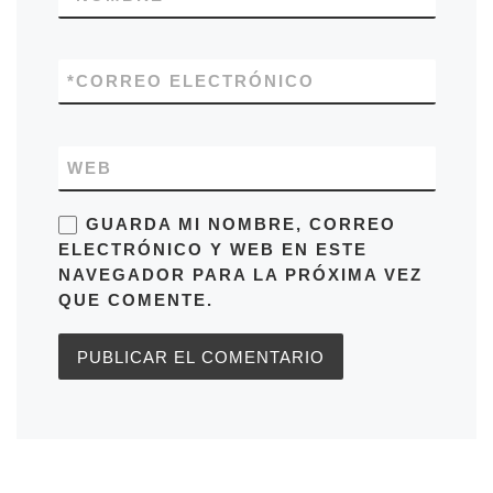
*
CORREO ELECTRÓNICO
WEB
GUARDA MI NOMBRE, CORREO
ELECTRÓNICO Y WEB EN ESTE
NAVEGADOR PARA LA PRÓXIMA VEZ
QUE COMENTE.