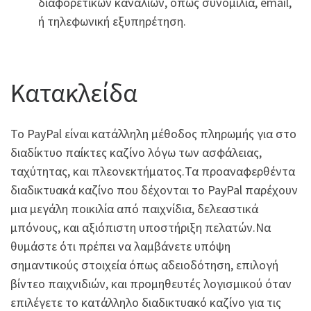
διαφορετικών καναλιών, όπως συνομιλία, email,
ή τηλεφωνική εξυπηρέτηση.
Κατακλείδα
Το PayPal είναι κατάλληλη μέθοδος πληρωμής για στο
διαδίκτυο παίκτες καζίνο λόγω των ασφάλειας,
ταχύτητας, και πλεονεκτήματος.Τα προαναφερθέντα
διαδικτυακά καζίνο που δέχονται το PayPal παρέχουν
μια μεγάλη ποικιλία από παιχνίδια, δελεαστικά
μπόνους, και αξιόπιστη υποστήριξη πελατών.Να
θυμάστε ότι πρέπει να λαμβάνετε υπόψη
σημαντικούς στοιχεία όπως αδειοδότηση, επιλογή
βίντεο παιχνιδιών, και προμηθευτές λογισμικού όταν
επιλέγετε το κατάλληλο διαδικτυακό καζίνο για τις