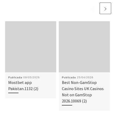
Publicada
09/05/2026
Publicada
25/04/2026
Mostbet app
Best Non-GamStop
Pakistan.1132 (2)
Casino Sites UK Casinos
Not on GamStop
2026.10069 (2)