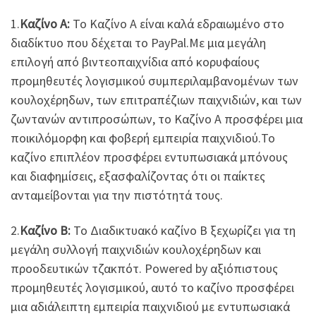
1.
Καζίνο A:
Το Καζίνο A είναι καλά εδραιωμένο στο
διαδίκτυο που δέχεται το PayPal.Με μια μεγάλη
επιλογή από βιντεοπαιχνίδια από κορυφαίους
προμηθευτές λογισμικού συμπεριλαμβανομένων των
κουλοχέρηδων, των επιτραπέζιων παιχνιδιών, και των
ζωντανών αντιπροσώπων, το Καζίνο Α προσφέρει μια
ποικιλόμορφη και φοβερή εμπειρία παιχνιδιού.Το
καζίνο επιπλέον προσφέρει εντυπωσιακά μπόνους
και διαφημίσεις, εξασφαλίζοντας ότι οι παίκτες
ανταμείβονται για την πιστότητά τους.
2.
Καζίνο B:
Το Διαδικτυακό καζίνο B ξεχωρίζει για τη
μεγάλη συλλογή παιχνιδιών κουλοχέρηδων και
προοδευτικών τζακπότ. Powered by αξιόπιστους
προμηθευτές λογισμικού, αυτό το καζίνο προσφέρει
μια αδιάλειπτη εμπειρία παιχνιδιού με εντυπωσιακά