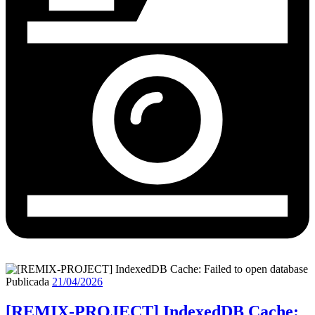
Publicada
21/04/2026
[REMIX-PROJECT] IndexedDB Cache: