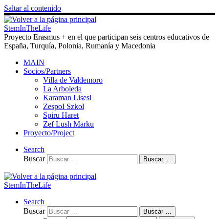
Saltar al contenido
StemInTheLife
Proyecto Erasmus + en el que participan seis centros educativos de
España, Turquía, Polonia, Rumanía y Macedonia
MAIN
Socios/Partners
Villa de Valdemoro
La Arboleda
Karaman Lisesi
ZespoI Szkol
Spiru Haret
Zef Lush Marku
Proyecto/Project
Search
Buscar
Buscar …
StemInTheLife
Search
Buscar
Buscar …