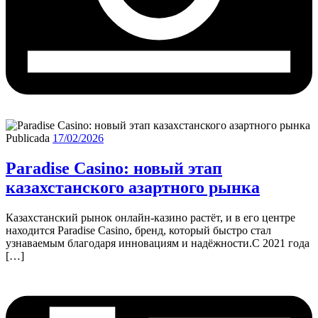
Publicada
17/02/2026
Paradise Casino: новый этап
казахстанского азартного рынка
Казахстанский рынок онлайн‑казино растёт, и в его центре
находится Paradise Casino, бренд, который быстро стал
узнаваемым благодаря инновациям и надёжности.С 2021 года
[…]