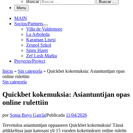
Buscar
Buscar …
Menu
MAIN
Socios/Partners
Villa de Valdemoro
La Arboleda
Karaman Lisesi
ZespoI Szkol
Spiru Haret
Zef Lush Marku
Proyecto/Project
Inicio
»
Sin categoría
»
Quickbet kokemuksia: Asiantuntijan opas
online rulettiin
Sin categoría
Quickbet kokemuksia: Asiantuntijan opas
online rulettiin
por
Sonia Bayo García
|
Publicada
11/04/2026
Tervetuloa asiantuntijan oppaaseen Quickbet kokemuksia! Tässä
artikkelissa jaan kanssasi yli 15 vuoden kokemuksen online ruletin