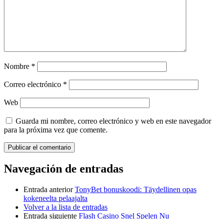
Nombre
*
Correo electrónico
*
Web
Guarda mi nombre, correo electrónico y web en este navegador
para la próxima vez que comente.
Navegación de entradas
Entrada anterior
TonyBet bonuskoodi: Täydellinen opas
kokeneelta pelaajalta
Volver a la lista de entradas
Entrada siguiente
Flash Casino Snel Spelen Nu