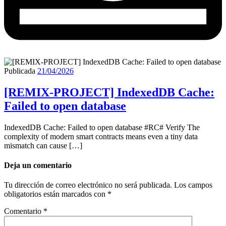
Publicada
21/04/2026
[REMIX-PROJECT] IndexedDB Cache:
Failed to open database
IndexedDB Cache: Failed to open database #RC# Verify The
complexity of modern smart contracts means even a tiny data
mismatch can cause […]
Deja un comentario
Tu dirección de correo electrónico no será publicada.
Los campos
obligatorios están marcados con
*
Comentario
*