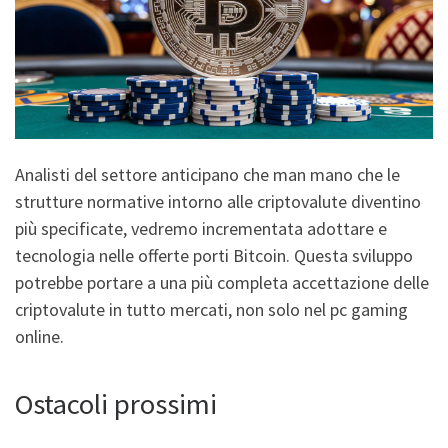
Analisti del settore anticipano che man mano che le
strutture normative intorno alle criptovalute diventino
più specificate, vedremo incrementata adottare e
tecnologia nelle offerte porti Bitcoin. Questa sviluppo
potrebbe portare a una più completa accettazione delle
criptovalute in tutto mercati, non solo nel pc gaming
online.
Ostacoli prossimi