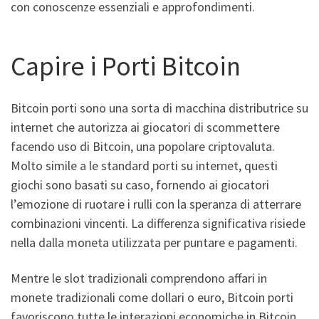
con conoscenze essenziali e approfondimenti.
Capire i Porti Bitcoin
Bitcoin porti sono una sorta di macchina distributrice su
internet che autorizza ai giocatori di scommettere
facendo uso di Bitcoin, una popolare criptovaluta.
Molto simile a le standard porti su internet, questi
giochi sono basati su caso, fornendo ai giocatori
l’emozione di ruotare i rulli con la speranza di atterrare
combinazioni vincenti. La differenza significativa risiede
nella dalla moneta utilizzata per puntare e pagamenti.
Mentre le slot tradizionali comprendono affari in
monete tradizionali come dollari o euro, Bitcoin porti
favoriscono tutte le interazioni economiche in Bitcoin.