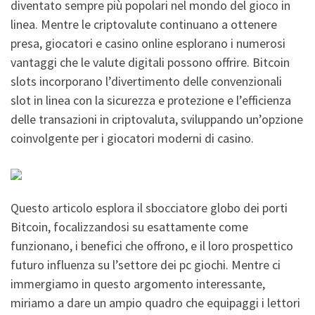
diventato sempre più popolari nel mondo del gioco in
linea. Mentre le criptovalute continuano a ottenere
presa, giocatori e casino online esplorano i numerosi
vantaggi che le valute digitali possono offrire. Bitcoin
slots incorporano l’divertimento delle convenzionali
slot in linea con la sicurezza
e protezione e l’efficienza
delle transazioni in criptovaluta, sviluppando un’opzione
coinvolgente per i giocatori moderni di casino.
Questo articolo esplora il sbocciatore globo dei porti
Bitcoin, focalizzandosi su esattamente come
funzionano, i benefici che offrono, e il loro prospettico
futuro influenza su l’settore dei pc giochi. Mentre ci
immergiamo in questo argomento interessante,
miriamo a dare un ampio quadro che equipaggi i lettori